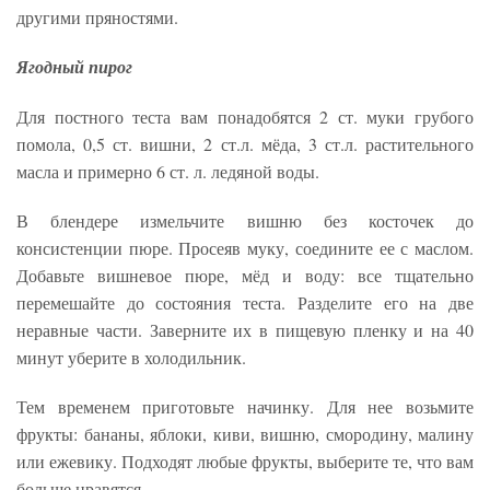
другими пряностями.
Ягодный пирог
Для постного теста вам понадобятся 2 ст. муки грубого
помола, 0,5 ст. вишни, 2 ст.л. мёда, 3 ст.л. растительного
масла и примерно 6 ст. л. ледяной воды.
В блендере измельчите вишню без косточек до
консистенции пюре. Просеяв муку, соедините ее с маслом.
Добавьте вишневое пюре, мёд и воду: все тщательно
перемешайте до состояния теста. Разделите его на две
неравные части. Заверните их в пищевую пленку и на 40
минут уберите в холодильник.
Тем временем приготовьте начинку. Для нее возьмите
фрукты: бананы, яблоки, киви, вишню, смородину, малину
или ежевику. Подходят любые фрукты, выберите те, что вам
больше нравятся.