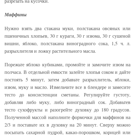
разрезать на кусочки.
Маффины
Нужно взять два стакана муки, полстакана овсяных или
пшеничных хлопьев, 30 г кураги, 30 г изюма, 30 г сушеной
вишни, яблоко, полстакана виноградного сока, 1,5 ч. л.
разрыхлителя и ложку растительного масла.
Порежьте яблоко кубиками, промойте и замочите изюм на
полчаса. В отдельной емкости залейте хлопья соком и дайте
постоять 5 минут, затем добавьте разрыхлитель, яблоки,
изюм, муку и масло. Измельчите все в блендере и замесите
тесто до консистенции сметаны. Регулируйте густоту,
добавляя либо муку, либо виноградный сок. Добавьтев
тесто сухофрукты и разогрейте духовку до 180 градусов.
Полученной массой наполните формочки для маффинов на
2/3 и поставьте их в духовку на 20 минут. Сверху можно
посыпать сахарной пудрой, какао-порошком, корицей или