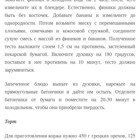
измельчите их в блендере. Естественно, финики должны
быть без косточек. Добавьте бананы и измельчите до
однородности. Потом возьмите миску с перемешанными
хлопьями, семечками и кокосовой стружкой, соедините
сухую смесь с массой из фиников и бананов. Полученное
тесто выложите слоем 1,5 см на противень, застеленный
пекарской бумагой. Включите духовку на 180 градусов,
поставьте в нее противень на 10 минут, тесто должно
зарумяниться.
Запеченное блюдо выньте из духовки, нарежьте на
прямоугольные батончики и дайте им остыть. Отделите
батончики от бумаги и поместите на 20-30 минут в
холодильник, чтобы они приобрели твердость.
Торт
Для приготовления коржа нужно 450 г грецких орехов, 125