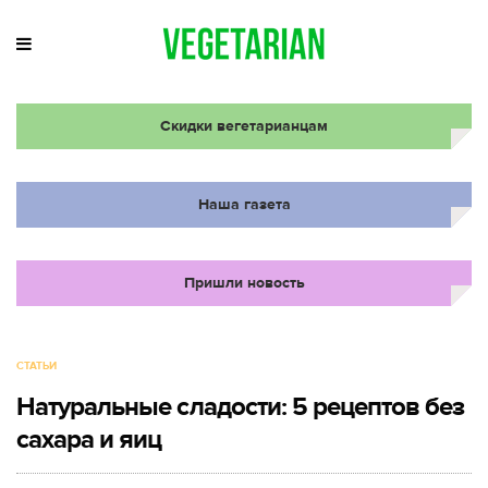
Скидки вегетарианцам
Наша газета
Пришли новость
СТАТЬИ
Натуральные сладости: 5 рецептов без
сахара и яиц