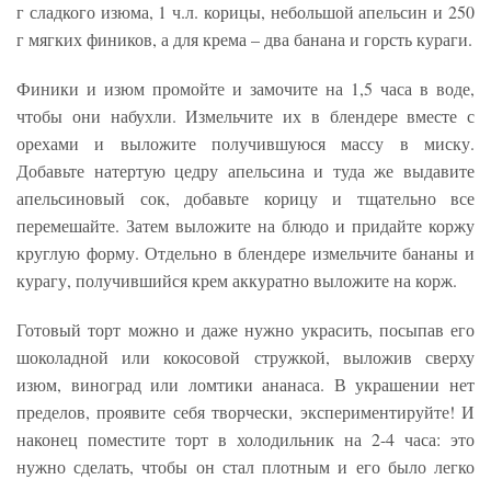
г сладкого изюма, 1 ч.л. корицы, небольшой апельсин и 250
г мягких фиников, а для крема – два банана и горсть кураги.
Финики и изюм промойте и замочите на 1,5 часа в воде,
чтобы они набухли. Измельчите их в блендере вместе с
орехами и выложите получившуюся массу в миску.
Добавьте натертую цедру апельсина и туда же выдавите
апельсиновый сок, добавьте корицу и тщательно все
перемешайте. Затем выложите на блюдо и придайте коржу
круглую форму. Отдельно в блендере измельчите бананы и
курагу, получившийся крем аккуратно выложите на корж.
Готовый торт можно и даже нужно украсить, посыпав его
шоколадной или кокосовой стружкой, выложив сверху
изюм, виноград или ломтики ананаса. В украшении нет
пределов, проявите себя творчески, экспериментируйте! И
наконец поместите торт в холодильник на 2-4 часа: это
нужно сделать, чтобы он стал плотным и его было легко