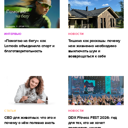
ИНТЕРВЬЮ
НОВОСТИ
«Помогаю на бегу»: как
Тишина как роскошь: почему
Lamoda объединила спорт и
нам жизненно необходимо
благотворительность
выключать шум и
возвращаться к себе
СТАТЬИ
НОВОСТИ
CBD для животных: что это и
DDX Fitness FEST 2026: гид
почему о нём полезно знать
для тех, кто не хочет
пропустить ничего