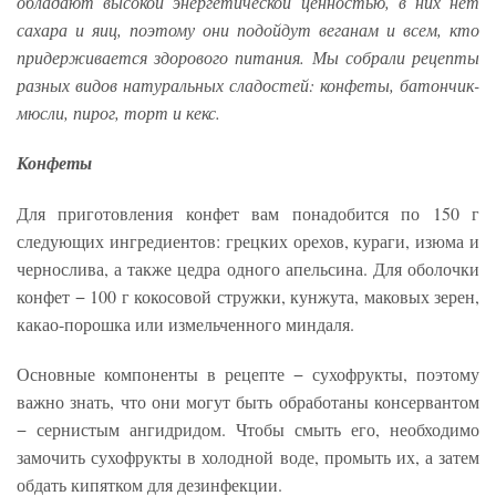
обладают высокой энергетической ценностью, в них нет
сахара и яиц, поэтому они подойдут веганам и всем, кто
придерживается здорового питания. Мы собрали рецепты
разных видов натуральных сладостей: конфеты, батончик-
мюсли, пирог, торт и кекс.
Конфеты
Для приготовления конфет вам понадобится по 150 г
следующих ингредиентов: грецких орехов, кураги, изюма и
чернослива, а также цедра одного апельсина. Для оболочки
конфет − 100 г кокосовой стружки, кунжута, маковых зерен,
какао-порошка или измельченного миндаля.
Основные компоненты в рецепте − сухофрукты, поэтому
важно знать, что они могут быть обработаны консервантом
− сернистым ангидридом. Чтобы смыть его, необходимо
замочить сухофрукты в холодной воде, промыть их, а затем
обдать кипятком для дезинфекции.