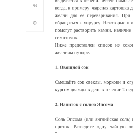
выделяется в печени. Желчь помога
когда, к примеру, жареная картошка 
желчи для её переваривания. При
обращаться к хирургу. Некоторые пр
помогут растворить камни, наличие 
симптомах.
Ниже представлен список из сок
желчном пузыре.
1. Овощной сок
Смешайте сок свеклы, моркови и ог
курсом дважды в день в течение 2 нед
2. Напиток с солью Эпсома
Соль Эпсома (или английская соль)
проток. Разведите одну чайную л