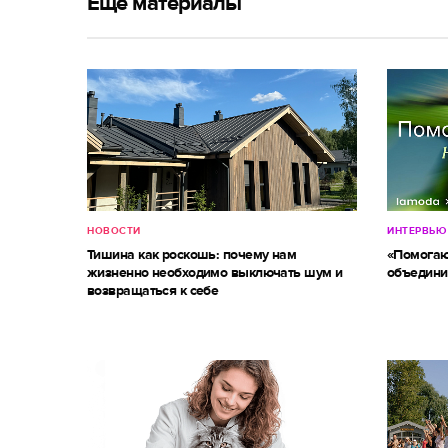
Ещё материалы
НОВОСТИ
ИНТЕРВЬЮ
Тишина как роскошь: почему нам
«Помогаю
жизненно необходимо выключать шум и
объедини
возвращаться к себе