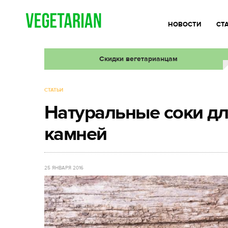
НОВОСТИ
СТ
Скидки вегетарианцам
СТАТЬИ
Натуральные соки д
камней
25 ЯНВАРЯ 2016