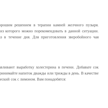
хорошим решением в терапии камней желчного пузыря.
 из которого можно порекомендовать в данной ситуации.
аз в течение дня. Для приготовления зверобойного чая
вливают выработку холестерина в печени. Добавьте сок
принимайте напиток дважды или трижды в день. В качестве
еский сок с лимоном. Вам понадобятся: