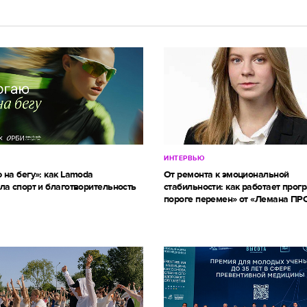
ИНТЕРВЬЮ
 на бегу»: как Lamoda
От ремонта к эмоциональной
ла спорт и благотворительность
стабильности: как работает прог
пороге перемен» от «Лемана ПР