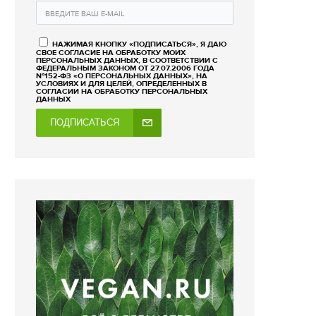
НАЖИМАЯ КНОПКУ «ПОДПИСАТЬСЯ», Я ДАЮ
СВОЕ СОГЛАСИЕ НА ОБРАБОТКУ МОИХ
ПЕРСОНАЛЬНЫХ ДАННЫХ, В СООТВЕТСТВИИ С
ФЕДЕРАЛЬНЫМ ЗАКОНОМ ОТ 27.07.2006 ГОДА
№152-ФЗ «О ПЕРСОНАЛЬНЫХ ДАННЫХ», НА
УСЛОВИЯХ И ДЛЯ ЦЕЛЕЙ, ОПРЕДЕЛЕННЫХ В
СОГЛАСИИ НА ОБРАБОТКУ ПЕРСОНАЛЬНЫХ
ДАННЫХ
ПОДПИСАТЬСЯ