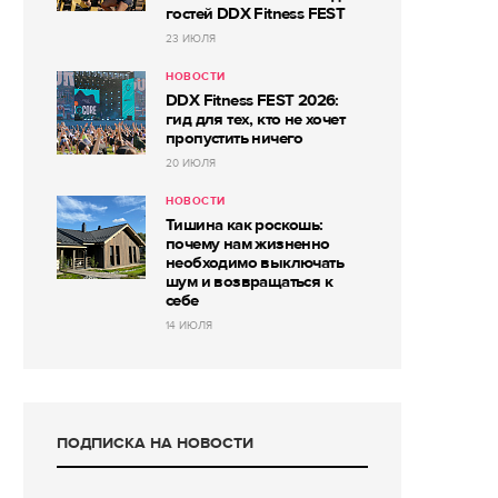
гостей DDX Fitness FEST
23 ИЮЛЯ
НОВОСТИ
DDX Fitness FEST 2026:
гид для тех, кто не хочет
пропустить ничего
20 ИЮЛЯ
НОВОСТИ
Тишина как роскошь:
почему нам жизненно
необходимо выключать
шум и возвращаться к
себе
14 ИЮЛЯ
ПОДПИСКА НА НОВОСТИ