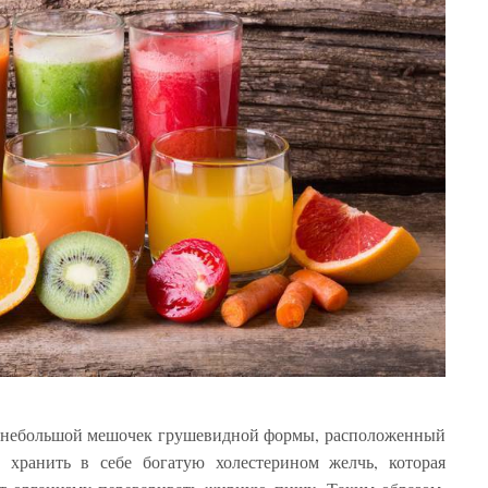
й небольшой мешочек грушевидной формы, расположенный
– хранить в себе богатую холестерином желчь, которая