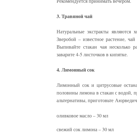
Рекомендуется принимать вечером.
3. Травяной чай
Натуральные экстракты являются 
Зверобой – известное растение, чай
Выпивайте стакан чая несколько р
заварите 4-5 листочков в кипятке.
4. Лимонный сок
Лимонный сок и цитрусовые остана
половины лимона в стакан с водой, 
альтернативы, приготовьте Аюрведич
оливковое масло – 30 мл
свежий сок лимона – 30 мл