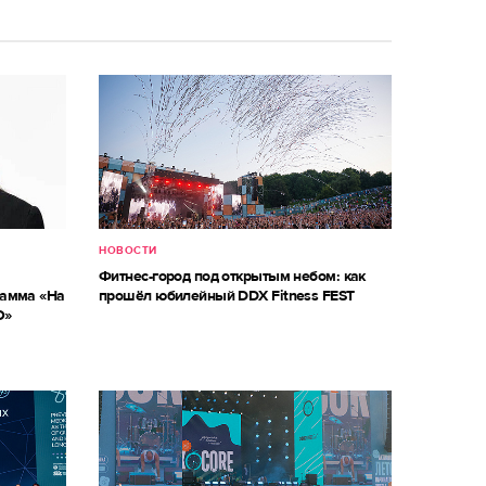
НОВОСТИ
Фитнес-город под открытым небом: как
рамма «На
прошёл юбилейный DDX Fitness FEST
О»