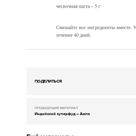
чесночная паста – 5 г
Смешайте все ингредиенты вместе. 
течение 40 дней.
ПОДЕЛИТЬСЯ
ПРЕДЫДУЩИЙ МАТЕРИАЛ
Индийский суперфуд – Амла