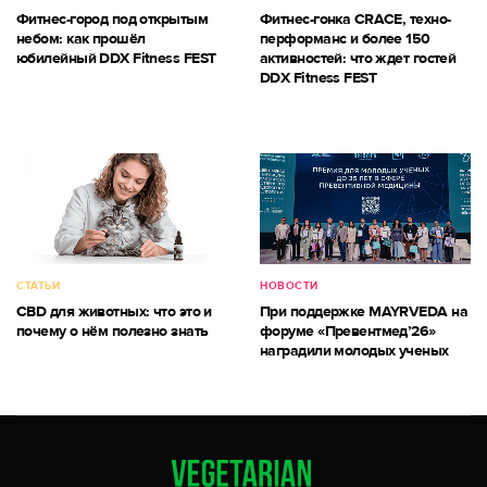
Фитнес-город под открытым
Фитнес-гонка CRACE, техно-
небом: как прошёл
перформанс и более 150
юбилейный DDX Fitness FEST
активностей: что ждет гостей
DDX Fitness FEST
СТАТЬИ
НОВОСТИ
CBD для животных: что это и
При поддержке MAYRVEDA на
почему о нём полезно знать
форуме «Превентмед’26»
наградили молодых ученых