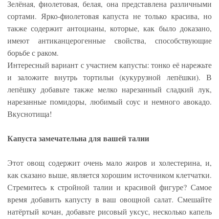
Зелёная, фиолетовая, белая, она представлена различными
сортами. Ярко-фиолетовая капуста не только красива, но
также содержит антоцианы, которые, как было доказано,
имеют антиканцерогенные свойства, способствующие
борьбе с раком.
Интересный вариант с участием капусты: тонко её нарежьте
и заложите внутрь тортильи (кукурузной лепёшки). В
лепёшку добавьте также мелко нарезанный сладкий лук,
нарезанные помидоры, любимый соус и немного авокадо.
Вкуснотища!
Капуста замечательна для вашей талии
Этот овощ содержит очень мало жиров и холестерина, и,
как сказано выше, является хорошим источником клетчатки.
Стремитесь к стройной талии и красивой фигуре? Самое
время добавить капусту в ваш овощной салат. Смешайте
натёртый кочан, добавьте рисовый уксус, несколько капель