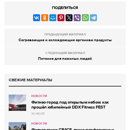
ПОДЕЛИТЬСЯ
ПРЕДЫДУЩИЙ МАТЕРИАЛ
Согревающие и охлаждающие организм продукты
СЛЕДУЮЩИЙ МАТЕРИАЛ
Питание для пожилых людей
СВЕЖИЕ МАТЕРИАЛЫ
НОВОСТИ
Фитнес-город под открытым небом: как
прошёл юбилейный DDX Fitness FEST
30 ИЮЛЯ
НОВОСТИ
Фитнес-гонка CRACE, техно-перформанс и