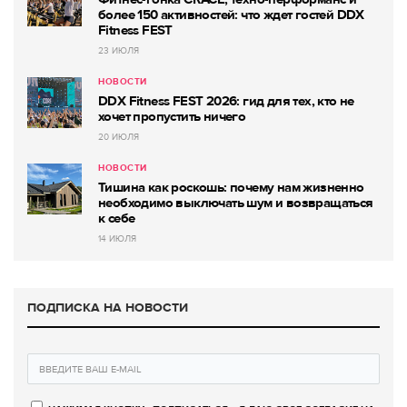
более 150 активностей: что ждет гостей DDX
Fitness FEST
23 ИЮЛЯ
НОВОСТИ
DDX Fitness FEST 2026: гид для тех, кто не
хочет пропустить ничего
20 ИЮЛЯ
НОВОСТИ
Тишина как роскошь: почему нам жизненно
необходимо выключать шум и возвращаться
к себе
14 ИЮЛЯ
ПОДПИСКА НА НОВОСТИ