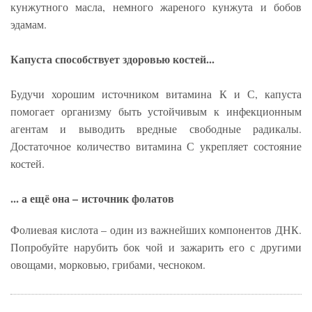
кунжутного масла, немного жареного кунжута и бобов
эдамам.
Капуста способствует здоровью костей...
Будучи хорошим источником витамина К и С, капуста
помогает организму быть устойчивым к инфекционным
агентам и выводить вредные свободные радикалы.
Достаточное количество витамина С укрепляет состояние
костей.
... а ещё она – источник фолатов
Фолиевая кислота – один из важнейших компонентов ДНК.
Попробуйте нарубить бок чой и зажарить его с другими
овощами, морковью, грибами, чесноком.