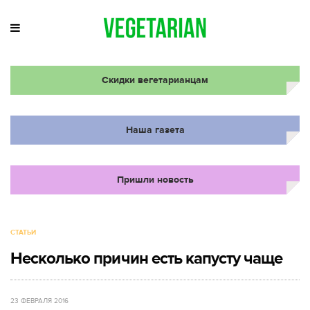
Скидки вегетарианцам
Наша газета
Пришли новость
СТАТЬИ
Несколько причин есть капусту чаще
23 ФЕВРАЛЯ 2016