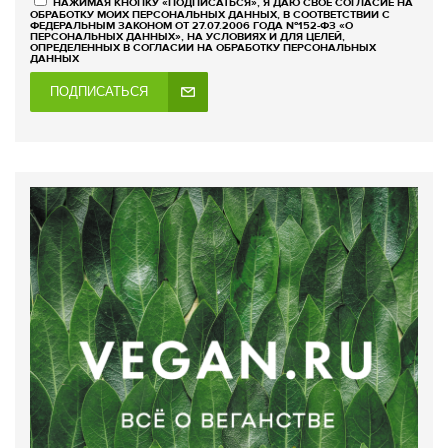
НАЖИМАЯ КНОПКУ «ПОДПИСАТЬСЯ», Я ДАЮ СВОЕ СОГЛАСИЕ НА
ОБРАБОТКУ МОИХ ПЕРСОНАЛЬНЫХ ДАННЫХ, В СООТВЕТСТВИИ С
ФЕДЕРАЛЬНЫМ ЗАКОНОМ ОТ 27.07.2006 ГОДА №152-ФЗ «О
ПЕРСОНАЛЬНЫХ ДАННЫХ», НА УСЛОВИЯХ И ДЛЯ ЦЕЛЕЙ,
ОПРЕДЕЛЕННЫХ В СОГЛАСИИ НА ОБРАБОТКУ ПЕРСОНАЛЬНЫХ
ДАННЫХ
ПОДПИСАТЬСЯ