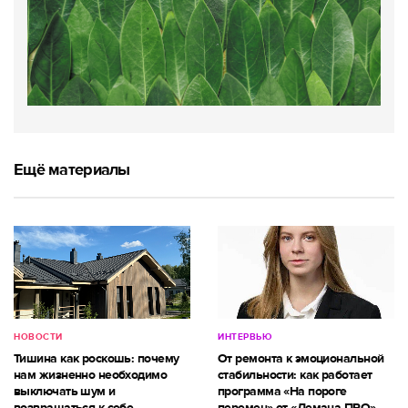
Ещё материалы
НОВОСТИ
ИНТЕРВЬЮ
Тишина как роскошь: почему
От ремонта к эмоциональной
нам жизненно необходимо
стабильности: как работает
выключать шум и
программа «На пороге
возвращаться к себе
перемен» от «Лемана ПРО»