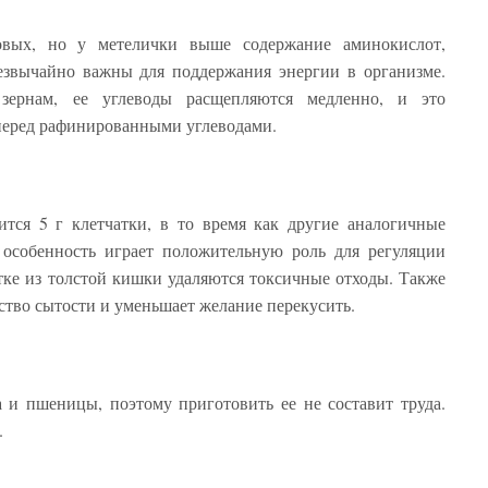
овых, но у метелички выше содержание аминокислот,
езвычайно важны для поддержания энергии в организме.
зернам, ее углеводы расщепляются медленно, и это
перед рафинированными углеводами.
тся 5 г клетчатки, в то время как другие аналогичные
 особенность играет положительную роль для регуляции
тке из толстой кишки удаляются токсичные отходы. Также
ство сытости и уменьшает желание перекусить.
 и пшеницы, поэтому приготовить ее не составит труда.
.