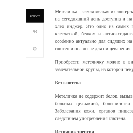
Метеличка – самая мелкая из альтер
РЕПОСТ
на сегодняшний день доступна и на
хлеб инджер. Это одно из самых п
клетчаткой, белком и антиоксидан
особенно актуально для сидящих на 
глютен и она легче для пищеварения.
Приобрести метеличку можно в ви
замечательной крупы, из которой пек
Без глютена
Метеличка не содержит белок, вызыв
больных целиакией, большинство
Заболевания кожи, органов пищев
следствием употребления глютена.
Источник энергии