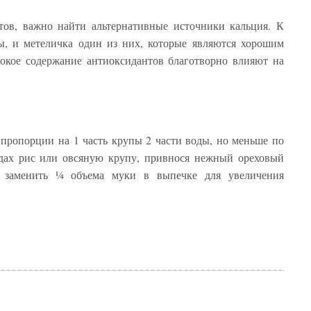
тов, важно найти альтернативные источники кальция. К
ты, и метеличка один из них, которые являются хорошим
окое содержание антиоксидантов благотворно влияют на
в пропорции на 1 часть крупы 2 части воды, но меньше по
юдах рис или овсяную крупу, привнося нежный ореховый
 заменить ¼ объема муки в выпечке для увеличения