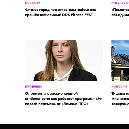
НОВОСТИ
ИНТЕРВЬЮ
Фитнес-город под открытым небом: как
«Помогаю
прошёл юбилейный DDX Fitness FEST
объедини
ИНТЕРВЬЮ
НОВОСТИ
От ремонта к эмоциональной
Тишина к
стабильности: как работает программа «На
жизненно
пороге перемен» от «Лемана ПРО»
возвраща