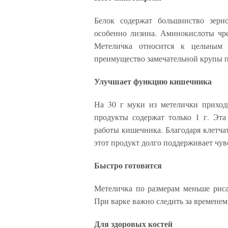
Белок содержат большинство зерн
особенно лизина. Аминокислоты чр
Метеличка относится к цельным 
преимущество замечательной крупы 
Улучшает функцию кишечника
На 30 г муки из метелички приходи
продукты содержат только 1 г. Эта
работы кишечника. Благодаря клетча
этот продукт долго поддерживает чув
Быстро готовится
Метеличка по размерам меньше риса
При варке важно следить за временем
Для здоровых костей