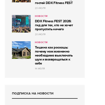
гостей DDX Fitness FEST
23 ИЮЛЯ
НОВОСТИ
DDX Fitness FEST 2026:
гид для тех, кто не хочет
пропустить ничего
20 ИЮЛЯ
НОВОСТИ
Тишина как роскошь:
почему нам жизненно
необходимо выключать
шум и возвращаться к
себе
14 ИЮЛЯ
ПОДПИСКА НА НОВОСТИ