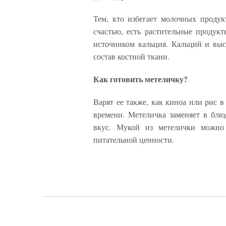
Тем, кто избегает молочных продук
счастью, есть растительные продук
источником кальция. Кальций и выс
состав костной ткани.
Как готовить метеличку?
Варят ее также, как киноа или рис 
времени. Метеличка заменяет в бл
вкус. Мукой из метелички можно
питательной ценности.