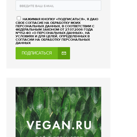
НАЖИМАЯ КНОПКУ «ПОДПИСАТЬСЯ», Я ДАЮ
СВОЕ СОГЛАСИЕ НА ОБРАБОТКУ МОИХ
ПЕРСОНАЛЬНЫХ ДАННЫХ, В СООТВЕТСТВИИ С
ФЕДЕРАЛЬНЫМ ЗАКОНОМ ОТ 27.07.2006 ГОДА
№152-ФЗ «О ПЕРСОНАЛЬНЫХ ДАННЫХ», НА
УСЛОВИЯХ И ДЛЯ ЦЕЛЕЙ, ОПРЕДЕЛЕННЫХ В
СОГЛАСИИ НА ОБРАБОТКУ ПЕРСОНАЛЬНЫХ
ДАННЫХ
ПОДПИСАТЬСЯ