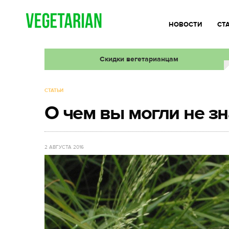
НОВОСТИ
СТ
Скидки вегетарианцам
СТАТЬИ
О чем вы могли не зн
2 АВГУСТА 2016