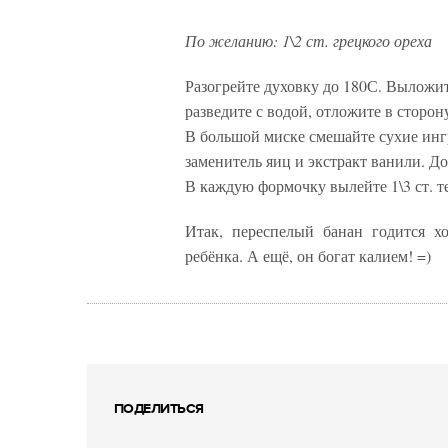
По желанию: 1\2 ст. грецкого ореха
Разогрейте духовку до 180С. Выложи
разведите с водой, отложите в сторон
В большой миске смешайте сухие ингр
заменитель яиц и экстракт ванили. Д
В каждую формочку вылейте 1\3 ст. те
Итак, переспелый банан годится х
ребёнка. А ещё, он богат калием! =)
ПОДЕЛИТЬСЯ