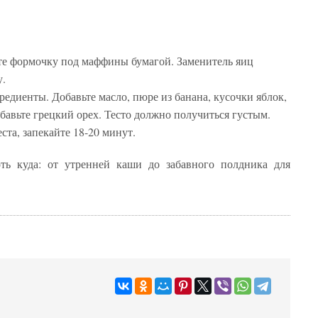
те формочку под маффины бумагой. Заменитель яиц
у.
едиенты. Добавьте масло, пюре из банана, кусочки яблок,
обавьте грецкий орех. Тесто должно получиться густым.
ста, запекайте 18-20 минут.
оть куда: от утренней каши до забавного полдника для