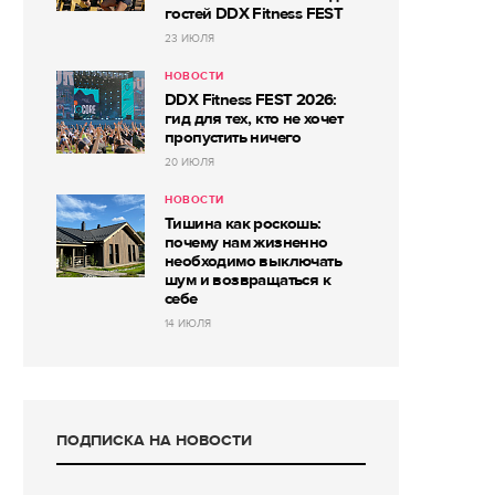
гостей DDX Fitness FEST
23 ИЮЛЯ
НОВОСТИ
DDX Fitness FEST 2026:
гид для тех, кто не хочет
пропустить ничего
20 ИЮЛЯ
НОВОСТИ
Тишина как роскошь:
почему нам жизненно
необходимо выключать
шум и возвращаться к
себе
14 ИЮЛЯ
ПОДПИСКА НА НОВОСТИ