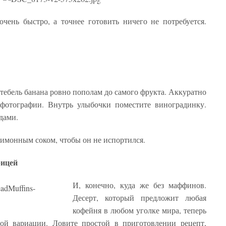
чень быстро, а точнее готовить ничего не потребуется.
тебель банана ровно пополам до самого фрукта. Аккуратно
 фотографии. Внутрь улыбочки поместите виноградинку.
дами.
лимонным соком, чтобы он не испортился.
рицей
И, конечно, куда же без маффинов.
Десерт, который предложит любая
кофейня в любом уголке мира, теперь
кой вариации. Ловите простой в приготовлении рецепт,