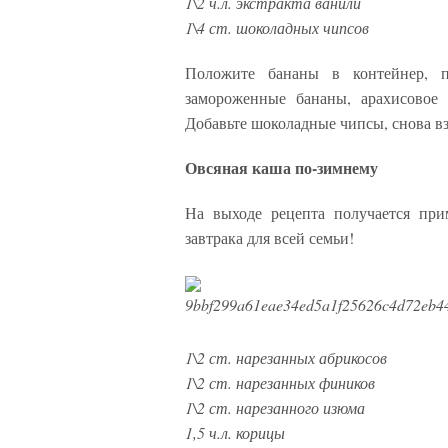
1\2 ч.л. экстракта ванили
1\4 ст. шоколадных чипсов
Положите бананы в контейнер, п
замороженные бананы, арахисовое 
Добавьте шоколадные чипсы, снова вз
Овсяная каша по-зимнему
На выходе рецепта получается при
завтрака для всей семьи!
1\2 ст. нарезанных абрикосов
1\2 ст. нарезанных фиников
1\2 ст. нарезанного изюма
1,5 ч.л. корицы