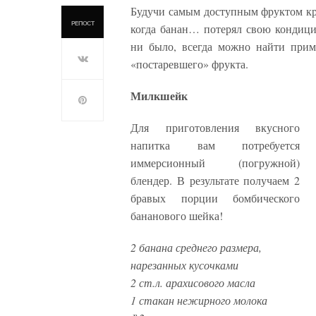
Будучи самым доступным фруктом кру
РЕПОСТ
когда банан… потерял свою кондици
ни было, всегда можно найти прим
«постаревшего» фрукта.
Милкшейк
Для приготовления вкусного
напитка вам потребуется
иммерсионный (погружной)
блендер. В результате получаем 2
бравых порции бомбического
бананового шейка!
2 банана среднего размера,
нарезанных кусочками
2 ст.л. арахисового масла
1 стакан нежирного молока