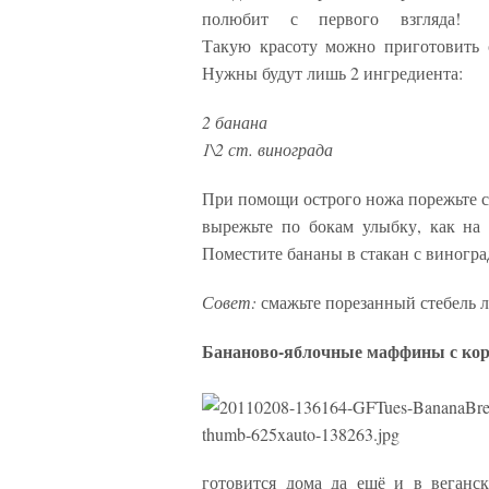
полюбит с первого взгляда!
Такую красоту можно приготовить о
Нужны будут лишь 2 ингредиента:
2 банана
1\2 ст. винограда
При помощи острого ножа порежьте с
вырежьте по бокам улыбку, как на
Поместите бананы в стакан с виногра
Совет:
смажьте порезанный стебель 
Бананово-яблочные маффины с ко
готовится дома да ещё и в веганс