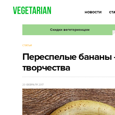
НОВОСТИ
СТ
Скидки вегетарианцам
СТАТЬИ
Переспелые бананы 
творчества
20 ФЕВРАЛЯ 2017