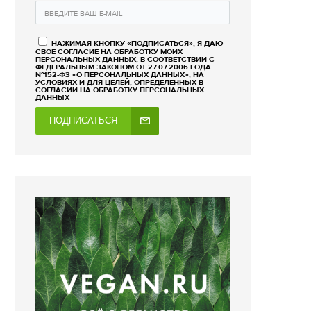
НАЖИМАЯ КНОПКУ «ПОДПИСАТЬСЯ», Я ДАЮ
СВОЕ СОГЛАСИЕ НА ОБРАБОТКУ МОИХ
ПЕРСОНАЛЬНЫХ ДАННЫХ, В СООТВЕТСТВИИ С
ФЕДЕРАЛЬНЫМ ЗАКОНОМ ОТ 27.07.2006 ГОДА
№152-ФЗ «О ПЕРСОНАЛЬНЫХ ДАННЫХ», НА
УСЛОВИЯХ И ДЛЯ ЦЕЛЕЙ, ОПРЕДЕЛЕННЫХ В
СОГЛАСИИ НА ОБРАБОТКУ ПЕРСОНАЛЬНЫХ
ДАННЫХ
ПОДПИСАТЬСЯ