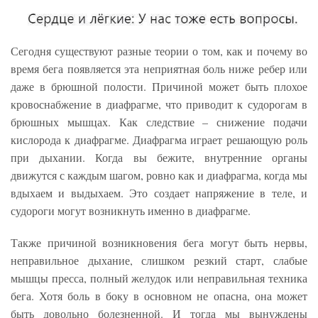
Сегодня существуют разные теории о том, как и почему во
время бега появляется эта неприятная боль ниже ребер или
даже в брюшной полости. Причиной может быть плохое
кровоснабжение в диафрагме, что приводит к судорогам в
брюшных мышцах. Как следствие – снижение подачи
кислорода к диафрагме. Диафрагма играет решающую роль
при дыхании. Когда вы бежите, внутренние органы
движутся с каждым шагом, ровно как и диафрагма, когда мы
вдыхаем и выдыхаем. Это создает напряжение в теле, и
судороги могут возникнуть именно в диафрагме.
Также причиной возникновения бега могут быть нервы,
неправильное дыхание, слишком резкий старт, слабые
мышцы пресса, полный желудок или неправильная техника
бега. Хотя боль в боку в основном не опасна, она может
быть довольно болезненной. И тогда мы вынуждены