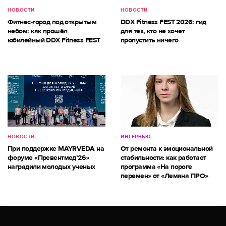
НОВОСТИ
НОВОСТИ
Фитнес-город под открытым
DDX Fitness FEST 2026: гид
небом: как прошёл
для тех, кто не хочет
юбилейный DDX Fitness FEST
пропустить ничего
НОВОСТИ
ИНТЕРВЬЮ
При поддержке MAYRVEDA на
От ремонта к эмоциональной
форуме «Превентмед’26»
стабильности: как работает
наградили молодых ученых
программа «На пороге
перемен» от «Лемана ПРО»