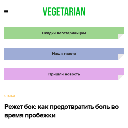
Скидки вегетарианцам
Наша газета
Пришли новость
СТАТЬИ
Режет бок: как предотвратить боль во
время пробежки