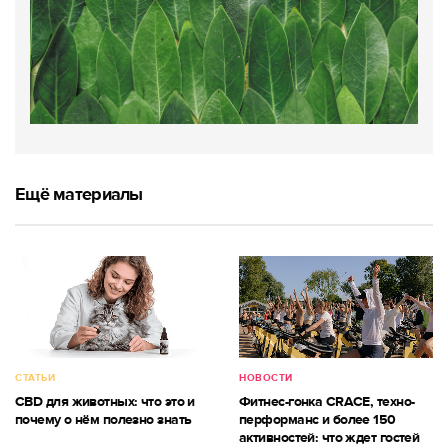
Ещё материалы
СТАТЬИ
НОВОСТИ
CBD для животных: что это и
Фитнес-гонка CRACE, техно-
почему о нём полезно знать
перформанс и более 150
активностей: что ждет гостей