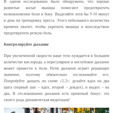
В одном исследовании было обнаружено, что хорошо
развитые косые мышцы помогают предотвратить
возникновение боли в боку. Выделяйте хотя бы 5-10 минут
в день на тренировку пресса. Этого небольшого количества
времени хватит, чтобы укрепить мышцы и впоследствии
предотвратить резкую боль.
Контролируйте дыхание
При увеличенной скорости ваше тело нуждается в большем
количестве кислорода, а нерегулярное и неглубокое дыхание
может привести к боли. Ритм дыхания играет решающее
значение, поэтому обязательно отслеживайте его.
Попробуйте дышать по схеме «2-2»: делайте вдох на два
шага (первый шаг – вдох, второй – довдох), и выдох – на
два. В отслеживании дыхания есть приятный бонус: это
своего рода динамическая медитация!