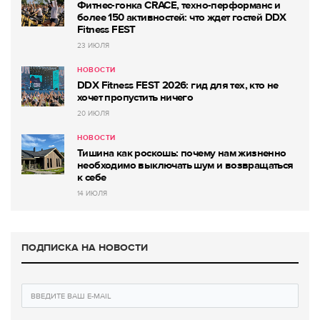
Фитнес-гонка CRACE, техно-перформанс и
более 150 активностей: что ждет гостей DDX
Fitness FEST
23 ИЮЛЯ
НОВОСТИ
DDX Fitness FEST 2026: гид для тех, кто не
хочет пропустить ничего
20 ИЮЛЯ
НОВОСТИ
Тишина как роскошь: почему нам жизненно
необходимо выключать шум и возвращаться
к себе
14 ИЮЛЯ
ПОДПИСКА НА НОВОСТИ