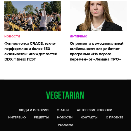
НОВОСТИ
ИНТЕРВЬЮ
Фитнес-гонка CRACE, техно-
От ремонта к эмоциональной
перформанс и более 150
стабильности: как работает
активностей: что ждет гостей
программа «На пороге
DDX Fitness FEST
перемен» от «Лемана ПРО»
ЛЮДИ И ИСТОРИИ
СТАТЬИ
АВТОРСКИЕ КОЛОНКИ
ИНТЕРВЬЮ
РЕЦЕПТЫ
НОВОСТИ
КОНТАКТЫ
О ПРОЕКТЕ
РЕКЛАМА