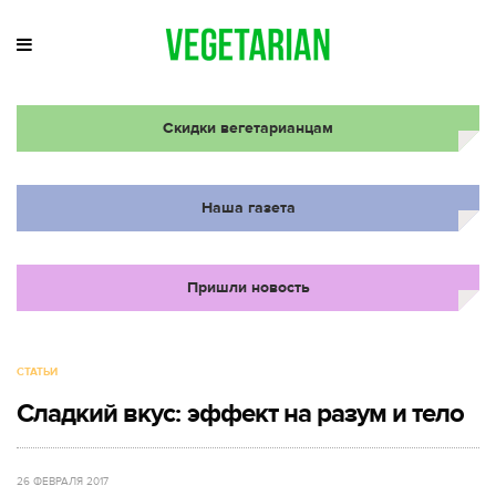
Скидки вегетарианцам
Наша газета
Пришли новость
СТАТЬИ
Сладкий вкус: эффект на разум и тело
26 ФЕВРАЛЯ 2017