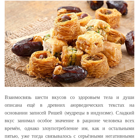
Взаимосвязь шести вкусов со здоровьем тела и души
описана ещё в древних аюрведических текстах на
основании записей Ришей (мудрецы в индуизме). Сладкий
вкус занимал особое значение в рационе человека всех
времён, однако злоупотребление им, как и остальными
пятью, уже тогда связывалось с серьёзными негативными