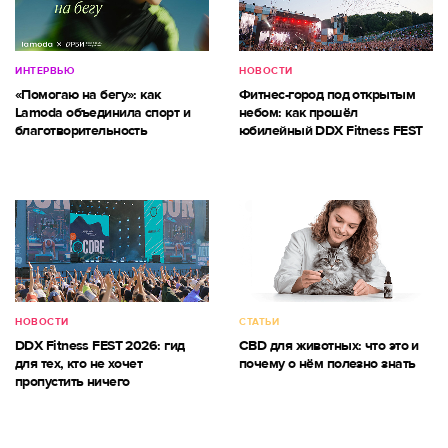
ИНТЕРВЬЮ
НОВОСТИ
«Помогаю на бегу»: как
Фитнес-город под открытым
Lamoda объединила спорт и
небом: как прошёл
благотворительность
юбилейный DDX Fitness FEST
НОВОСТИ
СТАТЬИ
DDX Fitness FEST 2026: гид
CBD для животных: что это и
для тех, кто не хочет
почему о нём полезно знать
пропустить ничего