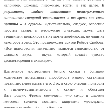
например, шоколад, пирожные, торты и так далее.
В
результате, сладкое становится незаслуженным
виновником сахарной зависимости, в то время как сама
причина – в другом»
. Действительно, сладкое, особенно
простые сахара и несложные углеводы, может дать
утешение и замаскировать неудовлетворённость, но лишь на
некоторое время. Это подтверждает доктор Роберт Свобода:
«Все пристрастия изначально являются зависимостью от
сладкого вкуса – вкуса, который создаёт чувство
удовлетворения в ахамкаре».
Длительное употребление белого сахара в большом
количестве исчерпывает способность нашего организма
правильно переваривать его. Это, в свою очередь, приводит
к гиперчувствительности к сахару и обостряет
Вату дошу».
Фроули отмечает, что сахар и алкоголь
являются самыми главными пищевыми триггерами,
которые выводят доши из баланса.