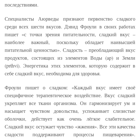
последствиями.
Специалисты Аюрведы признают первенство сладкого
среди всех шести вкусов. Дэвид Фроули в своих работах
пишет «с точки зрения питательности, сладкий вкус –
наиболее важный, поскольку обладает наивысшей
питательной ценностью». Сладость – преобладающий вкус
продуктов, состоящих из элементов Воды (ap) и Земли
(prthvi). Энергетика этих элементов, которую содержит в
себе сладкий вкус, необходима для здоровья.
Фроули пишет о сладком: «Каждый вкус имеет своё
специфичное терапевтическое воздействие. Вкус сладкий
укрепляет все ткани организма. Он гармонизирует ум и
насыщает чувством довольства, успокаивает слизистые
оболочки, действует как очень лёгкое слабительное.
Сладкий вкус остужает чувство «жжения». Все эти качества
сладости поддерживают процессы пищеварения».