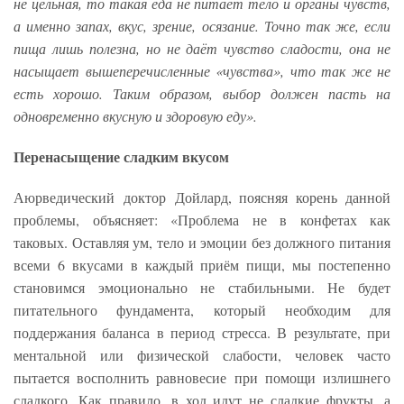
не цельная, то такая еда не питает тело и органы чувств,
а именно запах, вкус, зрение, осязание. Точно так же, если
пища лишь полезна, но не даёт чувство сладости, она не
насыщает вышеперечисленные «чувства», что так же не
есть хорошо. Таким образом, выбор должен пасть на
одновременно вкусную и здоровую еду».
Перенасыщение сладким вкусом
Аюрведический доктор Дойлард, поясняя корень данной
проблемы, объясняет: «Проблема не в конфетах как
таковых. Оставляя ум, тело и эмоции без должного питания
всеми 6 вкусами в каждый приём пищи, мы постепенно
становимся эмоционально не стабильными. Не будет
питательного фундамента, который необходим для
поддержания баланса в период стресса. В результате, при
ментальной или физической слабости, человек часто
пытается восполнить равновесие при помощи излишнего
сладкого. Как правило, в ход идут не сладкие фрукты, а