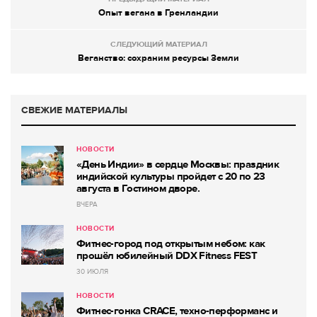
Опыт вегана в Гренландии
СЛЕДУЮЩИЙ МАТЕРИАЛ
Веганство: сохраним ресурсы Земли
СВЕЖИЕ МАТЕРИАЛЫ
НОВОСТИ
«День Индии» в сердце Москвы: праздник
индийской культуры пройдет с 20 по 23
августа в Гостином дворе.
ВЧЕРА
НОВОСТИ
Фитнес-город под открытым небом: как
прошёл юбилейный DDX Fitness FEST
30 ИЮЛЯ
НОВОСТИ
Фитнес-гонка CRACE, техно-перформанс и