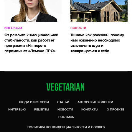
ИНТЕРВЬЮ
НОВОСТИ
От ремонта к эмоциональной
Тишина как роскошь: почему
стабильности: как работает
нам жизненно необходимо
программа «На пороге
выключать шум и
перемен» от «Лемана ПРО»
возвращаться к себе
ЛЮДИ И ИСТОРИИ
СТАТЬИ
АВТОРСКИЕ КОЛОНКИ
ИНТЕРВЬЮ
РЕЦЕПТЫ
НОВОСТИ
КОНТАКТЫ
О ПРОЕКТЕ
РЕКЛАМА
ПОЛИТИКА КОНФИДЕНЦИАЛЬНОСТИ И COOKIES