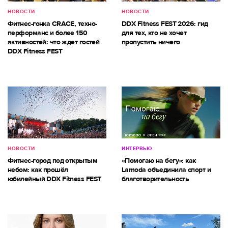
НОВОСТИ
НОВОСТИ
Фитнес-гонка CRACE, техно-
DDX Fitness FEST 2026: гид
перформанс и более 150
для тех, кто не хочет
активностей: что ждет гостей
пропустить ничего
DDX Fitness FEST
НОВОСТИ
ИНТЕРВЬЮ
Фитнес-город под открытым
«Помогаю на бегу»: как
небом: как прошёл
Lamoda объединила спорт и
юбилейный DDX Fitness FEST
благотворительность