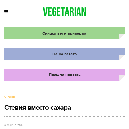
Скидки вегетарианцам
Наша газета
Пришли новость
СТАТЬИ
Стевия вместо сахара
6 МАРТА 2016