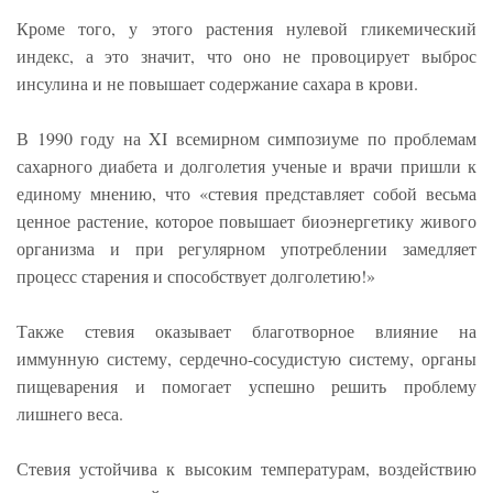
Кроме того, у этого растения нулевой гликемический
индекс, а это значит, что оно не провоцирует выброс
инсулина и не повышает содержание сахара в крови.
В 1990 году на XI всемирном симпозиуме по проблемам
сахарного диабета и долголетия ученые и врачи пришли к
единому мнению, что «стевия представляет собой весьма
ценное растение, которое повышает биоэнергетику живого
организма и при регулярном употреблении замедляет
процесс старения и способствует долголетию!»
Также стевия оказывает благотворное влияние на
иммунную систему, сердечно-сосудистую систему, органы
пищеварения и помогает успешно решить проблему
лишнего веса.
Стевия устойчива к высоким температурам, воздействию