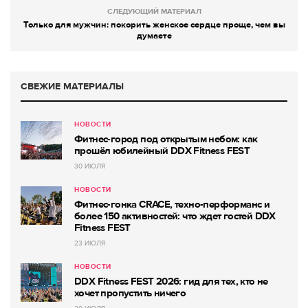
СЛЕДУЮЩИЙ МАТЕРИАЛ
Только для мужчин: покорить женское сердце проще, чем вы
думаете
СВЕЖИЕ МАТЕРИАЛЫ
НОВОСТИ
Фитнес-город под открытым небом: как
прошёл юбилейный DDX Fitness FEST
30 ИЮЛЯ
НОВОСТИ
Фитнес-гонка CRACE, техно-перформанс и
более 150 активностей: что ждет гостей DDX
Fitness FEST
23 ИЮЛЯ
НОВОСТИ
DDX Fitness FEST 2026: гид для тех, кто не
хочет пропустить ничего