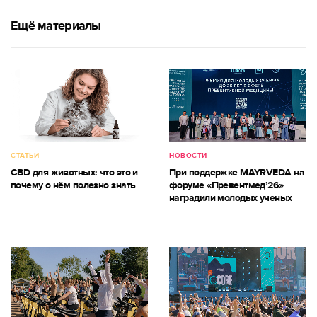
Ещё материалы
СТАТЬИ
НОВОСТИ
CBD для животных: что это и
При поддержке MAYRVEDA на
почему о нём полезно знать
форуме «Превентмед’26»
наградили молодых ученых