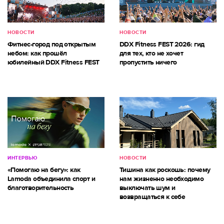
НОВОСТИ
НОВОСТИ
Фитнес-город под открытым
DDX Fitness FEST 2026: гид
небом: как прошёл
для тех, кто не хочет
юбилейный DDX Fitness FEST
пропустить ничего
ИНТЕРВЬЮ
НОВОСТИ
«Помогаю на бегу»: как
Тишина как роскошь: почему
Lamoda объединила спорт и
нам жизненно необходимо
благотворительность
выключать шум и
возвращаться к себе