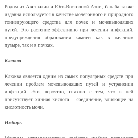
Родом из Австралии и Юго-Восточной Азии, банаба также
издавна используется в качестве мочегонного и природного
тонизирующего средства для почек и мочевыводящих
путей. Это растение эффективно при лечении инфекций,
предупреждения образования камней как в желчном
пузыре, так и в почках.
Клюква
Клюква является одним из самых популярных средств при
лечении проблем мочевыводящих путей и устранении
инфекций. Это, вероятно, связано с тем, что в ней
присутствует хинная кислота – соединение, влияющее на
кислотность мочи.
Имбирь
Мощные антиоксидантные свойства имбиря позволяют