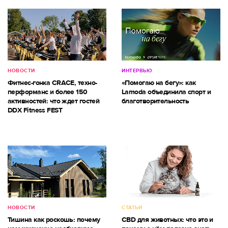
НОВОСТИ
ИНТЕРВЬЮ
Фитнес-гонка CRACE, техно-
«Помогаю на бегу»: как
перформанс и более 150
Lamoda объединила спорт и
активностей: что ждет гостей
благотворительность
DDX Fitness FEST
НОВОСТИ
СТАТЬИ
Тишина как роскошь: почему
CBD для животных: что это и