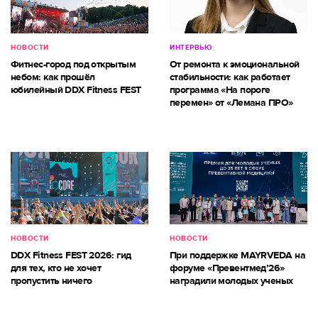
НОВОСТИ
ИНТЕРВЬЮ
Фитнес-город под открытым
От ремонта к эмоциональной
небом: как прошёл
стабильности: как работает
юбилейный DDX Fitness FEST
программа «На пороге
перемен» от «Лемана ПРО»
НОВОСТИ
НОВОСТИ
DDX Fitness FEST 2026: гид
При поддержке MAYRVEDA на
для тех, кто не хочет
форуме «Превентмед’26»
пропустить ничего
наградили молодых ученых