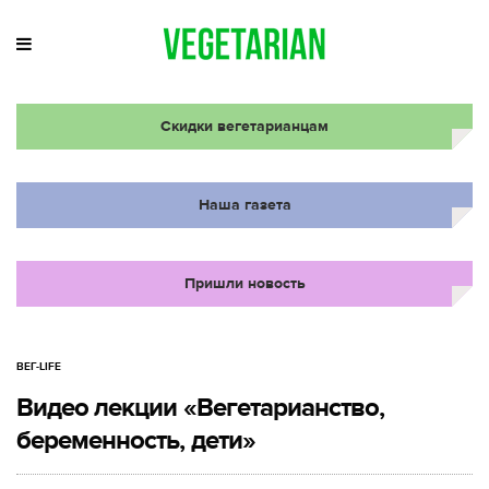
Скидки вегетарианцам
Наша газета
Пришли новость
ВЕГ-LIFE
Видео лекции «Вегетарианство,
беременность, дети»