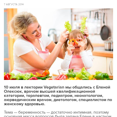
7 АВГУСТА 2014
10 июля в лектории Vegetarian мы общались с Еленой
Олексюк, врачом высшей квалификационной
категории, терапевтом, педиатром, неонатологом,
аюрведическим врачом, диетологом, специалистом по
женскому здоровью.
Тема — беременность — достаточно интимная, поэтому
основная масса вопросов была задана Елене в частном