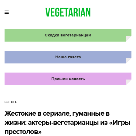
Скидки вегетарианцам
Наша газета
Пришли новость
ВЕГ-LIFE
Жестокие в сериале, гуманные в
жизни: актеры-вегетарианцы из «Игры
престолов»