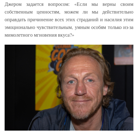
Джером задается вопросом: «Если мы верны своим
собственным ценностям, можем ли мы действительно
оправдать причинение всех этих страданий и насилия этим
эмоционально чувствительным, умным особям только из-за
мимолетного мгновения вкуса?»