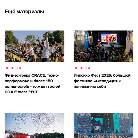
Ещё материалы
НОВОСТИ
НОВОСТИ
Фитнес-гонка CRACE, техно-
Инпсихо Фест 2026: большой
перформанс и более 150
фестиваль-экспедиция к
активностей: что ждет гостей
пониманию себя
DDX Fitness FEST