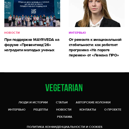
НОВОСТИ
ИНТЕРВЬЮ
При поддержке MAYRVEDA на
От ремонта к эмоциональной
форуме «Превентмед’26»
стабильности: как работает
наградили молодых ученых
программа «На пороге
перемен» от «Лемана ПРО»
ЛЮДИ И ИСТОРИИ
СТАТЬИ
АВТОРСКИЕ КОЛОНКИ
ИНТЕРВЬЮ
РЕЦЕПТЫ
НОВОСТИ
КОНТАКТЫ
О ПРОЕКТЕ
РЕКЛАМА
ПОЛИТИКА КОНФИДЕНЦИАЛЬНОСТИ И COOKIES