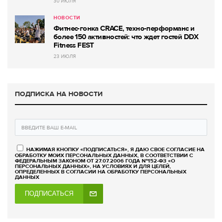
30 ИЮЛЯ
НОВОСТИ
Фитнес-гонка CRACE, техно-перформанс и
более 150 активностей: что ждет гостей DDX
Fitness FEST
23 ИЮЛЯ
ПОДПИСКА НА НОВОСТИ
НАЖИМАЯ КНОПКУ «ПОДПИСАТЬСЯ», Я ДАЮ СВОЕ СОГЛАСИЕ НА
ОБРАБОТКУ МОИХ ПЕРСОНАЛЬНЫХ ДАННЫХ, В СООТВЕТСТВИИ С
ФЕДЕРАЛЬНЫМ ЗАКОНОМ ОТ 27.07.2006 ГОДА №152-ФЗ «О
ПЕРСОНАЛЬНЫХ ДАННЫХ», НА УСЛОВИЯХ И ДЛЯ ЦЕЛЕЙ,
ОПРЕДЕЛЕННЫХ В СОГЛАСИИ НА ОБРАБОТКУ ПЕРСОНАЛЬНЫХ
ДАННЫХ
ПОДПИСАТЬСЯ