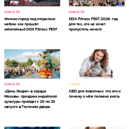
НОВОСТИ
НОВОСТИ
Фитнес-город под открытым
DDX Fitness FEST 2026: гид
небом: как прошёл
для тех, кто не хочет
юбилейный DDX Fitness FEST
пропустить ничего
НОВОСТИ
СТАТЬИ
«День Индии» в сердце
CBD для животных: что это и
Москвы: праздник индийской
почему о нём полезно знать
культуры пройдет с 20 по 23
августа в Гостином дворе.