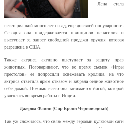
Лена стала
вегетарианкой много лет назад, еще до своей популярности.
Сегодня она придерживается принципов ненасилия и
выступает за запрет свободной продажи оружия, которая
разрешена в США.
Также актриса активно выступает за защиту прав
животных. Поговаривают, что во время съемок «Игры
престолов» ее попросили освежевать кролика, на что
актриса ответила ярым отказом и забрала бедное животное
себе домой. Помимо всего она занимается йогой, которой
увлеклась во время работы в Индии.
Джером Флинн (Сир Бронн Черноводный)
Так уж сложилось, что связь между героями культовой саги