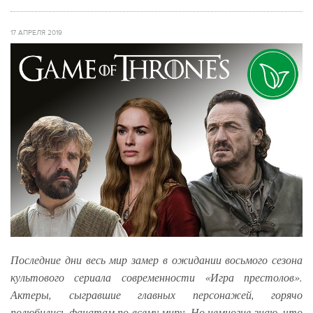
17 АПРЕЛЯ 2019
Последние дни весь мир замер в ожидании восьмого сезона
культового сериала современности «Игра престолов».
Актеры, сыгравшие главных персонажей, горячо
полюбились фанатам по всему миру. Но немногие знаю, что