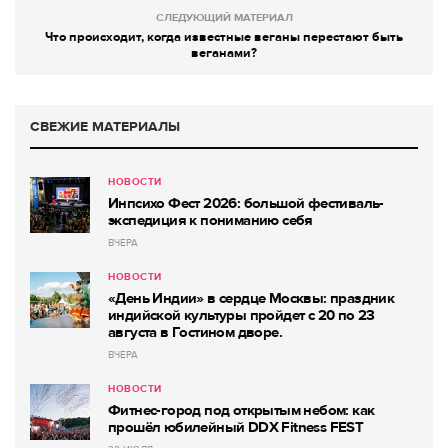
СЛЕДУЮЩИЙ МАТЕРИАЛ
Что происходит, когда известные веганы перестают быть
веганами?
СВЕЖИЕ МАТЕРИАЛЫ
НОВОСТИ
Инпсихо Фест 2026: большой фестиваль-
экспедиция к пониманию себя
ВЧЕРА
НОВОСТИ
«День Индии» в сердце Москвы: праздник
индийской культуры пройдет с 20 по 23
августа в Гостином дворе.
ВЧЕРА
НОВОСТИ
Фитнес-город под открытым небом: как
прошёл юбилейный DDX Fitness FEST