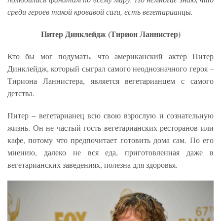
среди героев такой кровавой саги, есть вегетарианцы.
Питер Динклейдж (Тирион Ланнистер)
Кто бы мог подумать, что американский актер Питер
Динклейдж, который сыграл самого неоднозначного героя –
Тириона Ланнистера, является вегетарианцем с самого
детства.
Питер – вегетарианец всю свою взрослую и сознательную
жизнь. Он не частый гость вегетарианских ресторанов или
кафе, потому что предпочитает готовить дома сам. По его
мнению, далеко не вся еда, приготовленная даже в
вегетарианских заведениях, полезна для здоровья.