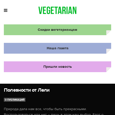
Скидки вегетарианцам
Наша газета
Пришли новость
Полезности от Лели
0 ПУБЛИКАЦИЙ
Природа дала нам все, чтобы быть прекрасными.
Воспользоваться или нет – лишь в этом наш выбор. Блог о