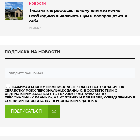
НОВОСТИ
Тишина как роскошь: почему нам жизненно
необходимо выключать шум и возвращаться к
себе
14 ИЮЛЯ
ПОДПИСКА НА НОВОСТИ
НАЖИМАЯ КНОПКУ «ПОДПИСАТЬСЯ», Я ДАЮ СВОЕ СОГЛАСИЕ НА
ОБРАБОТКУ МОИХ ПЕРСОНАЛЬНЫХ ДАННЫХ, В СООТВЕТСТВИИ С
ФЕДЕРАЛЬНЫМ ЗАКОНОМ ОТ 27.07.2006 ГОДА №152-ФЗ «О
ПЕРСОНАЛЬНЫХ ДАННЫХ», НА УСЛОВИЯХ И ДЛЯ ЦЕЛЕЙ, ОПРЕДЕЛЕННЫХ В
СОГЛАСИИ НА ОБРАБОТКУ ПЕРСОНАЛЬНЫХ ДАННЫХ
ПОДПИСАТЬСЯ