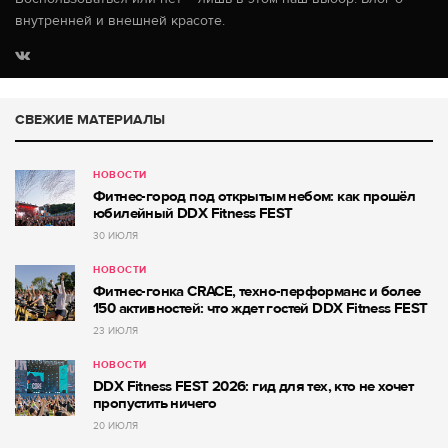
внутренней и внешней красоте.
СВЕЖИЕ МАТЕРИАЛЫ
НОВОСТИ
Фитнес-город под открытым небом: как прошёл
юбилейный DDX Fitness FEST
30 ИЮЛЯ
НОВОСТИ
Фитнес-гонка CRACE, техно-перформанс и более
150 активностей: что ждет гостей DDX Fitness FEST
23 ИЮЛЯ
НОВОСТИ
DDX Fitness FEST 2026: гид для тех, кто не хочет
пропустить ничего
20 ИЮЛЯ