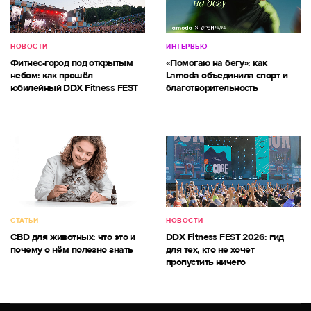
НОВОСТИ
ИНТЕРВЬЮ
Фитнес-город под открытым
«Помогаю на бегу»: как
небом: как прошёл
Lamoda объединила спорт и
юбилейный DDX Fitness FEST
благотворительность
СТАТЬИ
НОВОСТИ
CBD для животных: что это и
DDX Fitness FEST 2026: гид
почему о нём полезно знать
для тех, кто не хочет
пропустить ничего