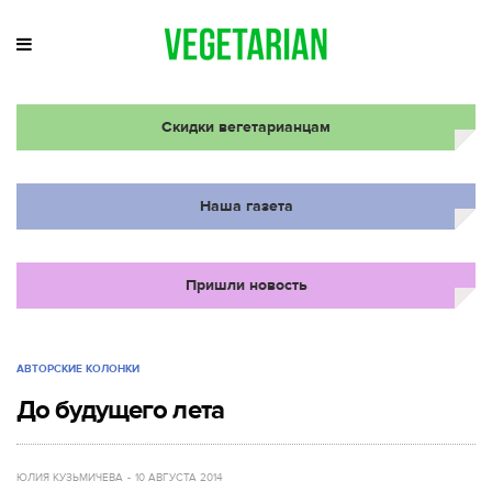
Скидки вегетарианцам
Наша газета
Пришли новость
АВТОРСКИЕ КОЛОНКИ
До будущего лета
ЮЛИЯ КУЗЬМИЧЕВА
10 АВГУСТА 2014