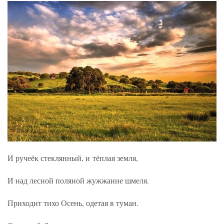
И ручеёк стеклянный, и тёплая земля,
И над лесной поляной жужжание шмеля.
Приходит тихо Осень, одетая в туман.