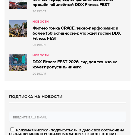
прошёл юбилейный DDX Fitness FEST
30 ИЮЛЯ
НОВОСТИ
Фитнес-гонка CRACE, техно-перформанс и
более 150 активностей: что ждет гостей DDX
Fitness FEST
23 ИЮЛЯ
НОВОСТИ
DDX Fitness FEST 2026: гид для тех, кто не
хочет пропустить ничего
20 ИЮЛЯ
ПОДПИСКА НА НОВОСТИ
НАЖИМАЯ КНОПКУ «ПОДПИСАТЬСЯ», Я ДАЮ СВОЕ СОГЛАСИЕ НА
ОБРАБОТКУ МОИХ ПЕРСОНАЛЬНЫХ ДАННЫХ, В СООТВЕТСТВИИ С