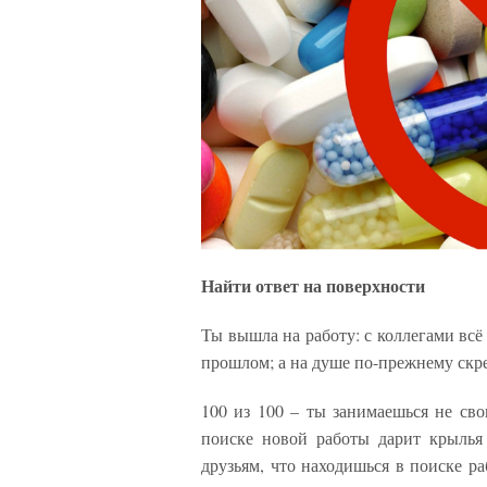
Найти ответ на поверхности
Ты вышла на работу: с коллегами всё 
прошлом; а на душе по-прежнему скр
100 из 100 – ты занимаешься не сво
поиске новой работы дарит крыль
друзьям, что находишься в поиске р