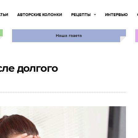
АТЬИ
АВТОРСКИЕ КОЛОНКИ
РЕЦЕПТЫ
ИНТЕРВЬЮ
Наша газета
сле долгого