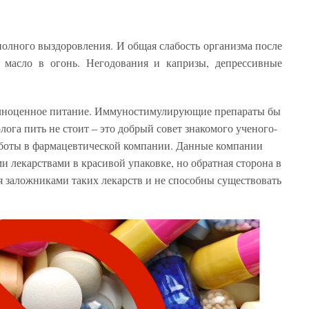
полного выздоровления. И общая слабость организма после
т масло в огонь. Негодования и капризы, депрессивные
олноценное питание. Иммуностимулирующие препараты бы
лога пить не стоит – это добрый совет знакомого ученого-
аботы в фармацевтической компании. Данные компании
 лекарствами в красивой упаковке, но обратная сторона в
я заложниками таких лекарств и не способны существовать