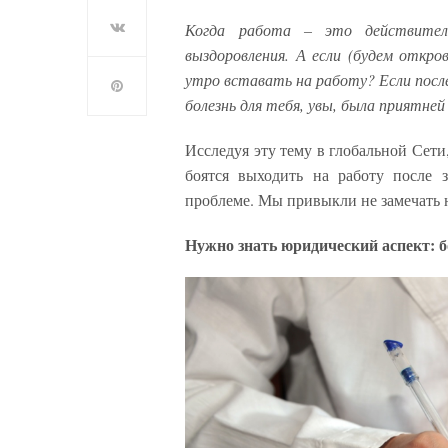
Когда работа – это действите
выздоровления. А если (будем откр
утро вставать на работу? Если после
болезнь для тебя, увы, была приятне
Исследуя эту тему в глобальной Сети
боятся выходить на работу после 
проблеме. Мы привыкли не замечать н
Нужно знать юридический аспект: б