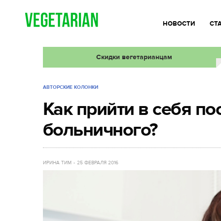
НОВОСТИ
СТ
Скидки вегетарианцам
АВТОРСКИЕ КОЛОНКИ
Как прийти в себя по
больничного?
ИРИНА ТИМ
25 ФЕВРАЛЯ 2016