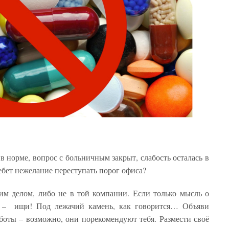
в норме, вопрос с больничным закрыт, слабость осталась в
ебет нежелание переступать порог офиса?
им делом, либо не в той компании. Если только мысль о
я – ищи! Под лежачий камень, как говорится… Объяви
аботы – возможно, они порекомендуют тебя. Размести своё