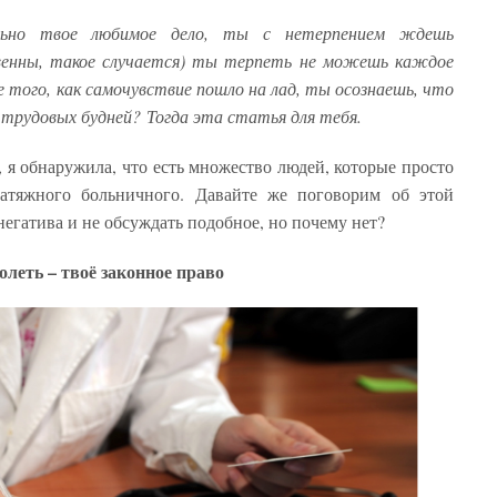
льно твое любимое дело, ты с нетерпением ждешь
овенны, такое случается) ты терпеть не можешь каждое
 того, как самочувствие пошло на лад, ты осознаешь, что
й трудовых будней? Тогда эта статья для тебя.
, я обнаружила, что есть множество людей, которые просто
затяжного больничного. Давайте же поговорим об этой
егатива и не обсуждать подобное, но почему нет?
олеть – твоё законное право