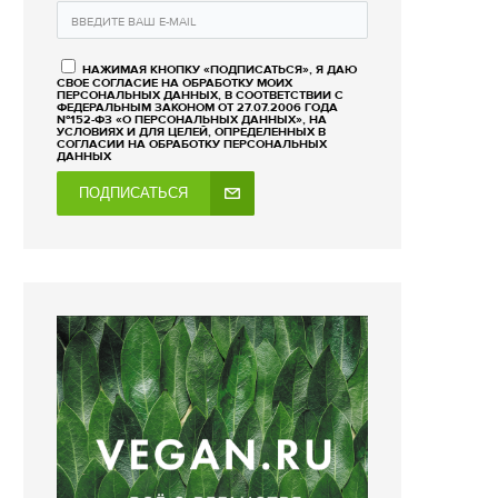
НАЖИМАЯ КНОПКУ «ПОДПИСАТЬСЯ», Я ДАЮ
СВОЕ СОГЛАСИЕ НА ОБРАБОТКУ МОИХ
ПЕРСОНАЛЬНЫХ ДАННЫХ, В СООТВЕТСТВИИ С
ФЕДЕРАЛЬНЫМ ЗАКОНОМ ОТ 27.07.2006 ГОДА
№152-ФЗ «О ПЕРСОНАЛЬНЫХ ДАННЫХ», НА
УСЛОВИЯХ И ДЛЯ ЦЕЛЕЙ, ОПРЕДЕЛЕННЫХ В
СОГЛАСИИ НА ОБРАБОТКУ ПЕРСОНАЛЬНЫХ
ДАННЫХ
ПОДПИСАТЬСЯ