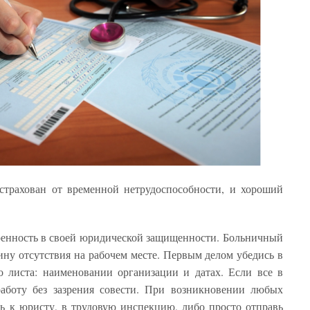
астрахован от временной нетрудоспособности, и хороший
ренность в своей юридической защищенности. Больничный
ну отсутствия на рабочем месте. Первым делом убедись в
 листа: наименовании организации и датах. Если все в
аботу без зазрения совести. При возникновении любых
сь к юристу, в трудовую инспекцию, либо просто отправь