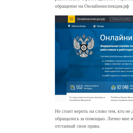
обращение на Онлайнинспекция.рф
Не стоит верить на слово тем, кто н
обращались за помощью. Лично мне и
отстаивай свои права.