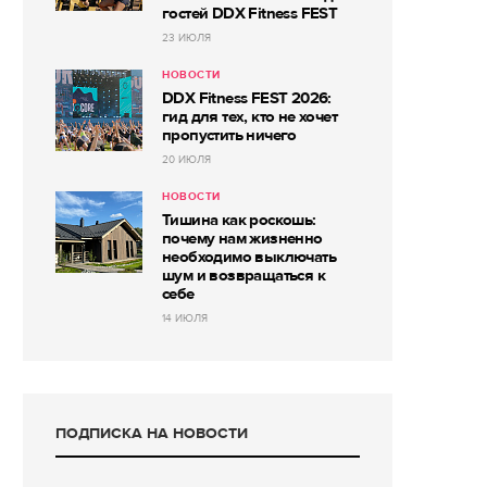
гостей DDX Fitness FEST
23 ИЮЛЯ
НОВОСТИ
DDX Fitness FEST 2026:
гид для тех, кто не хочет
пропустить ничего
20 ИЮЛЯ
НОВОСТИ
Тишина как роскошь:
почему нам жизненно
необходимо выключать
шум и возвращаться к
себе
14 ИЮЛЯ
ПОДПИСКА НА НОВОСТИ