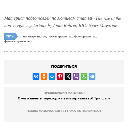
Материал подготовлен по мотивам статьи «The rise of the
non-veggie vegetarian» by Finlo Rohrer, BBC News Magazine
ТЕГИ
вегетарианство, пескатарианство, фруторианство,
флекситарианство
ПОДЕЛИТЬСЯ
ПРЕДЫДУЩИЙ МАТЕРИАЛ
С чего начать переход на вегетарианство? Три шага
НОВЫХ МАТЕРИАЛОВ ТУТ ПОКА НЕ ПОЯВИЛОСЬ