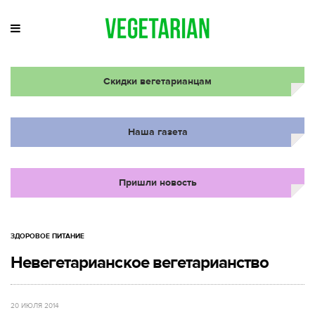
Скидки вегетарианцам
Наша газета
Пришли новость
ЗДОРОВОЕ ПИТАНИЕ
Невегетарианское вегетарианство
20 ИЮЛЯ 2014