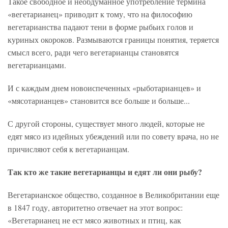
Такое свободное и необдуманное употребление термина
«вегетарианец» приводит к тому, что на философию
вегетарианства падают тени в форме рыбьих голов и
куриных окороков. Размываются границы понятия, теряется
смысл всего, ради чего вегетарианцы становятся
вегетарианцами.
И с каждым днем новоиспеченных «рыботарианцев» и
«мясотарианцев» становится все больше и больше...
С другой стороны, существует много людей, которые не
едят мясо из идейных убеждений или по совету врача, но не
причисляют себя к вегетарианцам.
Так кто же такие вегетарианцы и едят ли они рыбу?
Вегетарианское общество, созданное в Великобритании еще
в 1847 году, авторитетно отвечает на этот вопрос:
«Вегетарианец не ест мясо животных и птиц, как