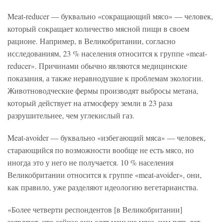
Meat-reducer — буквально «сокращающий мясо» — человек,
который сокращает количество мясной пищи в своем
рационе. Например, в Великобритании, согласно
исследованиям, 23 % населения относится к группе «meat-
reducer». Причинами обычно являются медицинские
показания, а также неравнодушие к проблемам экологии.
Животноводческие фермы производят выбросы метана,
который действует на атмосферу земли в 23 раза
разрушительнее, чем углекислый газ.
Meat-avoider — буквально «избегающий мяса» — человек,
старающийся по возможности вообще не есть мясо, но
иногда это у него не получается. 10 % населения
Великобритании относится к группе «meat-avoider», они,
как правило, уже разделяют идеологию вегетарианства.
«Более четверти респондентов [в Великобритании]
заявляют, что сейчас они едят меньше мяса, чем пять лет