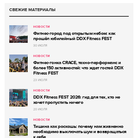
СВЕЖИЕ МАТЕРИАЛЫ
НОВОСТИ
Фитнес-город под открытым небом: как
прошёл юбилейный DDX Fitness FEST
30 ИЮЛЯ
НОВОСТИ
Фитнес-гонка CRACE, техно-перформанс и
более 150 активностей: что ждет гостей DDX
Fitness FEST
23 ИЮЛЯ
НОВОСТИ
DDX Fitness FEST 2026: гид для тех, кто не
хочет пропустить ничего
20 ИЮЛЯ
НОВОСТИ
Тишина как роскошь: почему нам жизненно
необходимо выключать шум и возвращаться
к себе