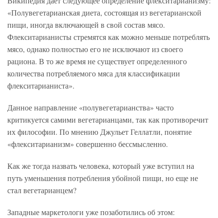
Википедия дает следующее определение флекситарианизму:
«Полувегетарианская диета, состоящая из вегетарианской
пищи, иногда включающей в свой состав мясо.
Флекситарианисты стремятся как можно меньше потреблять
мясо, однако полностью его не исключают из своего
рациона. В то же время не существует определенного
количества потребляемого мяса для классификации
флекситарианиста».
Данное направление «полувегетарианства» часто
критикуется самими вегетарианцами, так как противоречит
их философии. По мнению Джульет Геллатли, понятие
«флекситарианизм» совершенно бессмысленно.
Как же тогда назвать человека, который уже вступил на
путь уменьшения потребления убойной пищи, но еще не
стал вегетарианцем?
Западные маркетологи уже позаботились об этом: