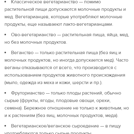
Классическое вегетарианство — помимо
растительной пищи допускаются молочные продукты и
мед. Вегетарианцев, которые употребляют молочные
продукты, еще называеют лакто-вегетарианцами.
Ово-вегетарианство — растительная пища, яйца, мед,
но без молочных продуктов.
Веганство — только растительная пища (без яиц и
молочных продуктов, но иногда допускается мед). Часто
веганы отказываются от всего, что производится с
использованием продуктов животного происхождения
(мыло, одежда из меха и кожи, шерсти и пр.).
Фруторианство — только плоды растений, обычно
сырые (фрукты, ягоды, плодовые овощи, орехи,
семена). Бережное отношение не только к животным, но
и к растениям (без яиц, молочных продуктов, меда).
Вегетарианское/веганское сыроедение — в пищу
употребляются только сырые продукты.