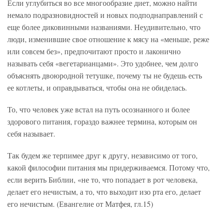
Если углубиться во все многообразие диет, можно найти
немало подразновидностей и новых подподнаправлений с
еще более диковинными названиями. Неудивительно, что
люди, изменившие свое отношение к мясу на «меньше, реже
или совсем без», предпочитают просто и лаконично
называть себя «вегетарианцами». Это удобнее, чем долго
объяснять двоюродной тетушке, почему ты не будешь есть
ее котлеты, и оправдываться, чтобы она не обиделась.
То, что человек уже встал на путь осознанного и более
здорового питания, гораздо важнее термина, которым он
себя называет.
Так будем же терпимее друг к другу, независимо от того,
какой философии питания мы придерживаемся. Потому что,
если верить Библии, «не то, что попадает в рот человека,
делает его нечистым, а то, что выходит изо рта его, делает
его нечистым. (Евангелие от Матфея, гл.15)