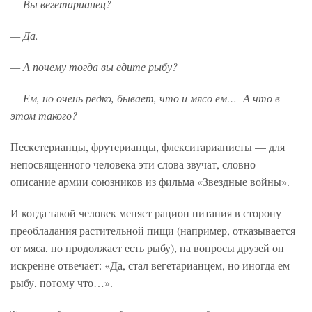
— Вы вегетарианец?
— Да.
— А почему тогда вы едите рыбу?
— Ем, но очень редко, бывает, что и мясо ем… А что в
этом такого?
Пескетерианцы, фрутерианцы, флекситарианисты — для
непосвященного человека эти слова звучат, словно
описание армии союзников из фильма «Звездные войны».
И когда такой человек меняет рацион питания в сторону
преобладания растительной пищи (например, отказывается
от мяса, но продолжает есть рыбу), на вопросы друзей он
искренне отвечает: «Да, стал вегетарианцем, но иногда ем
рыбу, потому что…».