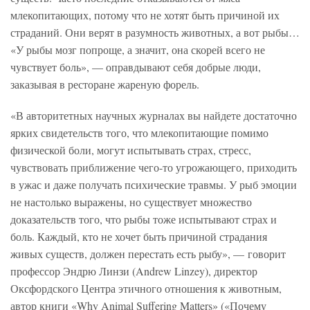
млекопитающих, потому что не хотят быть причиной их
страданий. Они верят в разумность животных, а вот рыбы…
«У рыбы мозг попроще, а значит, она скорей всего не
чувствует боль», — оправдывают себя добрые люди,
заказывая в ресторане жареную форель.
«В авторитетных научных журналах вы найдете достаточно
ярких свидетельств того, что млекопитающие помимо
физической боли, могут испытывать страх, стресс,
чувствовать приближение чего-то угрожающего, приходить
в ужас и даже получать психические травмы. У рыб эмоции
не настолько выражены, но существует множество
доказательств того, что рыбы тоже испытывают страх и
боль. Каждый, кто не хочет быть причиной страдания
живых существ, должен перестать есть рыбу», — говорит
профессор Эндрю Линзи (Andrew Linzey), директор
Оксфордского Центра этичного отношения к животным,
автор книги «Why Animal Suffering Matters» («Почему