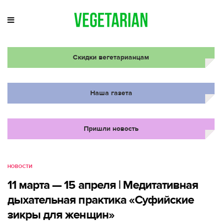
Скидки вегетарианцам
Наша газета
Пришли новость
НОВОСТИ
11 марта — 15 апреля | Медитативная
дыхательная практика «Суфийские
зикры для женщин»