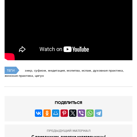
ТЕГИ
зикр, суфизм, медитация, молитва, ислам, духовная практика,
женская практика, цигун
ПОДЕЛИТЬСЯ
ПРЕДЫДУЩИЙ МАТЕРИАЛ
С праздником, дорогие читательницы!