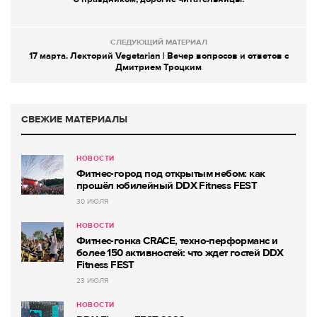
СЛЕДУЮЩИЙ МАТЕРИАЛ
17 марта. Лекторий Vegetarian | Вечер вопросов и ответов с
Дмитрием Троцким
СВЕЖИЕ МАТЕРИАЛЫ
НОВОСТИ
Фитнес-город под открытым небом: как
прошёл юбилейный DDX Fitness FEST
30 ИЮЛЯ
НОВОСТИ
Фитнес-гонка CRACE, техно-перформанс и
более 150 активностей: что ждет гостей DDX
Fitness FEST
23 ИЮЛЯ
НОВОСТИ