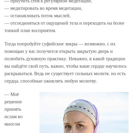
— приучить себя к регулярной медитации,
— медитировать во время медитации,
— останавливать поток мыслей,
— отсоединяться от ощущений тела и переходить на более
тонкий план восприятия.
Тогда попробуйте суфийские зикры — возможно, с их
помощью у вас получится открыть закрытую дверь и
полюбить духовную практику. Неважно, в какой традиции
вы найдёте свой путь, важно, чтобы ваше сердце научилось
раскрываться. Ведь не существует сильных молитв, но есть
сердца, способные оживлять любую молитву.
— Моё
решение
принять
ислам во
многом