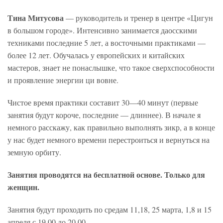
Тина Митусова
— руководитель и тренер в центре «Цигун
в большом городе». Интенсивно занимается даосскими
техниками последние 5 лет, а восточными практиками —
более 12 лет. Обучалась у европейских и китайских
мастеров, знает не понаслышке, что такое сверхспособности
и проявление энергии ци вовне.
Чистое время практики составит 30—40 минут (первые
занятия будут короче, последние — длиннее). В начале я
немного расскажу, как правильно выполнять зикр, а в конце
у нас будет немного времени перестроиться и вернуться на
земную орбиту.
Занятия проводятся на бесплатной основе. Только для
женщин.
Занятия будут проходить по средам 11,18, 25 марта, 1,8 и 15
апреля с 19.00 до 20.00.