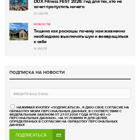
DDX Fitness FEST 2026: гид для тех, кто не
хочет пропустить ничего
20 ИЮЛЯ
НОВОСТИ
Тишина как роскошь: почему нам жизненно
необходимо выключать шум и возвращаться
к себе
14 ИЮЛЯ
ПОДПИСКА НА НОВОСТИ
НАЖИМАЯ КНОПКУ «ПОДПИСАТЬСЯ», Я ДАЮ СВОЕ СОГЛАСИЕ НА
ОБРАБОТКУ МОИХ ПЕРСОНАЛЬНЫХ ДАННЫХ, В СООТВЕТСТВИИ С
ФЕДЕРАЛЬНЫМ ЗАКОНОМ ОТ 27.07.2006 ГОДА №152-ФЗ «О
ПЕРСОНАЛЬНЫХ ДАННЫХ», НА УСЛОВИЯХ И ДЛЯ ЦЕЛЕЙ,
ОПРЕДЕЛЕННЫХ В СОГЛАСИИ НА ОБРАБОТКУ ПЕРСОНАЛЬНЫХ
ДАННЫХ
ПОДПИСАТЬСЯ