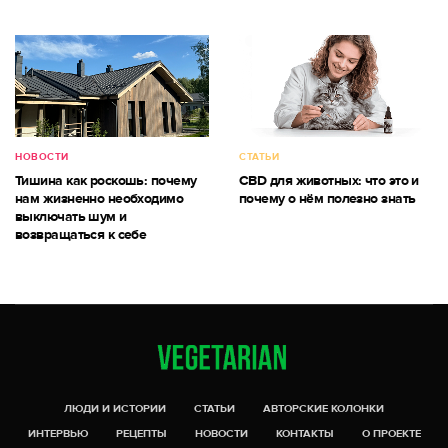
НОВОСТИ
СТАТЬИ
Тишина как роскошь: почему
CBD для животных: что это и
нам жизненно необходимо
почему о нём полезно знать
выключать шум и
возвращаться к себе
ЛЮДИ И ИСТОРИИ
СТАТЬИ
АВТОРСКИЕ КОЛОНКИ
ИНТЕРВЬЮ
РЕЦЕПТЫ
НОВОСТИ
КОНТАКТЫ
О ПРОЕКТЕ