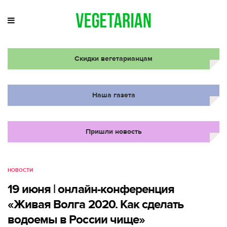
Скидки вегетарианцам
Наша газета
Пришли новость
НОВОСТИ
19 июня | онлайн-конференция
«Живая Волга 2020. Как сделать
водоемы в России чище»