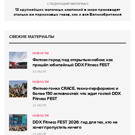
СЛЕДУЮЩИЙ МАТЕРИАЛ
13 крупнейших молочных компаний в мире производят
столько же парниковых газов, как и вся Великобритания
СВЕЖИЕ МАТЕРИАЛЫ
НОВОСТИ
Фитнес-город под открытым небом: как
прошёл юбилейный DDX Fitness FEST
30 ИЮЛЯ
НОВОСТИ
Фитнес-гонка CRACE, техно-перформанс и
более 150 активностей: что ждет гостей DDX
Fitness FEST
23 ИЮЛЯ
НОВОСТИ
DDX Fitness FEST 2026: гид для тех, кто не
хочет пропустить ничего
20 ИЮЛЯ