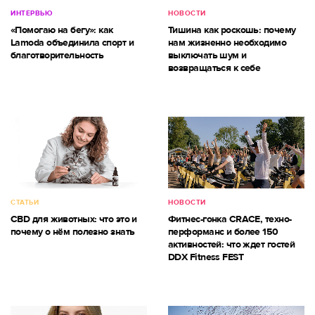
ИНТЕРВЬЮ
НОВОСТИ
«Помогаю на бегу»: как
Тишина как роскошь: почему
Lamoda объединила спорт и
нам жизненно необходимо
благотворительность
выключать шум и
возвращаться к себе
СТАТЬИ
НОВОСТИ
CBD для животных: что это и
Фитнес-гонка CRACE, техно-
почему о нём полезно знать
перформанс и более 150
активностей: что ждет гостей
DDX Fitness FEST