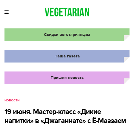
Скидки вегетарианцам
Наша газета
Пришли новость
НОВОСТИ
19 июня. Мастер-класс «Дикие
напитки» в «Джаганнате» с Ё-Маззаем