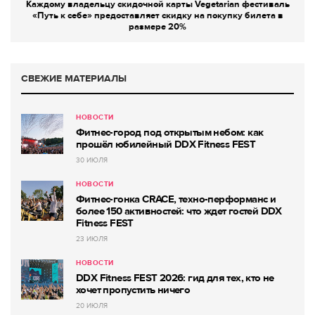
Каждому владельцу скидочной карты Vegetarian фестиваль
«Путь к себе» предоставляет скидку на покупку билета в
размере 20%
СВЕЖИЕ МАТЕРИАЛЫ
НОВОСТИ
Фитнес-город под открытым небом: как
прошёл юбилейный DDX Fitness FEST
30 ИЮЛЯ
НОВОСТИ
Фитнес-гонка CRACE, техно-перформанс и
более 150 активностей: что ждет гостей DDX
Fitness FEST
23 ИЮЛЯ
НОВОСТИ
DDX Fitness FEST 2026: гид для тех, кто не
хочет пропустить ничего
20 ИЮЛЯ