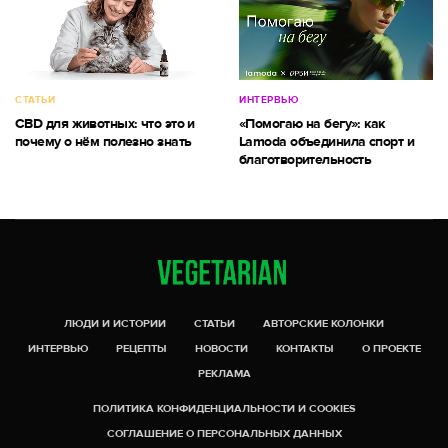
СТАТЬИ
ИНТЕРВЬЮ
CBD для животных: что это и
«Помогаю на бегу»: как
почему о нём полезно знать
Lamoda объединила спорт и
благотворительность
ЛЮДИ И ИСТОРИИ
СТАТЬИ
АВТОРСКИЕ КОЛОНКИ
ИНТЕРВЬЮ
РЕЦЕПТЫ
НОВОСТИ
КОНТАКТЫ
О ПРОЕКТЕ
РЕКЛАМА
ПОЛИТИКА КОНФИДЕНЦИАЛЬНОСТИ И COOKIES
СОГЛАШЕНИЕ О ПЕРСОНАЛЬНЫХ ДАННЫХ