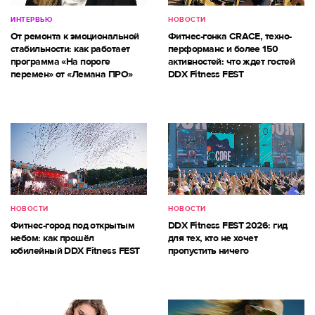
ИНТЕРВЬЮ
НОВОСТИ
От ремонта к эмоциональной
Фитнес-гонка CRACE, техно-
стабильности: как работает
перформанс и более 150
программа «На пороге
активностей: что ждет гостей
перемен» от «Лемана ПРО»
DDX Fitness FEST
НОВОСТИ
НОВОСТИ
Фитнес-город под открытым
DDX Fitness FEST 2026: гид
небом: как прошёл
для тех, кто не хочет
юбилейный DDX Fitness FEST
пропустить ничего