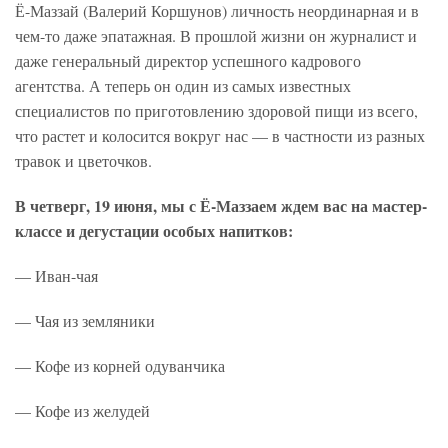
Ё-Маззай (Валерий Коршунов) личность неординарная и в
чем-то даже эпатажная. В прошлой жизни он журналист и
даже генеральный директор успешного кадрового
агентства. А теперь он один из самых известных
специалистов по приготовлению здоровой пищи из всего,
что растет и колосится вокруг нас — в частности из разных
травок и цветочков.
В четверг, 19 июня, мы с Ё-Маззаем ждем вас на мастер-
классе и дегустации особых напитков:
— Иван-чая
— Чая из земляники
— Кофе из корней одуванчика
— Кофе из желудей