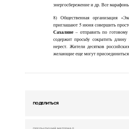
энергосбережение и др. Все марафо
8) Общественная организация
«Эк
приглашают 5 июня совершить прост
Сахалине
–
отправить по готовому 
содержит просьбу сократить длину
нерест. Жители десятков российски
желающие еще могут присоединитьс
ПОДЕЛИТЬСЯ
ПРЕДЫДУЩИЙ МАТЕРИАЛ