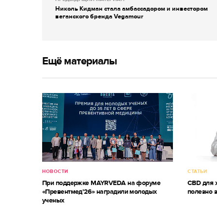
Николь Кидман стала амбассадором и инвестором
веганского бренда Vegamour
Ещё материалы
НОВОСТИ
СТАТЬИ
При поддержке MAYRVEDA на форуме
CBD для ж
«Превентмед’26» наградили молодых
полезно 
ученых