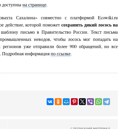
ны доступны
на странице
.
овахта Сахалина» совместно с платформой Ecowiki.ru
сохранить дикий лосось на
ое действие, которой поможет
шаблону письмо в Правительство России. Текст письма
 промышленных неводов, чтобы лосось мог попадать на
х регионов уже отправили более 900 обращений, но все
я. Подробная информация
по ссылке
.
СЛЕДУЮЩИЙ МАТЕРИАЛ