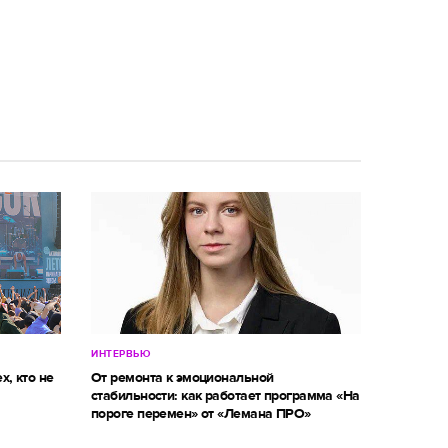
ИНТЕРВЬЮ
х, кто не
От ремонта к эмоциональной
стабильности: как работает программа «На
пороге перемен» от «Лемана ПРО»