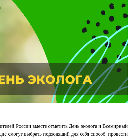
телей России вместе отметить День эколога и Всемирный
е смогут выбрать подходящий для себя способ: провести