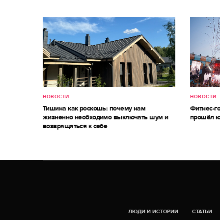
НОВОСТИ
НОВОСТИ
Тишина как роскошь: почему нам
Фитнес-г
жизненно необходимо выключать шум и
прошёл ю
возвращаться к себе
ЛЮДИ И ИСТОРИИ
СТАТЬИ