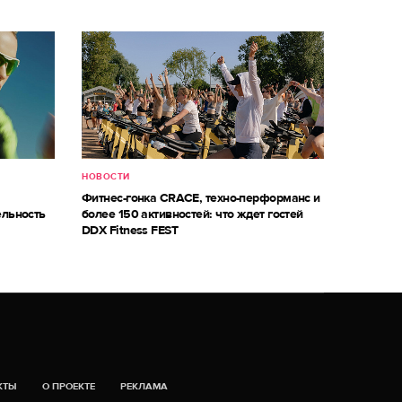
НОВОСТИ
Фитнес-гонка CRACE, техно-перформанс и
ельность
более 150 активностей: что ждет гостей
DDX Fitness FEST
КТЫ
О ПРОЕКТЕ
РЕКЛАМА