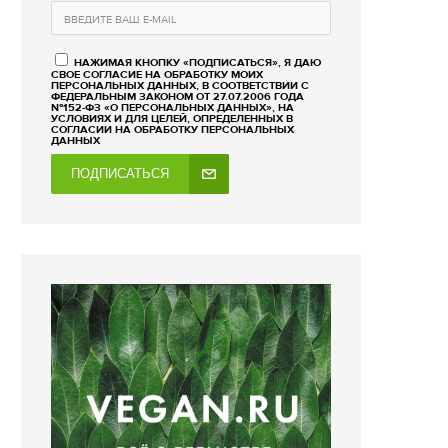
НАЖИМАЯ КНОПКУ «ПОДПИСАТЬСЯ», Я ДАЮ
СВОЕ СОГЛАСИЕ НА ОБРАБОТКУ МОИХ
ПЕРСОНАЛЬНЫХ ДАННЫХ, В СООТВЕТСТВИИ С
ФЕДЕРАЛЬНЫМ ЗАКОНОМ ОТ 27.07.2006 ГОДА
№152-ФЗ «О ПЕРСОНАЛЬНЫХ ДАННЫХ», НА
УСЛОВИЯХ И ДЛЯ ЦЕЛЕЙ, ОПРЕДЕЛЕННЫХ В
СОГЛАСИИ НА ОБРАБОТКУ ПЕРСОНАЛЬНЫХ
ДАННЫХ
ПОДПИСАТЬСЯ