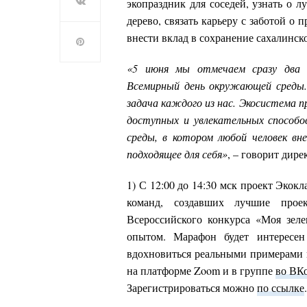
экопраздник для соседей, узнать о 
дерево, связать карьеру с заботой о
внести вклад в сохранение сахалинско
«5 июня мы отмечаем сразу два эк
Всемирный день окружающей среды
задача каждого из нас. Экосистема 
доступных и увлекательных способо
среды, в котором любой человек в
подходящее для себя»
, – говорит ди
1) С 12:00 до 14:30 мск проект Эко
команд, создавших лучшие прое
Всероссийского конкурса «Моя зеле
опытом. Марафон будет интересен
вдохновиться реальными примерами 
на платформе Zoom и в группе
во ВК
Зарегистрироваться можно
по ссылке
.