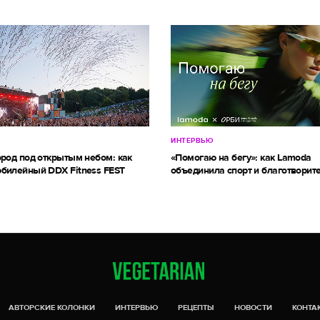
ИНТЕРВЬЮ
ород под открытым небом: как
«Помогаю на бегу»: как Lamoda
билейный DDX Fitness FEST
объединила спорт и благотворит
АВТОРСКИЕ КОЛОНКИ
ИНТЕРВЬЮ
РЕЦЕПТЫ
НОВОСТИ
КОНТА