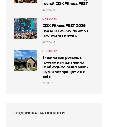
гостей DDX Fitness FEST
23 ИЮЛЯ
НОВОСТИ
DDX Fitness FEST 2026:
гид для тех, кто не хочет
пропустить ничего
20 ИЮЛЯ
НОВОСТИ
Тишина как роскошь:
почему нам жизненно
необходимо выключать
шум и возвращаться к
себе
14 ИЮЛЯ
ПОДПИСКА НА НОВОСТИ