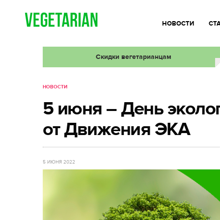
НОВОСТИ
СТ
Скидки вегетарианцам
НОВОСТИ
5 июня – День эколог
от Движения ЭКА
5 ИЮНЯ 2022