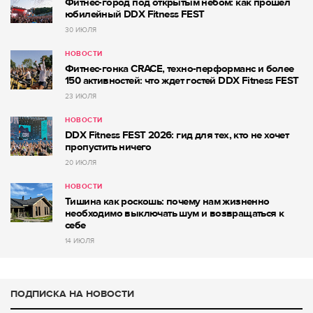
Фитнес-город под открытым небом: как прошёл
юбилейный DDX Fitness FEST
30 ИЮЛЯ
НОВОСТИ
Фитнес-гонка CRACE, техно-перформанс и более
150 активностей: что ждет гостей DDX Fitness FEST
23 ИЮЛЯ
НОВОСТИ
DDX Fitness FEST 2026: гид для тех, кто не хочет
пропустить ничего
20 ИЮЛЯ
НОВОСТИ
Тишина как роскошь: почему нам жизненно
необходимо выключать шум и возвращаться к
себе
14 ИЮЛЯ
ПОДПИСКА НА НОВОСТИ