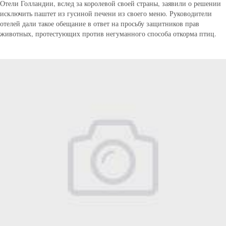
Отели Голландии, вслед за королевой своей страны, заявили о решении
исключить паштет из гусиной печени из своего меню. Руководители
отелей дали такое обещание в ответ на просьбу защитников прав
животных, протестующих против негуманного способа откорма птиц.