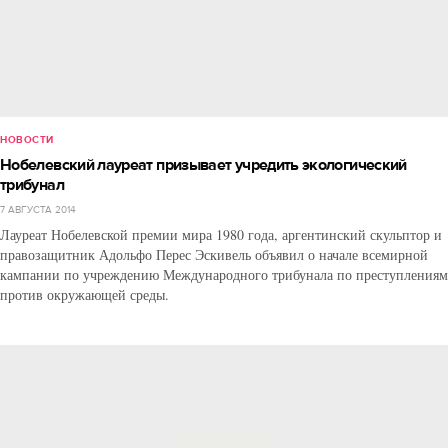
НОВОСТИ
Нобелевский лауреат призывает учредить экологический
трибунал
7 АВГУСТА 2014
Лауреат Нобелевской премии мира 1980 года, аргентинский скульптор и
правозащитник Адольфо Перес Эскивель объявил о начале всемирной
кампании по учреждению Международного трибунала по преступлениям
против окружающей среды.