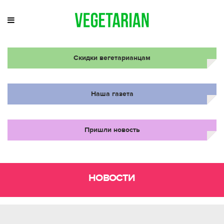
Скидки вегетарианцам
Наша газета
Пришли новость
НОВОСТИ