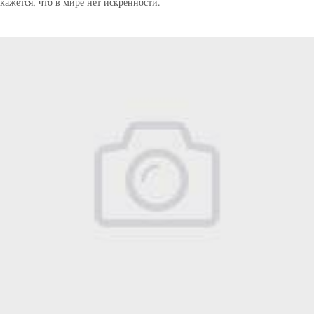
кажется, что в мире нет искренности.