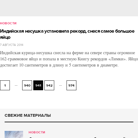
НОВОСТИ
Индийская несушка установила рекорд, снеся самое большое
яйцо
7 АВГУСТА 2014
Индийская курица-несушка снесла на ферме на севере страны огромное
162-граммовое яйцо и попала в местную Книгу рекордов «Лимки». Яйцо
достигает 10 сантиметров в длину и 5 сантиметров в диаметре.
...
...
1
940
941
942
974
СВЕЖИЕ МАТЕРИАЛЫ
НОВОСТИ