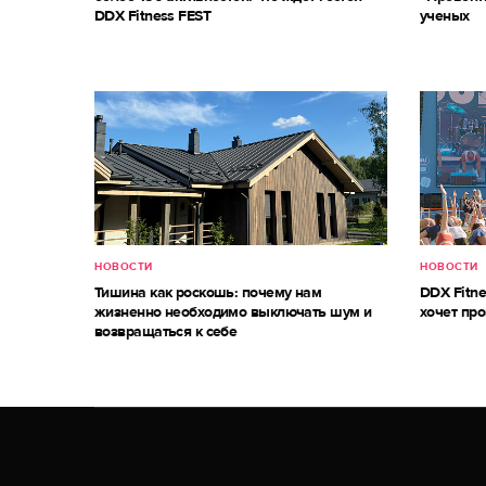
DDX Fitness FEST
ученых
НОВОСТИ
НОВОСТИ
Тишина как роскошь: почему нам
DDX Fitne
жизненно необходимо выключать шум и
хочет про
возвращаться к себе