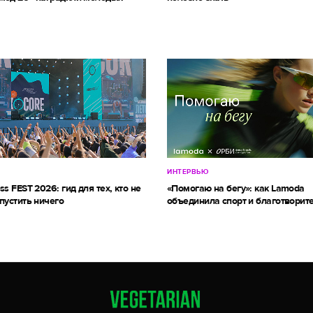
ИНТЕРВЬЮ
ss FEST 2026: гид для тех, кто не
«Помогаю на бегу»: как Lamoda
пустить ничего
объединила спорт и благотворит