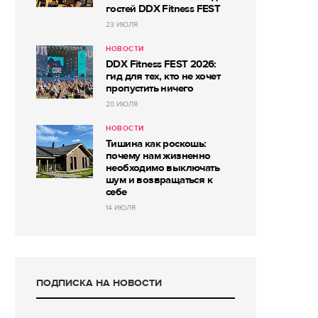
гостей DDX Fitness FEST
23 ИЮЛЯ
НОВОСТИ
DDX Fitness FEST 2026:
гид для тех, кто не хочет
пропустить ничего
20 ИЮЛЯ
НОВОСТИ
Тишина как роскошь:
почему нам жизненно
необходимо выключать
шум и возвращаться к
себе
14 ИЮЛЯ
ПОДПИСКА НА НОВОСТИ