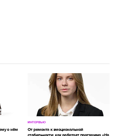
ИНТЕРВЬЮ
ему о нём
От ремонта к эмоциональной
стабильности: как работает программа «На