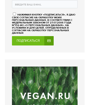
НАЖИМАЯ КНОПКУ «ПОДПИСАТЬСЯ», Я ДАЮ
СВОЕ СОГЛАСИЕ НА ОБРАБОТКУ МОИХ
ПЕРСОНАЛЬНЫХ ДАННЫХ, В СООТВЕТСТВИИ С
ФЕДЕРАЛЬНЫМ ЗАКОНОМ ОТ 27.07.2006 ГОДА
№152-ФЗ «О ПЕРСОНАЛЬНЫХ ДАННЫХ», НА
УСЛОВИЯХ И ДЛЯ ЦЕЛЕЙ, ОПРЕДЕЛЕННЫХ В
СОГЛАСИИ НА ОБРАБОТКУ ПЕРСОНАЛЬНЫХ
ДАННЫХ
ПОДПИСАТЬСЯ