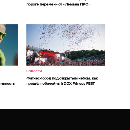
пороге перемен» от «Лемана ПРО»
НОВОСТИ
Фитнес-город под открытым небом: как
ельность
прошёл юбилейный DDX Fitness FEST