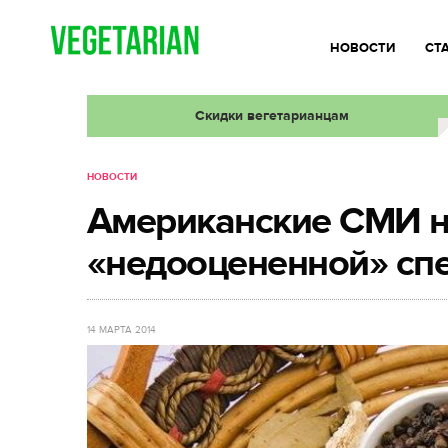
НОВОСТИ
СТ
Скидки вегетарианцам
НОВОСТИ
Американские СМИ н
«недооцененной» сп
14 МАРТА 2014