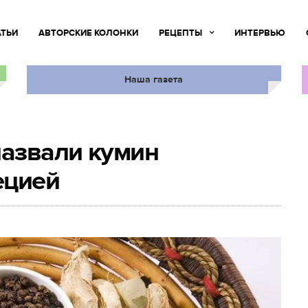
АТЬИ
АВТОРСКИЕ КОЛОНКИ
РЕЦЕПТЫ
ИНТЕРВЬЮ
Наша газета
азвали кумин
ецией