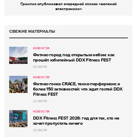
Гринпис опубликовал очередной список «зеленой
электроники»
СВЕЖИЕ МАТЕРИАЛЫ
НОВОСТИ
Фитнес-город под открытым небом: как
прошёл юбилейный DDX Fitness FEST
30 ИЮЛЯ
НОВОСТИ
Фитнес-гонка CRACE, техно-перформанс и
более 150 активностей: что ждет гостей DDX
Fitness FEST
23 ИЮЛЯ
НОВОСТИ
DDX Fitness FEST 2026: гид для тех, кто не
хочет пропустить ничего
20 ИЮЛЯ