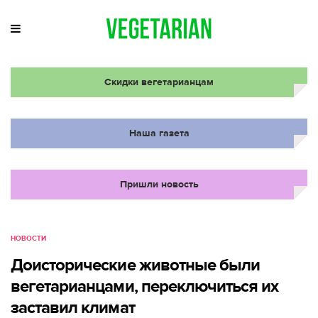
Скидки вегетарианцам
Наша газета
Пришли новость
НОВОСТИ
Доисторические животные были
вегетарианцами, переключиться их
заставил климат