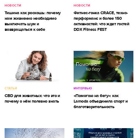
НОВОСТИ
НОВОСТИ
Тишина как роскошь: почему
Фитнес-гонка CRACE, техно-
нам жизненно необходимо
перформанс и более 150
выключать шум и
активностей: что ждет гостей
возвращаться к себе
DDX Fitness FEST
СТАТЬИ
ИНТЕРВЬЮ
CBD для животных: что это и
«Помогаю на бегу»: как
почему о нём полезно знать
Lamoda объединила спорт и
благотворительность