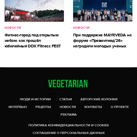
НОВОСТИ
НОВОСТИ
Фитнес-город под открытым
При поддержке MAYRVEDA на
небом: как прошёл
форуме «Превентмед’26»
юбилейный DDX Fitness FEST
наградили молодых ученых
ЛЮДИ И ИСТОРИИ
СТАТЬИ
АВТОРСКИЕ КОЛОНКИ
ИНТЕРВЬЮ
РЕЦЕПТЫ
НОВОСТИ
КОНТАКТЫ
О ПРОЕКТЕ
РЕКЛАМА
ПОЛИТИКА КОНФИДЕНЦИАЛЬНОСТИ И COOKIES
СОГЛАШЕНИЕ О ПЕРСОНАЛЬНЫХ ДАННЫХ