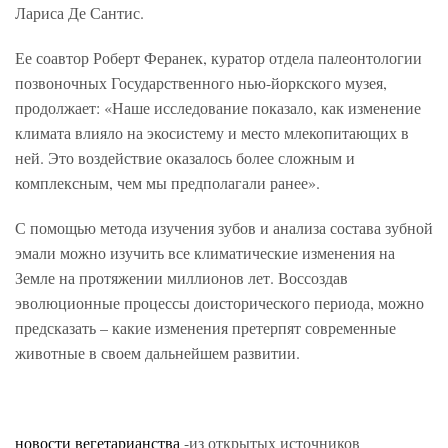
Лариса Де Сантис.
Ее соавтор Роберт Феранек, куратор отдела палеонтологии
позвоночных Государственного нью-йоркского музея,
продолжает: «Наше исследование показало, как изменение
климата влияло на экосистему и место млекопитающих в
ней. Это воздействие оказалось более сложным и
комплексным, чем мы предполагали ранее».
С помощью метода изучения зубов и анализа состава зубной
эмали можно изучить все климатические изменения на
Земле на протяжении миллионов лет. Воссоздав
эволюционные процессы доисторического периода, можно
предсказать – какие изменения претерпят современные
животные в своем дальнейшем развитии.
новости вегетарианства
-из открытых источников