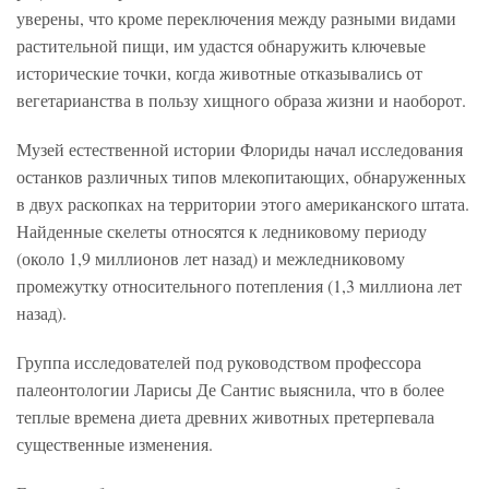
уверены, что кроме переключения между разными видами
растительной пищи, им удастся обнаружить ключевые
исторические точки, когда животные отказывались от
вегетарианства в пользу хищного образа жизни и наоборот.
Музей естественной истории Флориды начал исследования
останков различных типов млекопитающих, обнаруженных
в двух раскопках на территории этого американского штата.
Найденные скелеты относятся к ледниковому периоду
(около 1,9 миллионов лет назад) и межледниковому
промежутку относительного потепления (1,3 миллиона лет
назад).
Группа исследователей под руководством профессора
палеонтологии Ларисы Де Сантис выяснила, что в более
теплые времена диета древних животных претерпевала
существенные изменения.