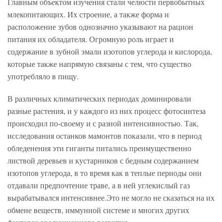
Главным объектом изучения стали челюсти первобытных
млекопитающих. Их строение, а также форма и
расположение зубов однозначно указывают на рацион
питания их обладателя. Огромную роль играет и
содержание в зубной эмали изотопов углерода и кислорода,
которые также напрямую связаны с тем, что существо
употребляло в пищу.
В различных климатических периодах доминировали
разные растения, и у каждого из них процесс фотосинтеза
происходил по-своему и с разной интенсивностью. Так,
исследования останков мамонтов показали, что в период
обледенения эти гиганты питались преимущественно
листвой деревьев и кустарников с бедным содержанием
изотопов углерода, в то время как в теплые периоды они
отдавали предпочтение траве, а в ней углекислый газ
вырабатывался интенсивнее.Это не могло не сказаться на их
обмене веществ, иммунной системе и многих других