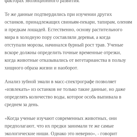
факторах эволюционного развития.
Те же данные подтвердились при изучении других
останков, принадлежащих свиньям-пекари, тапирам, оленям
и предкам лошадей. Естественно, основу растительного
мира в холодную пору составляли деревья, а когда
отступали морозы, начинался бурный рост трав. Ученые
вскоре должны определить точные временные отрезки,
когда животные отказывались от вегетарианства в пользу
хищного образа жизни и наоборот.
Анализ зубной эмали в масс-спектрографе позволяет
«извлекать» из останков не только такие данные, но даже
определять количество воды, которое особь выпивала в
среднем за день.
«Когда ученые изучают современных животных, они
предполагают, что их предки занимали те же самые
экологические ниши. Однако это неверно», - говорит