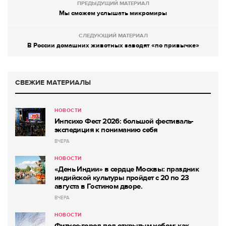
ПРЕДЫДУЩИЙ МАТЕРИАЛ
Мы сможем услышать микромиры
СЛЕДУЮЩИЙ МАТЕРИАЛ
В России домашних животных заводят «по привычке»
СВЕЖИЕ МАТЕРИАЛЫ
НОВОСТИ
Инпсихо Фест 2026: большой фестиваль-
экспедиция к пониманию себя
ВЧЕРА
НОВОСТИ
«День Индии» в сердце Москвы: праздник
индийской культуры пройдет с 20 по 23
августа в Гостином дворе.
ВЧЕРА
НОВОСТИ
Фитнес-город под открытым небом: как