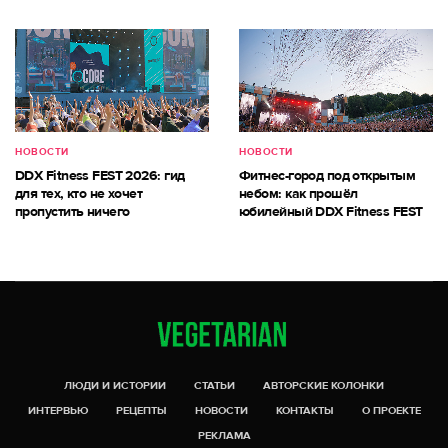
НОВОСТИ
НОВОСТИ
DDX Fitness FEST 2026: гид
Фитнес-город под открытым
для тех, кто не хочет
небом: как прошёл
пропустить ничего
юбилейный DDX Fitness FEST
ЛЮДИ И ИСТОРИИ
СТАТЬИ
АВТОРСКИЕ КОЛОНКИ
ИНТЕРВЬЮ
РЕЦЕПТЫ
НОВОСТИ
КОНТАКТЫ
О ПРОЕКТЕ
РЕКЛАМА