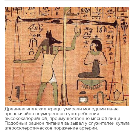
Древнеегипетские жрецы умирали молодыми из-за
чрезвычайно неумеренного употребления
высококалорийной, преимущественно мясной пищи.
Подобный рацион питания вызывал у служителей культа
атеросклеротическое поражение артерий.