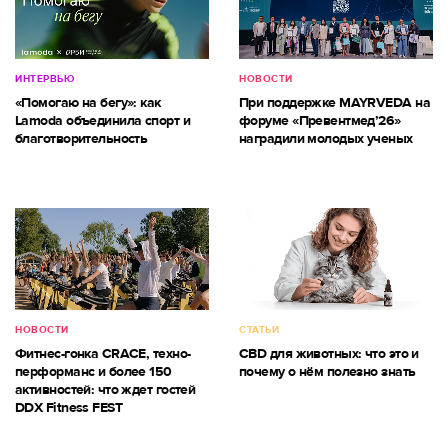
ИНТЕРВЬЮ
НОВОСТИ
«Помогаю на бегу»: как
При поддержке MAYRVEDA на
Lamoda объединила спорт и
форуме «Превентмед’26»
благотворительность
наградили молодых ученых
НОВОСТИ
СТАТЬИ
Фитнес-гонка CRACE, техно-
CBD для животных: что это и
перформанс и более 150
почему о нём полезно знать
активностей: что ждет гостей
DDX Fitness FEST