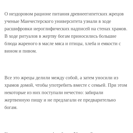
О нездоровом рационе питания древнеегипетских жрецов
ученые Манчестерского университета узнали в ходе
расшифровки иероглифических надписей на стенах храмов.
В ходе ритуалов в жертву богам приносились большие
блюда жареного в масле мяса и птицы, хлеба и емкости с
вином и пивом.
Все это жрецы делили между собой, а затем уносили из
храмов домой, чтобы употребить вместе с семьей. При этом
некоторые из них поступали нечестно: забирали
жертвенную пищу и не предлагали ее предварительно
богам.