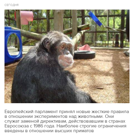
СЕГОДНЯ
Европейский парламент принял новые жесткие правила
в отношении экспериментов над животными. Они
служат заменой директивам, действовавшим в странах
Евросоюза с 1986 года. Наиболее строгие ограничения
введены в отношении высших приматов