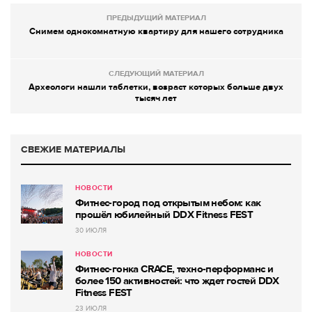
ПРЕДЫДУЩИЙ МАТЕРИАЛ
Снимем однокомнатную квартиру для нашего сотрудника
СЛЕДУЮЩИЙ МАТЕРИАЛ
Археологи нашли таблетки, возраст которых больше двух
тысяч лет
СВЕЖИЕ МАТЕРИАЛЫ
НОВОСТИ
Фитнес-город под открытым небом: как
прошёл юбилейный DDX Fitness FEST
30 ИЮЛЯ
НОВОСТИ
Фитнес-гонка CRACE, техно-перформанс и
более 150 активностей: что ждет гостей DDX
Fitness FEST
23 ИЮЛЯ