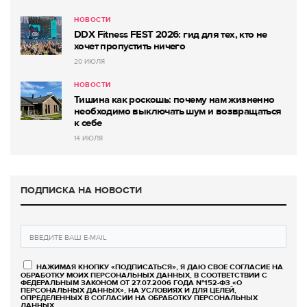
НОВОСТИ
DDX Fitness FEST 2026: гид для тех, кто не
хочет пропустить ничего
20 ИЮЛЯ
НОВОСТИ
Тишина как роскошь: почему нам жизненно
необходимо выключать шум и возвращаться
к себе
14 ИЮЛЯ
ПОДПИСКА НА НОВОСТИ
НАЖИМАЯ КНОПКУ «ПОДПИСАТЬСЯ», Я ДАЮ СВОЕ СОГЛАСИЕ НА
ОБРАБОТКУ МОИХ ПЕРСОНАЛЬНЫХ ДАННЫХ, В СООТВЕТСТВИИ С
ФЕДЕРАЛЬНЫМ ЗАКОНОМ ОТ 27.07.2006 ГОДА №152-ФЗ «О
ПЕРСОНАЛЬНЫХ ДАННЫХ», НА УСЛОВИЯХ И ДЛЯ ЦЕЛЕЙ,
ОПРЕДЕЛЕННЫХ В СОГЛАСИИ НА ОБРАБОТКУ ПЕРСОНАЛЬНЫХ
ДАННЫХ