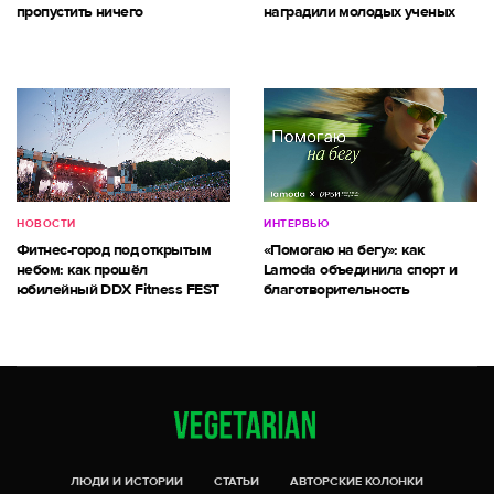
пропустить ничего
наградили молодых ученых
НОВОСТИ
ИНТЕРВЬЮ
Фитнес-город под открытым
«Помогаю на бегу»: как
небом: как прошёл
Lamoda объединила спорт и
юбилейный DDX Fitness FEST
благотворительность
ЛЮДИ И ИСТОРИИ
СТАТЬИ
АВТОРСКИЕ КОЛОНКИ