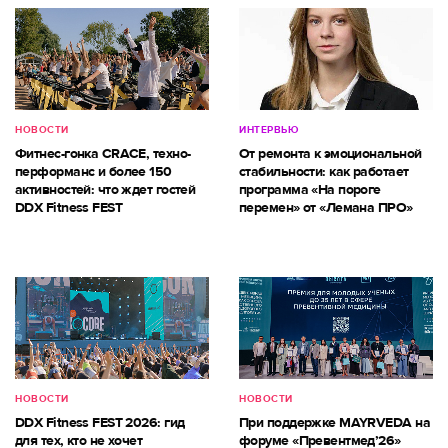
НОВОСТИ
ИНТЕРВЬЮ
Фитнес-гонка CRACE, техно-
От ремонта к эмоциональной
перформанс и более 150
стабильности: как работает
активностей: что ждет гостей
программа «На пороге
DDX Fitness FEST
перемен» от «Лемана ПРО»
НОВОСТИ
НОВОСТИ
DDX Fitness FEST 2026: гид
При поддержке MAYRVEDA на
для тех, кто не хочет
форуме «Превентмед’26»