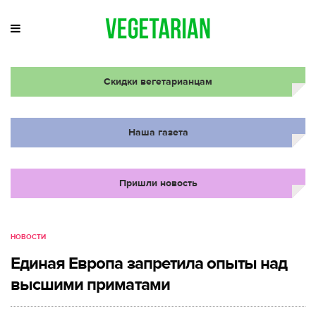
Скидки вегетарианцам
Наша газета
Пришли новость
НОВОСТИ
Единая Европа запретила опыты над
высшими приматами