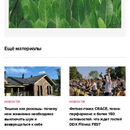
Ещё материалы
НОВОСТИ
НОВОСТИ
Тишина как роскошь: почему
Фитнес-гонка CRACE, техно-
нам жизненно необходимо
перформанс и более 150
выключать шум и
активностей: что ждет гостей
возвращаться к себе
DDX Fitness FEST