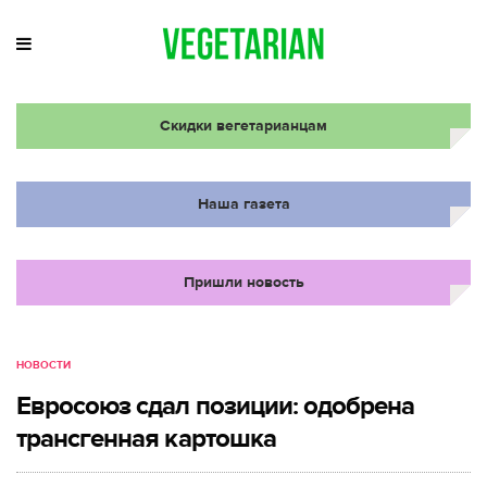
Скидки вегетарианцам
Наша газета
Пришли новость
НОВОСТИ
Евросоюз сдал позиции: одобрена
трансгенная картошка