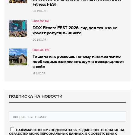
Fitness FEST
23 ИЮЛЯ
НОВОСТИ
DDX Fitness FEST 2026: гид для тех, кто не
хочет пропустить ничего
20 ИЮЛЯ
НОВОСТИ
Тишина как роскошь: почему нам жизненно
необходимо выключать шум и возвращаться
к себе
14 ИЮЛЯ
ПОДПИСКА НА НОВОСТИ
НАЖИМАЯ КНОПКУ «ПОДПИСАТЬСЯ», Я ДАЮ СВОЕ СОГЛАСИЕ НА
ОБРАБОТКУ МОИХ ПЕРСОНАЛЬНЫХ ДАННЫХ, В СООТВЕТСТВИИ С