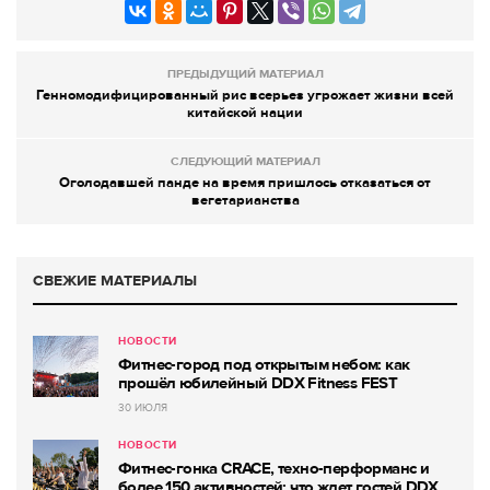
ПРЕДЫДУЩИЙ МАТЕРИАЛ
Генномодифицированный рис всерьез угрожает жизни всей
китайской нации
СЛЕДУЮЩИЙ МАТЕРИАЛ
Оголодавшей панде на время пришлось отказаться от
вегетарианства
СВЕЖИЕ МАТЕРИАЛЫ
НОВОСТИ
Фитнес-город под открытым небом: как
прошёл юбилейный DDX Fitness FEST
30 ИЮЛЯ
НОВОСТИ
Фитнес-гонка CRACE, техно-перформанс и
более 150 активностей: что ждет гостей DDX