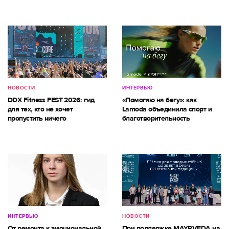
НОВОСТИ
ИНТЕРВЬЮ
DDX Fitness FEST 2026: гид
«Помогаю на бегу»: как
для тех, кто не хочет
Lamoda объединила спорт и
пропустить ничего
благотворительность
ИНТЕРВЬЮ
НОВОСТИ
От ремонта к эмоциональной
При поддержке MAYRVEDA на