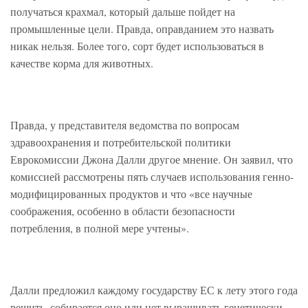
получаться крахмал, который дальше пойдет на
промышленные цели. Правда, оправданием это назвать
никак нельзя. Более того, сорт будет использоваться в
качестве корма для животных.
Правда, у представителя ведомства по вопросам
здравоохранения и потребительской политики
Еврокомиссии Джона Далли другое мнение. Он заявил, что
комиссией рассмотрены пять случаев использования генно-
модифицированных продуктов и что «все научные
соображения, особенно в области безопасности
потребления, в полной мере учтены».
Далли предложил каждому государству ЕС к лету этого года
решить, собирается оно или нет выращивать генетически