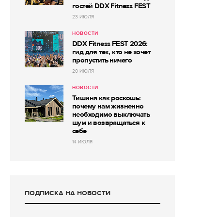
гостей DDX Fitness FEST
23 ИЮЛЯ
НОВОСТИ
DDX Fitness FEST 2026:
гид для тех, кто не хочет
пропустить ничего
20 ИЮЛЯ
НОВОСТИ
Тишина как роскошь:
почему нам жизненно
необходимо выключать
шум и возвращаться к
себе
14 ИЮЛЯ
ПОДПИСКА НА НОВОСТИ