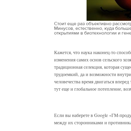
Cтоит еще раз объективно рассмот
Минусов, естественно, куда больш
открытиями в биотехнологии и гене
Кажется, что наука наконец-то спосо
изменения самих основ сельского хо
традиционная селекция, которая суще
трудоемкий, да и возможности внутр
человечества время двигаться вперед
тут еще и глобальное потепление, во
Если вы наберете в Google «ГМ-прод
между их сторонниками и противни