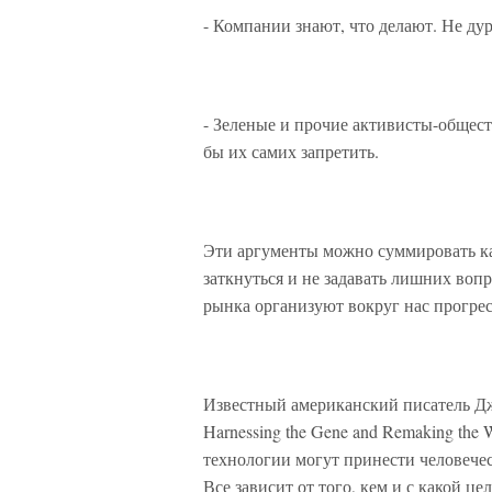
- Компании знают, что делают. Не дур
- Зеленые и прочие активисты-общес
бы их самих запретить.
Эти аргументы можно суммировать ка
заткнуться и не задавать лишних воп
рынка организуют вокруг нас прогре
Известный американский писатель Дже
Harnessing the Gene and Remaking the
технологии могут принести человечес
Все зависит от того, кем и с какой ц