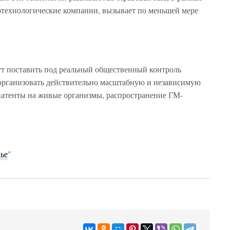
технологические компании, вызывает по меньшей мере
гут поставить под реальный общественный контроль
организовать действительно масштабную и независимую
патенты на живые организмы, распространение ГМ-
.
ье
"