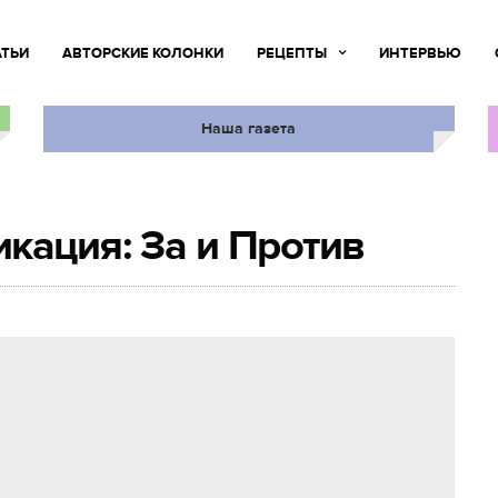
АТЬИ
АВТОРСКИЕ КОЛОНКИ
РЕЦЕПТЫ
ИНТЕРВЬЮ
Наша газета
кация: За и Против