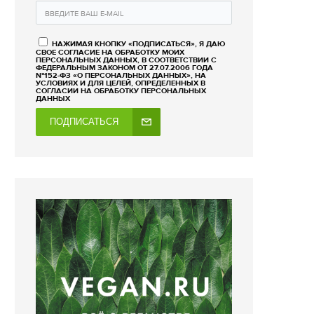
НАЖИМАЯ КНОПКУ «ПОДПИСАТЬСЯ», Я ДАЮ
СВОЕ СОГЛАСИЕ НА ОБРАБОТКУ МОИХ
ПЕРСОНАЛЬНЫХ ДАННЫХ, В СООТВЕТСТВИИ С
ФЕДЕРАЛЬНЫМ ЗАКОНОМ ОТ 27.07.2006 ГОДА
№152-ФЗ «О ПЕРСОНАЛЬНЫХ ДАННЫХ», НА
УСЛОВИЯХ И ДЛЯ ЦЕЛЕЙ, ОПРЕДЕЛЕННЫХ В
СОГЛАСИИ НА ОБРАБОТКУ ПЕРСОНАЛЬНЫХ
ДАННЫХ
ПОДПИСАТЬСЯ