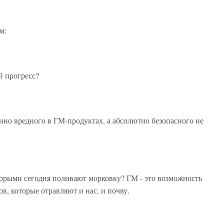
им:
ый прогресс?
нно вредного в ГМ-продуктах, а абсолютно безопасного не
торыми сегодня поливают морковку? ГМ - это возможность
в, которые отравляют и нас, и почву.