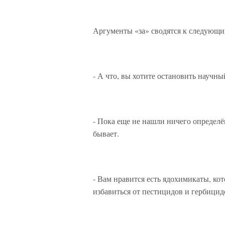
Аргументы «за» сводятся к следующ
- А что, вы хотите остановить научн
- Пока еще не нашли ничего определё
бывает.
- Вам нравится есть ядохимикаты, ко
избавиться от пестицидов и гербицидо