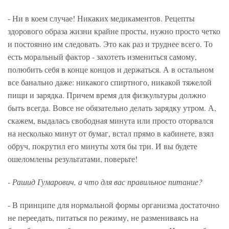
- Ни в коем случае! Никаких медикаментов. Рецепты
здорового образа жизни крайне просты, нужно просто четко
и постоянно им следовать. Это как раз и труднее всего. То
есть моральный фактор - захотеть измениться самому,
полюбить себя в конце концов и держаться. А в остальном
все банально даже: никакого спиртного, никакой тяжелой
пищи и зарядка. Причем время для физкультуры должно
быть всегда. Вовсе не обязательно делать зарядку утром. А,
скажем, выдалась свободная минута или просто оторвался
на несколько минут от бумаг, встал прямо в кабинете, взял
обруч, покрутил его минуты хотя бы три. И вы будете
ошеломлены результатами, поверьте!
- Рашид Гумарович, а что для вас правильное питание?
- В принципе для нормальной формы организма достаточно
не переедать, питаться по режиму, не размениваясь на