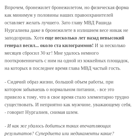
Впрочем, бронежилет бронежилетом, но физическая форма
как минимум у половины наших правоохранителей
оставляет желать лучшего. Зато главу МВД Рашида
Нургалиева даже в бронежилете в излишнем весе никак не
еще несколько лет назад невысокий
заподозришь. Хотя
генерал весил... около ста килограммов!
И за несколько
месяцев сбросил 30 кг! Мне удалось немного
пооткровенничать с ним на одной из хоккейных площадок,
на которых в последнее время глава МВД частый гость.
- Сидячий образ жизни, большой объем работы, при
котором забываешь о нормальном питании, - все это
привело к тому, что в свое время стало элементарно трудно
существовать. И неприятно как мужчине, уважающему себя,
- говорит Нургалиев, снимая шлем.
- И как же удалось добиться таких впечатляющих
результатов? Супердиета или медикаменты какие?