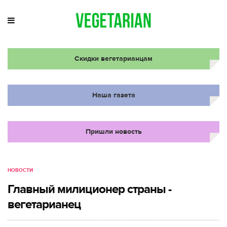
Скидки вегетарианцам
Наша газета
Пришли новость
НОВОСТИ
Главный милиционер страны -
вегетарианец