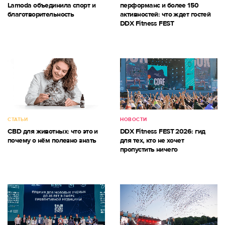
Lamoda объединила спорт и
перформанс и более 150
благотворительность
активностей: что ждет гостей
DDX Fitness FEST
СТАТЬИ
НОВОСТИ
CBD для животных: что это и
DDX Fitness FEST 2026: гид
почему о нём полезно знать
для тех, кто не хочет
пропустить ничего