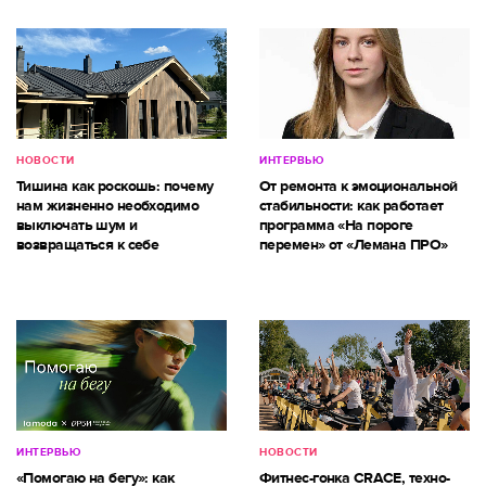
НОВОСТИ
ИНТЕРВЬЮ
Тишина как роскошь: почему
От ремонта к эмоциональной
нам жизненно необходимо
стабильности: как работает
выключать шум и
программа «На пороге
возвращаться к себе
перемен» от «Лемана ПРО»
ИНТЕРВЬЮ
НОВОСТИ
«Помогаю на бегу»: как
Фитнес-гонка CRACE, техно-