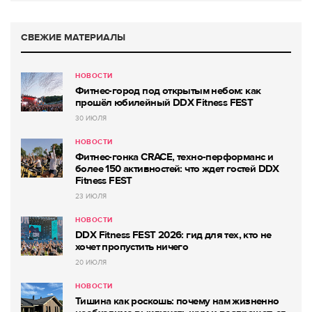
СВЕЖИЕ МАТЕРИАЛЫ
НОВОСТИ
Фитнес-город под открытым небом: как
прошёл юбилейный DDX Fitness FEST
30 ИЮЛЯ
НОВОСТИ
Фитнес-гонка CRACE, техно-перформанс и
более 150 активностей: что ждет гостей DDX
Fitness FEST
23 ИЮЛЯ
НОВОСТИ
DDX Fitness FEST 2026: гид для тех, кто не
хочет пропустить ничего
20 ИЮЛЯ
НОВОСТИ
Тишина как роскошь: почему нам жизненно