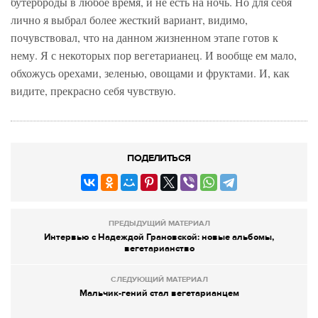
бутерброды в любое время, и не есть на ночь. Но для себя
лично я выбрал более жесткий вариант, видимо,
почувствовал, что на данном жизненном этапе готов к
нему. Я с некоторых пор вегетарианец. И вообще ем мало,
обхожусь орехами, зеленью, овощами и фруктами. И, как
видите, прекрасно себя чувствую.
ПОДЕЛИТЬСЯ
ПРЕДЫДУЩИЙ МАТЕРИАЛ
Интервью с Надеждой Грановской: новые альбомы,
вегетарианство
СЛЕДУЮЩИЙ МАТЕРИАЛ
Мальчик-гений стал вегетарианцем