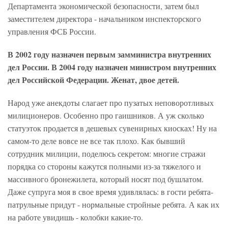
Департамента экономической безопасности, затем был
заместителем директора - начальником инспекторского
управления ФСБ России.
В 2002 году назначен первым замминистра внутренних
дел России. В 2004 году назначен министром внутренних
дел Российской Федерации. Женат, двое детей.
Народ уже анекдоты слагает про пузатых неповоротливых
милиционеров. Особенно про гаишников. А уж сколько
статуэток продается в дешевых сувенирных киосках! Ну на
самом-то деле вовсе не все так плохо. Как бывший
сотрудник милиции, поделюсь секретом: многие стражи
порядка со стороны кажутся полными из-за тяжелого и
массивного бронежилета, который носят под бушлатом.
Даже супруга моя в свое время удивлялась: в гости ребята-
патрульные придут - нормальные стройные ребята. А как их
на работе увидишь - колобки какие-то.