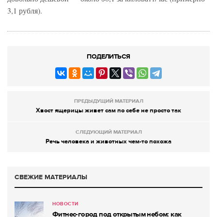
3,1 рубля).
ПОДЕЛИТЬСЯ
ПРЕДЫДУЩИЙ МАТЕРИАЛ
Хвост ящерицы живет сам по себе не просто так
СЛЕДУЮЩИЙ МАТЕРИАЛ
Речь человека и животных чем-то похожа
СВЕЖИЕ МАТЕРИАЛЫ
НОВОСТИ
Фитнес-город под открытым небом: как