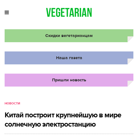
Скидки вегетарианцам
Наша газета
Пришли новость
НОВОСТИ
Китай построит крупнейшую в мире
солнечную электростанцию