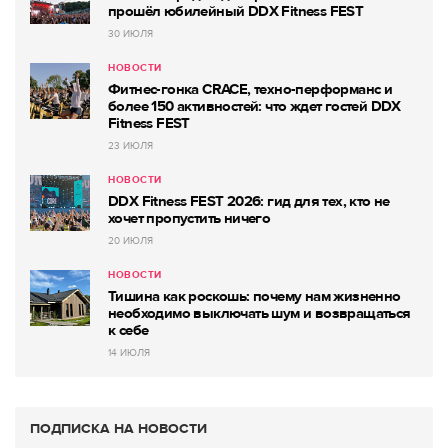
прошёл юбилейный DDX Fitness FEST
30 ИЮЛЯ
НОВОСТИ
Фитнес-гонка CRACE, техно-перформанс и
более 150 активностей: что ждет гостей DDX
Fitness FEST
23 ИЮЛЯ
НОВОСТИ
DDX Fitness FEST 2026: гид для тех, кто не
хочет пропустить ничего
20 ИЮЛЯ
НОВОСТИ
Тишина как роскошь: почему нам жизненно
необходимо выключать шум и возвращаться
к себе
14 ИЮЛЯ
ПОДПИСКА НА НОВОСТИ