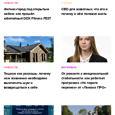
НОВОСТИ
СТАТЬИ
Фитнес-город под открытым
CBD для животных: что это и
небом: как прошёл
почему о нём полезно знать
юбилейный DDX Fitness FEST
НОВОСТИ
ИНТЕРВЬЮ
Тишина как роскошь: почему
От ремонта к эмоциональной
нам жизненно необходимо
стабильности: как работает
выключать шум и
программа «На пороге
возвращаться к себе
перемен» от «Лемана ПРО»