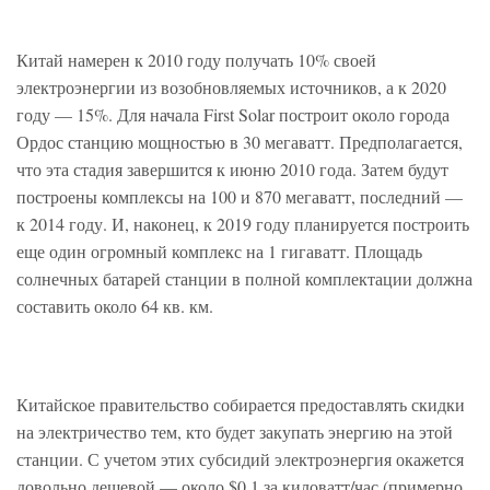
Китай намерен к 2010 году получать 10% своей
электроэнергии из возобновляемых источников, а к 2020
году — 15%. Для начала First Solar построит около города
Ордос станцию мощностью в 30 мегаватт. Предполагается,
что эта стадия завершится к июню 2010 года. Затем будут
построены комплексы на 100 и 870 мегаватт, последний —
к 2014 году. И, наконец, к 2019 году планируется построить
еще один огромный комплекс на 1 гигаватт. Площадь
солнечных батарей станции в полной комплектации должна
составить около 64 кв. км.
Китайское правительство собирается предоставлять скидки
на электричество тем, кто будет закупать энергию на этой
станции. С учетом этих субсидий электроэнергия окажется
довольно дешевой — около $0,1 за киловатт/час (примерно