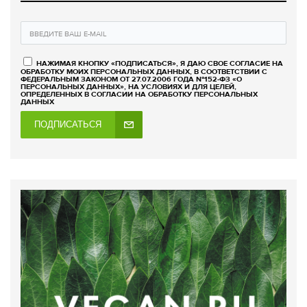
НАЖИМАЯ КНОПКУ «ПОДПИСАТЬСЯ», Я ДАЮ СВОЕ СОГЛАСИЕ НА
ОБРАБОТКУ МОИХ ПЕРСОНАЛЬНЫХ ДАННЫХ, В СООТВЕТСТВИИ С
ФЕДЕРАЛЬНЫМ ЗАКОНОМ ОТ 27.07.2006 ГОДА №152-ФЗ «О
ПЕРСОНАЛЬНЫХ ДАННЫХ», НА УСЛОВИЯХ И ДЛЯ ЦЕЛЕЙ,
ОПРЕДЕЛЕННЫХ В СОГЛАСИИ НА ОБРАБОТКУ ПЕРСОНАЛЬНЫХ
ДАННЫХ
ПОДПИСАТЬСЯ