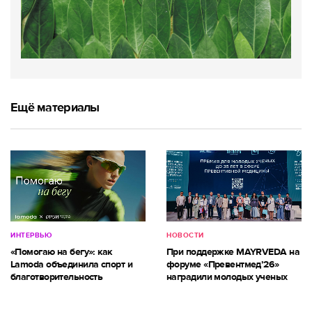
Ещё материалы
ИНТЕРВЬЮ
НОВОСТИ
«Помогаю на бегу»: как
При поддержке MAYRVEDA на
Lamoda объединила спорт и
форуме «Превентмед’26»
благотворительность
наградили молодых ученых