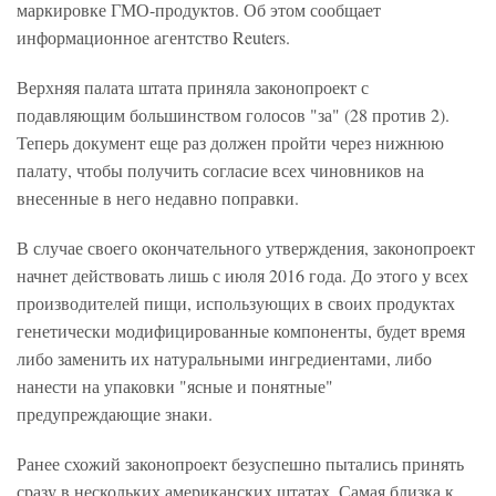
маркировке ГМО-продуктов. Об этом сообщает
информационное агентство Reuters.
Верхняя палата штата приняла законопроект с
подавляющим большинством голосов "за" (28 против 2).
Теперь документ еще раз должен пройти через нижнюю
палату, чтобы получить согласие всех чиновников на
внесенные в него недавно поправки.
В случае своего окончательного утверждения, законопроект
начнет действовать лишь с июля 2016 года. До этого у всех
производителей пищи, использующих в своих продуктах
генетически модифицированные компоненты, будет время
либо заменить их натуральными ингредиентами, либо
нанести на упаковки "ясные и понятные"
предупреждающие знаки.
Ранее схожий законопроект безуспешно пытались принять
сразу в нескольких американских штатах. Самая близка к