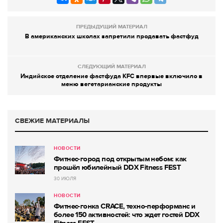
ПРЕДЫДУЩИЙ МАТЕРИАЛ
В американских школах запретили продавать фастфуд
СЛЕДУЮЩИЙ МАТЕРИАЛ
Индийское отделение фастфуда KFC впервые включило в
меню вегетарианские продукты
СВЕЖИЕ МАТЕРИАЛЫ
НОВОСТИ
Фитнес-город под открытым небом: как
прошёл юбилейный DDX Fitness FEST
30 ИЮЛЯ
НОВОСТИ
Фитнес-гонка CRACE, техно-перформанс и
более 150 активностей: что ждет гостей DDX