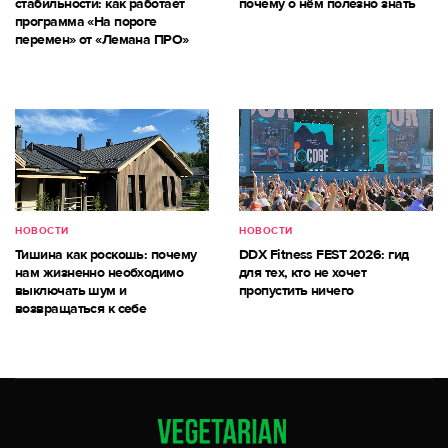
стабильности: как работает
почему о нём полезно знать
программа «На пороге
перемен» от «Лемана ПРО»
НОВОСТИ
НОВОСТИ
Тишина как роскошь: почему
DDX Fitness FEST 2026: гид
нам жизненно необходимо
для тех, кто не хочет
выключать шум и
пропустить ничего
возвращаться к себе