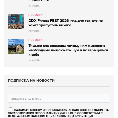
Fitness FEST
23 ИЮЛЯ
НОВОСТИ
DDX Fitness FEST 2026: гид для тех, кто не
хочет пропустить ничего
20 ИЮЛЯ
НОВОСТИ
Тишина как роскошь: почему нам жизненно
необходимо выключать шум и возвращаться
к себе
14 ИЮЛЯ
ПОДПИСКА НА НОВОСТИ
НАЖИМАЯ КНОПКУ «ПОДПИСАТЬСЯ», Я ДАЮ СВОЕ СОГЛАСИЕ НА
ОБРАБОТКУ МОИХ ПЕРСОНАЛЬНЫХ ДАННЫХ, В СООТВЕТСТВИИ С
ФЕДЕРАЛЬНЫМ ЗАКОНОМ ОТ 27.07.2006 ГОДА №152-ФЗ «О