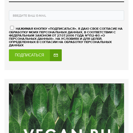
НАЖИМАЯ КНОПКУ «ПОДПИСАТЬСЯ», Я ДАЮ СВОЕ СОГЛАСИЕ НА
ОБРАБОТКУ МОИХ ПЕРСОНАЛЬНЫХ ДАННЫХ, В СООТВЕТСТВИИ С
ФЕДЕРАЛЬНЫМ ЗАКОНОМ ОТ 27.07.2006 ГОДА №152-ФЗ «О
ПЕРСОНАЛЬНЫХ ДАННЫХ», НА УСЛОВИЯХ И ДЛЯ ЦЕЛЕЙ,
ОПРЕДЕЛЕННЫХ В СОГЛАСИИ НА ОБРАБОТКУ ПЕРСОНАЛЬНЫХ
ДАННЫХ
ПОДПИСАТЬСЯ