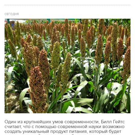
СЕГОДНЯ
Один из крупнейших умов современности, Билл Гейтс
считает, что с помощью современной науки возможно
создать уникальный продукт питания, который будет