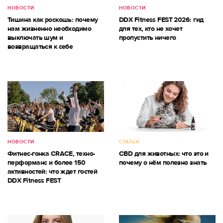
НОВОСТИ
НОВОСТИ
Тишина как роскошь: почему
DDX Fitness FEST 2026: гид
нам жизненно необходимо
для тех, кто не хочет
выключать шум и
пропустить ничего
возвращаться к себе
НОВОСТИ
СТАТЬИ
Фитнес-гонка CRACE, техно-
CBD для животных: что это и
перформанс и более 150
почему о нём полезно знать
активностей: что ждет гостей
DDX Fitness FEST