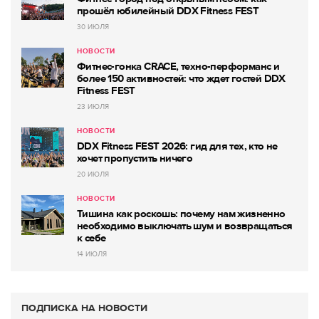
прошёл юбилейный DDX Fitness FEST
30 ИЮЛЯ
НОВОСТИ
Фитнес-гонка CRACE, техно-перформанс и
более 150 активностей: что ждет гостей DDX
Fitness FEST
23 ИЮЛЯ
НОВОСТИ
DDX Fitness FEST 2026: гид для тех, кто не
хочет пропустить ничего
20 ИЮЛЯ
НОВОСТИ
Тишина как роскошь: почему нам жизненно
необходимо выключать шум и возвращаться
к себе
14 ИЮЛЯ
ПОДПИСКА НА НОВОСТИ