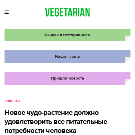
Скидки вегетарианцам
Наша газета
Пришли новость
НОВОСТИ
Новое чудо-растение должно
удовлетворить все питательные
потребности человека