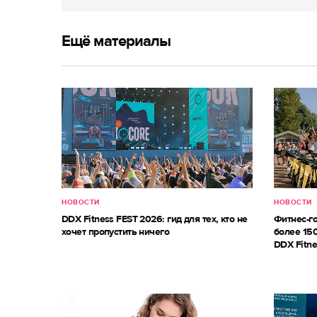
Ещё материалы
НОВОСТИ
НОВОСТИ
DDX Fitness FEST 2026: гид для тех, кто не
Фитнес-г
хочет пропустить ничего
более 150
DDX Fitne