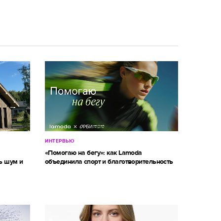
ИНТЕРВЬЮ
м
«Помогаю на бегу»: как Lamoda
ь шум и
объединила спорт и благотворительность