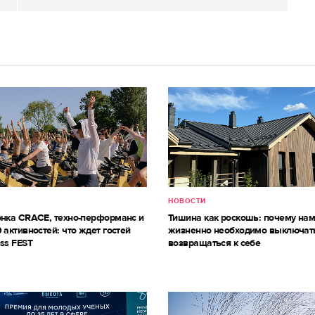
НОВОСТИ
онка CRACE, техно-перформанс и
Тишина как роскошь: почему на
 активностей: что ждет гостей
жизненно необходимо выключат
ss FEST
возвращаться к себе