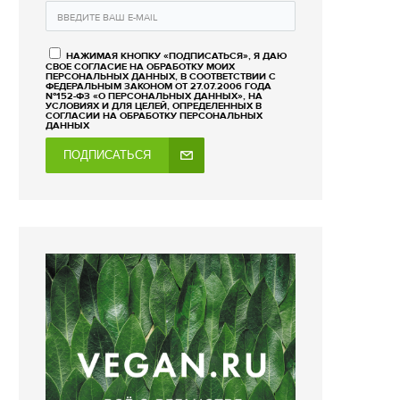
НАЖИМАЯ КНОПКУ «ПОДПИСАТЬСЯ», Я ДАЮ
СВОЕ СОГЛАСИЕ НА ОБРАБОТКУ МОИХ
ПЕРСОНАЛЬНЫХ ДАННЫХ, В СООТВЕТСТВИИ С
ФЕДЕРАЛЬНЫМ ЗАКОНОМ ОТ 27.07.2006 ГОДА
№152-ФЗ «О ПЕРСОНАЛЬНЫХ ДАННЫХ», НА
УСЛОВИЯХ И ДЛЯ ЦЕЛЕЙ, ОПРЕДЕЛЕННЫХ В
СОГЛАСИИ НА ОБРАБОТКУ ПЕРСОНАЛЬНЫХ
ДАННЫХ
ПОДПИСАТЬСЯ