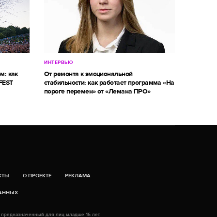
ИНТЕРВЬЮ
м: как
От ремонта к эмоциональной
FEST
стабильности: как работает программа «На
пороге перемен» от «Лемана ПРО»
КТЫ
О ПРОЕКТЕ
РЕКЛАМА
ДАННЫХ
 предназначенный для лиц младше 16 лет.