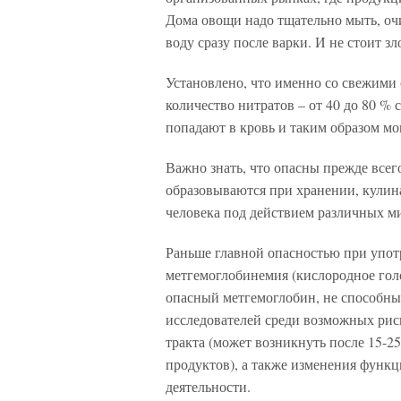
Дома овощи надо тщательно мыть, очи
воду сразу после варки. И не стоит 
Установлено, что именно со свежими
количество нитратов – от 40 до 80 %
попадают в кровь и таким образом мо
Важно знать, что опасны прежде всег
образовываются при хранении, кулина
человека под действием различных м
Раньше главной опасностью при упот
метгемоглобинемия (кислородное голо
опасный метгемоглобин, не способны
исследователей среди возможных рис
тракта (может возникнуть после 15-2
продуктов), а также изменения функ
деятельности.