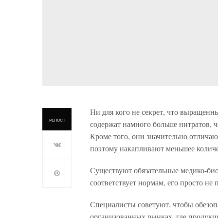
Ни для кого не секрет, что выращенн
РЕПОСТ
содержат намного больше нитратов, ч
Кроме того, они значительно отличают
поэтому накапливают меньшее количе
Существуют обязательные медико-биол
соответствует нормам, его просто не
Специалисты советуют, чтобы обезопа
организованных рынках, где продукци