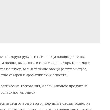
ые на скорую руку в тепличных условиях растения
ем овощи, выросшие в свой срок на открытой грядке.
ся по вкусу, ведь в теплице овощи растут быстрее,
ство сахаров и ароматических веществ.
огические требования, и если какой-то продукт не
 пропускают на рынок.
сить себя от всего этого, покупайте овощи только на
я проверяется – в том числе и на количество нитратов.