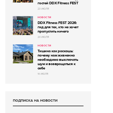
гостей DDX Fitness FEST
23 ИЮЛЯ
НОВОСТИ
DDX Fitness FEST 2026:
гид для тех, кто не хочет
пропустить ничего
20 ИЮЛЯ
НОВОСТИ
Тишина как роскошь:
почему нам жизненно
необходимо выключать
шум и возвращаться к
себе
14 ИЮЛЯ
ПОДПИСКА НА НОВОСТИ