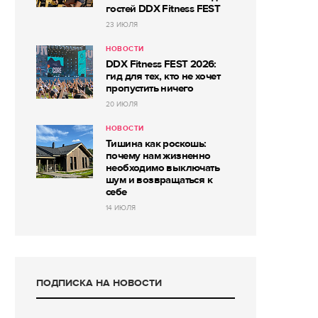
гостей DDX Fitness FEST
23 ИЮЛЯ
НОВОСТИ
DDX Fitness FEST 2026:
гид для тех, кто не хочет
пропустить ничего
20 ИЮЛЯ
НОВОСТИ
Тишина как роскошь:
почему нам жизненно
необходимо выключать
шум и возвращаться к
себе
14 ИЮЛЯ
ПОДПИСКА НА НОВОСТИ