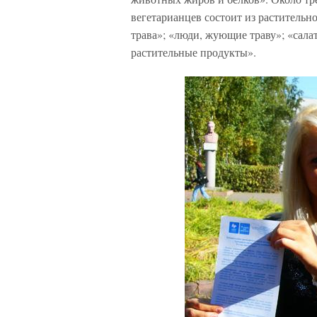
вегетарианцев состоит из раститель
трава»; «люди, жующие траву»; «салат
растительные продукты».