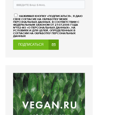
НАЖИМАЯ КНОПКУ «ПОДПИСАТЬСЯ», Я ДАЮ
СВОЕ СОГЛАСИЕ НА ОБРАБОТКУ МОИХ
ПЕРСОНАЛЬНЫХ ДАННЫХ, В СООТВЕТСТВИИ С
ФЕДЕРАЛЬНЫМ ЗАКОНОМ ОТ 27.07.2006 ГОДА
№152-ФЗ «О ПЕРСОНАЛЬНЫХ ДАННЫХ», НА
УСЛОВИЯХ И ДЛЯ ЦЕЛЕЙ, ОПРЕДЕЛЕННЫХ В
СОГЛАСИИ НА ОБРАБОТКУ ПЕРСОНАЛЬНЫХ
ДАННЫХ
ПОДПИСАТЬСЯ