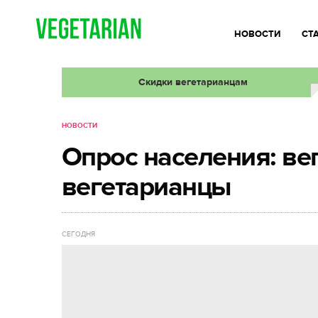
НОВОСТИ
СТ
Скидки вегетарианцам
НОВОСТИ
Опрос населения: ве
вегетарианцы
СЕГОДНЯ