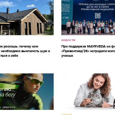
НОВОСТИ
ак роскошь: почему нам
При поддержке MAYRVEDA на ф
 необходимо выключать шум и
«Превентмед’26» наградили мол
ться к себе
ученых