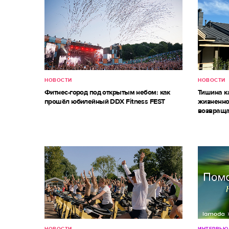
НОВОСТИ
НОВОСТИ
Фитнес-город под открытым небом: как
Тишина к
прошёл юбилейный DDX Fitness FEST
жизненно
возвраща