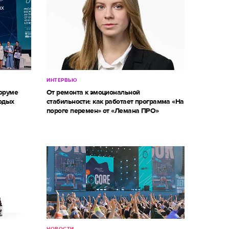
ИНТЕРВЬЮ
оруме
От ремонта к эмоциональной
одых
стабильности: как работает программа «На
пороге перемен» от «Лемана ПРО»