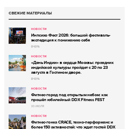
СВЕЖИЕ МАТЕРИАЛЫ
НОВОСТИ
Инпсихо Фест 2026: большой фестиваль-
экспедиция к пониманию себя
ВЧЕРА
НОВОСТИ
«День Индии» в сердце Москвы: праздник
индийской культуры пройдет с 20 по 23
августа в Гостином дворе.
ВЧЕРА
НОВОСТИ
Фитнес-город под открытым небом: как
прошёл юбилейный DDX Fitness FEST
30 ИЮЛЯ
НОВОСТИ
Фитнес-гонка CRACE, техно-перформанс и
более 150 активностей: что ждет гостей DDX