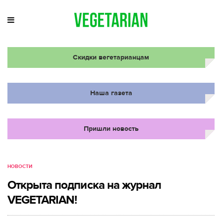
Скидки вегетарианцам
Наша газета
Пришли новость
НОВОСТИ
Открыта подписка на журнал
VEGETARIAN!