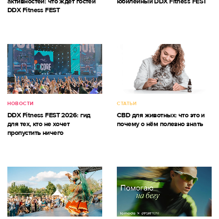
активностей: что ждет гостей
юбилейный DDX Fitness FEST
DDX Fitness FEST
НОВОСТИ
СТАТЬИ
DDX Fitness FEST 2026: гид
CBD для животных: что это и
для тех, кто не хочет
почему о нём полезно знать
пропустить ничего