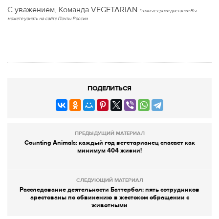
С уважением, Команда VEGETARIAN
*точные сроки доставки Вы
можете узнать на сайте Почты России
ПОДЕЛИТЬСЯ
ПРЕДЫДУЩИЙ МАТЕРИАЛ
Counting Animals: каждый год вегетарианец спасает как
минимум 404 жизни!
СЛЕДУЮЩИЙ МАТЕРИАЛ
Расследование деятельности Баттербол: пять сотрудников
арестованы по обвинению в жестоком обращении с
животными