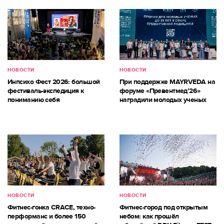
НОВОСТИ
НОВОСТИ
Инпсихо Фест 2026: большой
При поддержке MAYRVEDA на
фестиваль-экспедиция к
форуме «Превентмед’26»
пониманию себя
наградили молодых ученых
НОВОСТИ
НОВОСТИ
Фитнес-гонка CRACE, техно-
Фитнес-город под открытым
перформанс и более 150
небом: как прошёл