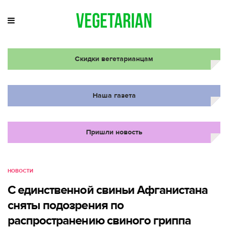
Скидки вегетарианцам
Наша газета
Пришли новость
НОВОСТИ
С единственной свиньи Афганистана
сняты подозрения по
распространению свиного гриппа