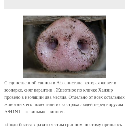
С единственной свиньи в Афганистане, которая живет в
зоопарке, снят карантин . Животное по кличке Ханзир
провело в изоляции два месяца. Отдельно от всех остальных
животных его поместили из-за страха людей перед вирусом
A/H1N1 – «свиным» гриппом.
«Люди боятся заразиться этим гриппом, поэтому пришлось