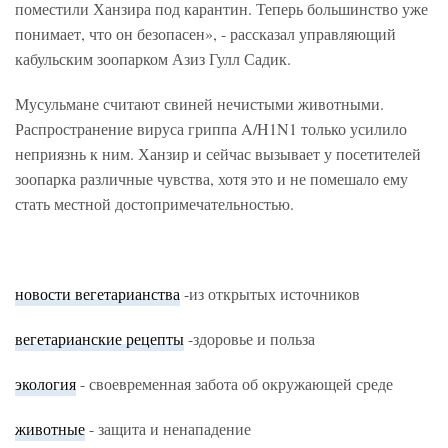
поместили Ханзира под карантин. Теперь большинство уже
понимает, что он безопасен», - рассказал управляющий
кабульским зоопарком Азиз Гулл Садик.
Мусульмане считают свиней нечистыми животными.
Распространение вируса гриппа A/H1N1 только усилило
неприязнь к ним. Ханзир и сейчас вызывает у посетителей
зоопарка различные чувства, хотя это и не помешало ему
стать местной достопримечательностью.
новости вегетарианства
-из открытых источников
вегетарианские рецепты
-здоровье и польза
экология
- своевременная забота об окружающей среде
животные
- защита и ненападение