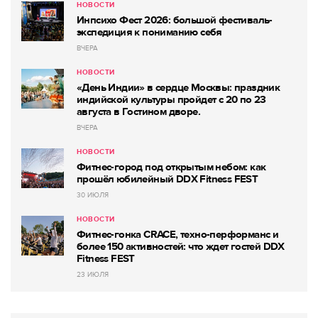
НОВОСТИ
Инпсихо Фест 2026: большой фестиваль-
экспедиция к пониманию себя
ВЧЕРА
НОВОСТИ
«День Индии» в сердце Москвы: праздник
индийской культуры пройдет с 20 по 23
августа в Гостином дворе.
ВЧЕРА
НОВОСТИ
Фитнес-город под открытым небом: как
прошёл юбилейный DDX Fitness FEST
30 ИЮЛЯ
НОВОСТИ
Фитнес-гонка CRACE, техно-перформанс и
более 150 активностей: что ждет гостей DDX
Fitness FEST
23 ИЮЛЯ