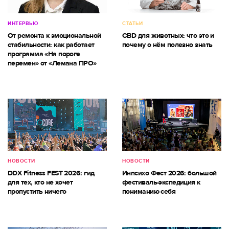
ИНТЕРВЬЮ
СТАТЬИ
От ремонта к эмоциональной
CBD для животных: что это и
стабильности: как работает
почему о нём полезно знать
программа «На пороге
перемен» от «Лемана ПРО»
НОВОСТИ
НОВОСТИ
DDX Fitness FEST 2026: гид
Инпсихо Фест 2026: большой
для тех, кто не хочет
фестиваль-экспедиция к
пропустить ничего
пониманию себя