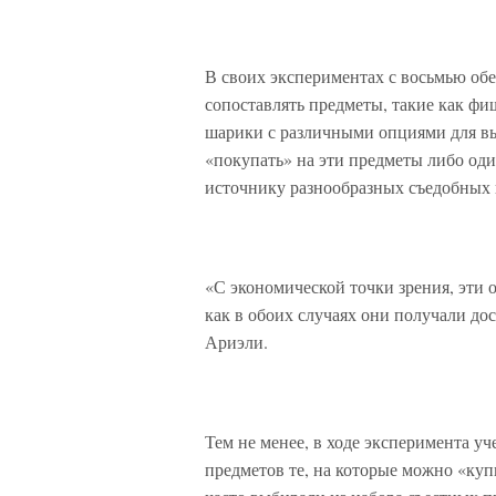
В своих экспериментах с восьмью о
сопоставлять предметы, такие как ф
шарики с различными опциями для вы
«покупать» на эти предметы либо од
источнику разнообразных съедобных 
«С экономической точки зрения, эти
как в обоих случаях они получали до
Ариэли.
Тем не менее, в ходе эксперимента уч
предметов те, на которые можно «ку