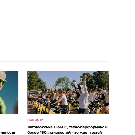
НОВОСТИ
Фитнес-гонка CRACE, техно-перформанс и
ельность
более 150 активностей: что ждет гостей