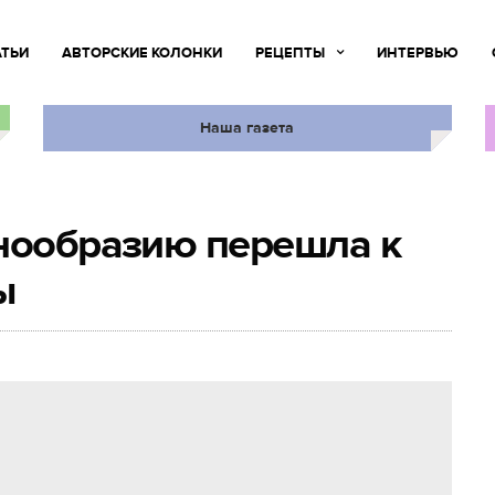
АТЬИ
АВТОРСКИЕ КОЛОНКИ
РЕЦЕПТЫ
ИНТЕРВЬЮ
Наша газета
знообразию перешла к
ы