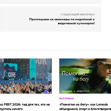
СЛЕДУЮЩИЙ МАТЕРИАЛ
Приглашаем на семинары по индийской и
ведической кулинарии!
ИНТЕРВЬЮ
ss FEST 2026: гид для тех, кто не
«Помогаю на бегу»: как Lamoda
пустить ничего
объединила спорт и благотворит