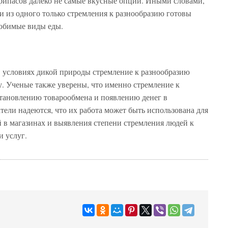
припасов далеко не самые вкусные опции. Иными словами,
и из одного только стремления к разнообразию готовы
любимые виды еды.
в условиях дикой природы стремление к разнообразию
. Ученые также уверены, что именно стремление к
становлению товарообмена и появлению денег в
тели надеются, что их работа может быть использована для
 в магазинах и выявления степени стремления людей к
и услуг.