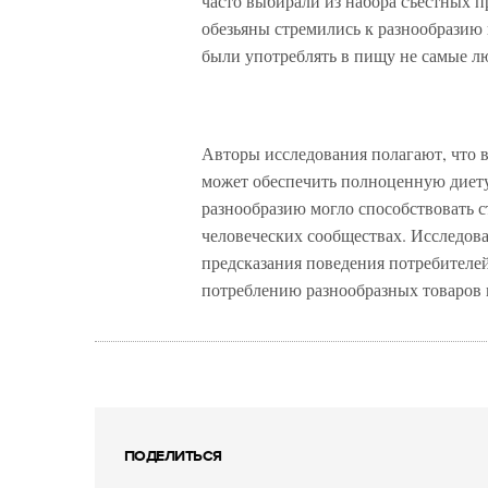
часто выбирали из набора съестных 
обезьяны стремились к разнообразию 
были употреблять в пищу не самые 
Авторы исследования полагают, что 
может обеспечить полноценную диету
разнообразию могло способствовать 
человеческих сообществах. Исследова
предсказания поведения потребителей
потреблению разнообразных товаров 
ПОДЕЛИТЬСЯ