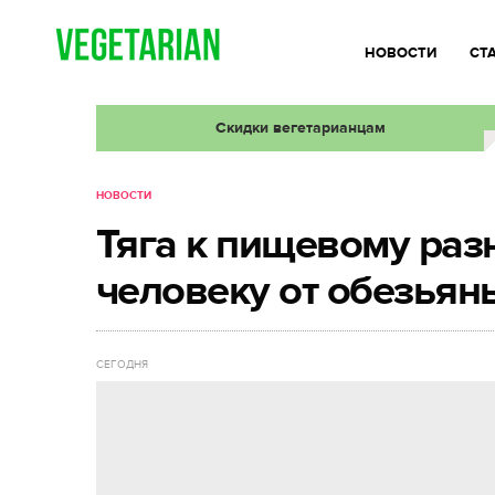
НОВОСТИ
СТ
Скидки вегетарианцам
НОВОСТИ
Тяга к пищевому ра
человеку от обезьян
СЕГОДНЯ