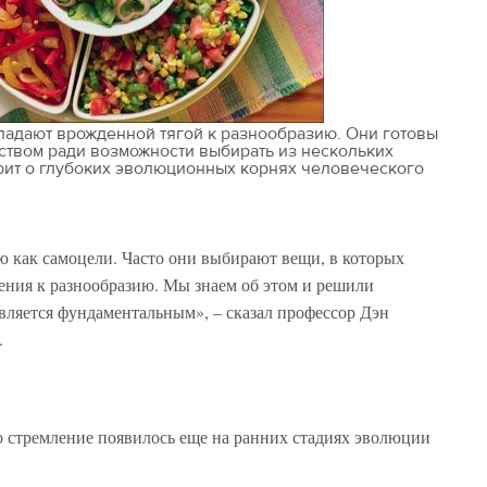
ладают врожденной тягой к разнообразию. Они готовы
ством ради возможности выбирать из нескольких
рит о глубоких эволюционных корнях человеческого
ю как самоцели. Часто они выбирают вещи, в которых
ления к разнообразию. Мы знаем об этом и решили
является фундаментальным», – сказал профессор Дэн
я.
то стремление появилось еще на ранних стадиях эволюции