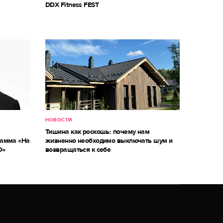
DDX Fitness FEST
НОВОСТИ
Тишина как роскошь: почему нам
рамма «На
жизненно необходимо выключать шум и
О»
возвращаться к себе