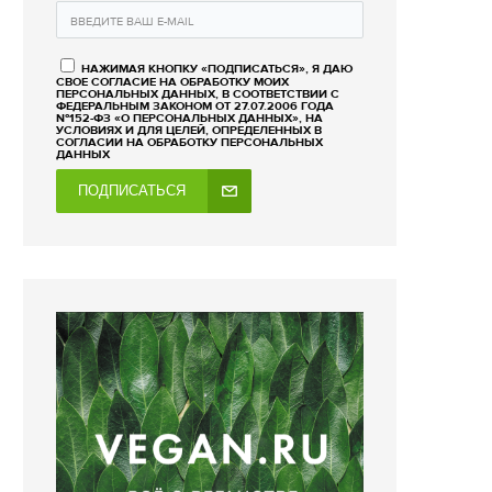
НАЖИМАЯ КНОПКУ «ПОДПИСАТЬСЯ», Я ДАЮ
СВОЕ СОГЛАСИЕ НА ОБРАБОТКУ МОИХ
ПЕРСОНАЛЬНЫХ ДАННЫХ, В СООТВЕТСТВИИ С
ФЕДЕРАЛЬНЫМ ЗАКОНОМ ОТ 27.07.2006 ГОДА
№152-ФЗ «О ПЕРСОНАЛЬНЫХ ДАННЫХ», НА
УСЛОВИЯХ И ДЛЯ ЦЕЛЕЙ, ОПРЕДЕЛЕННЫХ В
СОГЛАСИИ НА ОБРАБОТКУ ПЕРСОНАЛЬНЫХ
ДАННЫХ
ПОДПИСАТЬСЯ