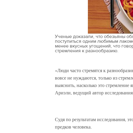
Ученые доказали, что обезьяны об
поступиться одним любимым лаком
менее вкусных угощений, что гово
стремления к разнообразию.
«Люди часто стремятся к разнообрази
вовсе не нуждаются, только из стрем
выяснить, насколько это стремление 
Ариэли, ведущий автор исследовани
Судя по результатам исследования, э
предков человека.