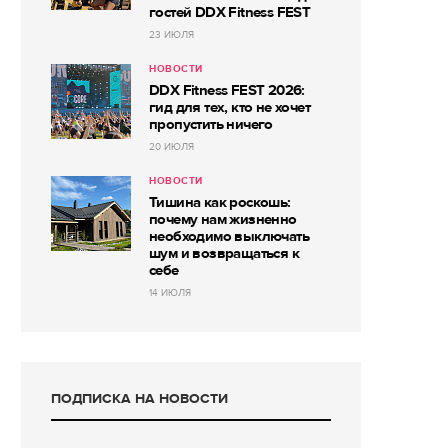
гостей DDX Fitness FEST
23 ИЮЛЯ
НОВОСТИ
DDX Fitness FEST 2026:
гид для тех, кто не хочет
пропустить ничего
20 ИЮЛЯ
НОВОСТИ
Тишина как роскошь:
почему нам жизненно
необходимо выключать
шум и возвращаться к
себе
14 ИЮЛЯ
ПОДПИСКА НА НОВОСТИ