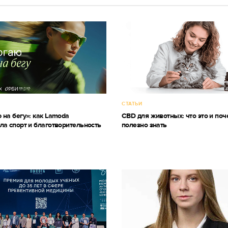
СТАТЬИ
 на бегу»: как Lamoda
CBD для животных: что это и поч
ла спорт и благотворительность
полезно знать