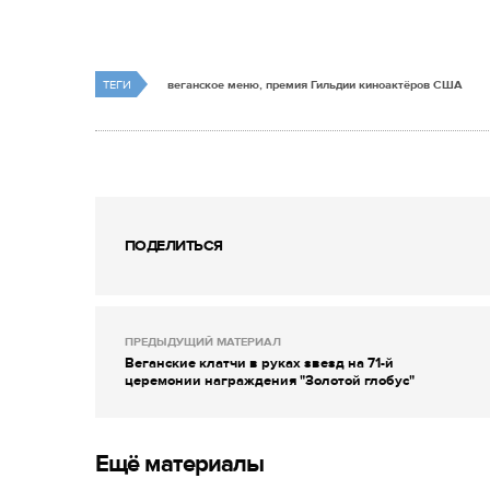
ТЕГИ
веганское меню, премия Гильдии киноактёров США
ПОДЕЛИТЬСЯ
ПРЕДЫДУЩИЙ МАТЕРИАЛ
Веганские клатчи в руках звезд на 71-й
церемонии награждения "Золотой глобус"
Ещё материалы