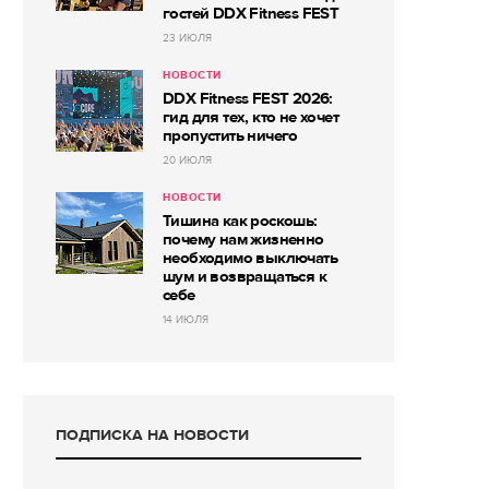
гостей DDX Fitness FEST
23 ИЮЛЯ
НОВОСТИ
DDX Fitness FEST 2026:
гид для тех, кто не хочет
пропустить ничего
20 ИЮЛЯ
НОВОСТИ
Тишина как роскошь:
почему нам жизненно
необходимо выключать
шум и возвращаться к
себе
14 ИЮЛЯ
ПОДПИСКА НА НОВОСТИ