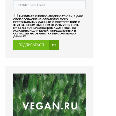
НАЖИМАЯ КНОПКУ «ПОДПИСАТЬСЯ», Я ДАЮ
СВОЕ СОГЛАСИЕ НА ОБРАБОТКУ МОИХ
ПЕРСОНАЛЬНЫХ ДАННЫХ, В СООТВЕТСТВИИ С
ФЕДЕРАЛЬНЫМ ЗАКОНОМ ОТ 27.07.2006 ГОДА
№152-ФЗ «О ПЕРСОНАЛЬНЫХ ДАННЫХ», НА
УСЛОВИЯХ И ДЛЯ ЦЕЛЕЙ, ОПРЕДЕЛЕННЫХ В
СОГЛАСИИ НА ОБРАБОТКУ ПЕРСОНАЛЬНЫХ
ДАННЫХ
ПОДПИСАТЬСЯ