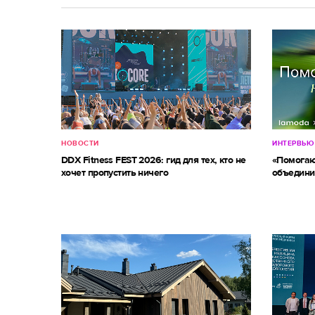
НОВОСТИ
ИНТЕРВЬЮ
DDX Fitness FEST 2026: гид для тех, кто не
«Помогаю
хочет пропустить ничего
объедини