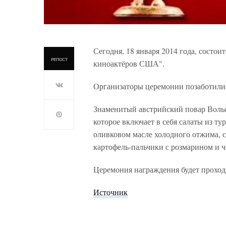
Сегодня, 18 января 2014 года, состо
РЕПОСТ
киноактёров США".
Организаторы церемонии позаботились
Знаменитый австрийский повар Вольф
которое включает в себя салаты из т
оливковом масле холодного отжима, с
картофель-пальчики с розмарином и ч
Церемония награждения будет проходи
Источник