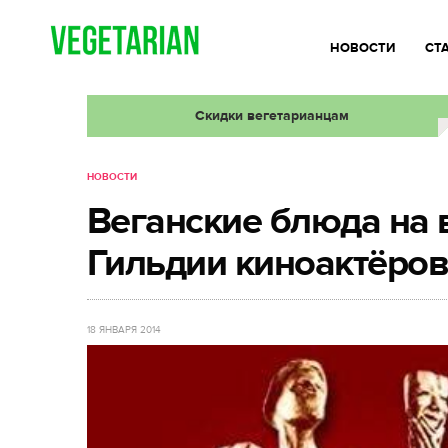
НОВОСТИ
СТ
Скидки вегетарианцам
НОВОСТИ
Веганские блюда на
Гильдии киноактёро
18 ЯНВАРЯ 2014