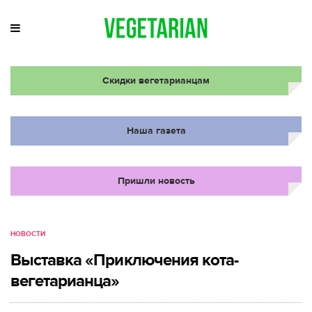
Скидки вегетарианцам
Наша газета
Пришли новость
НОВОСТИ
Выставка «Приключения кота-
вегетарианца»