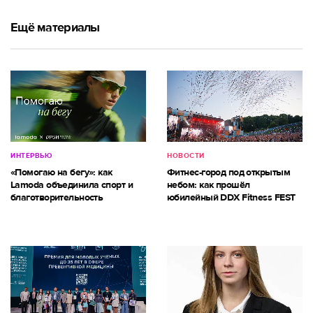
Ещё материалы
ИНТЕРВЬЮ
НОВОСТИ
«Помогаю на бегу»: как
Фитнес-город под открытым
Lamoda объединила спорт и
небом: как прошёл
благотворительность
юбилейный DDX Fitness FEST