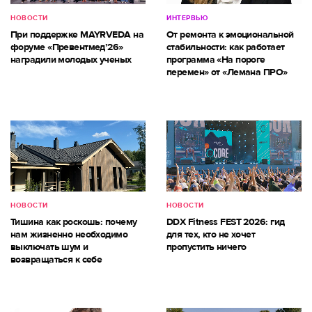
НОВОСТИ
ИНТЕРВЬЮ
При поддержке MAYRVEDA на
От ремонта к эмоциональной
форуме «Превентмед’26»
стабильности: как работает
наградили молодых ученых
программа «На пороге
перемен» от «Лемана ПРО»
НОВОСТИ
НОВОСТИ
Тишина как роскошь: почему
DDX Fitness FEST 2026: гид
нам жизненно необходимо
для тех, кто не хочет
выключать шум и
пропустить ничего
возвращаться к себе