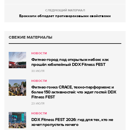
СЛЕДУЮЩИЙ МАТЕРИАЛ
Брокколи обладает противораковыми свойствами
СВЕЖИЕ МАТЕРИАЛЫ
НОВОСТИ
Фитнес-город под открытым небом: как
прошёл юбилейный DDX Fitness FEST
30 ИЮЛЯ
НОВОСТИ
Фитнес-гонка CRACE, техно-перформанс и
более 150 активностей: что ждет гостей DDX
Fitness FEST
23 ИЮЛЯ
НОВОСТИ
DDX Fitness FEST 2026: гид для тех, кто не
хочет пропустить ничего