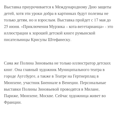
Выставка приурочивается к Международному Дню защиты
детей, хотя эти уроки добра в картинках будут полезны не
только детям, но и взрослым. Выставка пройдет с 17 мая до
25 июня. «Приключения Мурзика – кота-вегетарианца» - это
иллюстрации к хорошей детской книге румынской
писательницы Крисулы Штефанеску.
Сама же Полина Зиновьева не только иллюстратор детских
книг. Она главный художник Муниципального театра в
городе Аугсбурге, а также в Театре на Гертнерплац в
Мюнхене, участник Биеннале в Венеции. Персональные
выставки Полины Зиновьевой проводятся в Милане,
Париже, Мюнхене, Москве. Сейчас художница живет во
Франции.