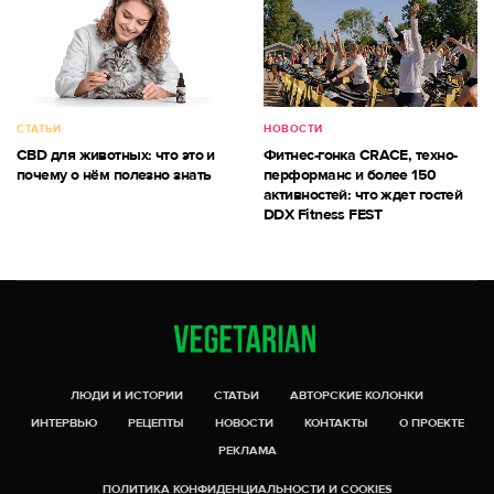
СТАТЬИ
НОВОСТИ
CBD для животных: что это и
Фитнес-гонка CRACE, техно-
почему о нём полезно знать
перформанс и более 150
активностей: что ждет гостей
DDX Fitness FEST
ЛЮДИ И ИСТОРИИ
СТАТЬИ
АВТОРСКИЕ КОЛОНКИ
ИНТЕРВЬЮ
РЕЦЕПТЫ
НОВОСТИ
КОНТАКТЫ
О ПРОЕКТЕ
РЕКЛАМА
ПОЛИТИКА КОНФИДЕНЦИАЛЬНОСТИ И COOKIES