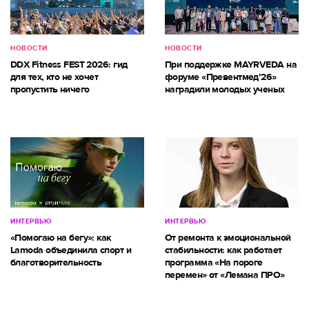
НОВОСТИ
НОВОСТИ
DDX Fitness FEST 2026: гид
При поддержке MAYRVEDA на
для тех, кто не хочет
форуме «Превентмед’26»
пропустить ничего
наградили молодых ученых
ИНТЕРВЬЮ
ИНТЕРВЬЮ
«Помогаю на бегу»: как
От ремонта к эмоциональной
Lamoda объединила спорт и
стабильности: как работает
благотворительность
программа «На пороге
перемен» от «Лемана ПРО»