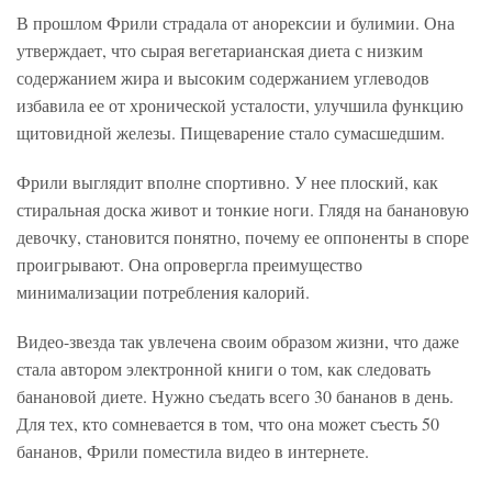
В прошлом Фрили страдала от анорексии и булимии. Она
утверждает, что сырая вегетарианская диета с низким
содержанием жира и высоким содержанием углеводов
избавила ее от хронической усталости, улучшила функцию
щитовидной железы. Пищеварение стало сумасшедшим.
Фрили выглядит вполне спортивно. У нее плоский, как
стиральная доска живот и тонкие ноги. Глядя на банановую
девочку, становится понятно, почему ее оппоненты в споре
проигрывают. Она опровергла преимущество
минимализации потребления калорий.
Видео-звезда так увлечена своим образом жизни, что даже
стала автором электронной книги о том, как следовать
банановой диете. Нужно съедать всего 30 бананов в день.
Для тех, кто сомневается в том, что она может съесть 50
бананов, Фрили поместила видео в интернете.