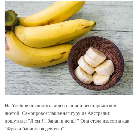
На Youtube появилось видео с новой вегетарианской
диетой. Самопровозглашенная гуру из Австралии
пошутила: "Я ем 51 банан в день! " Она стала известна как
"Фрили банановая девочка".