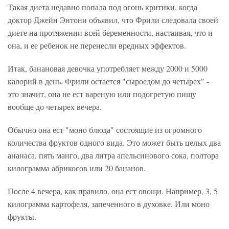
Такая диета недавно попала под огонь критики, когда
доктор Джейн Энтони объявил, что Фрили следовала своей
диете на протяжении всей беременности, настаивая, что и
она, и ее ребенок не перенесли вредных эффектов.
Итак, банановая девочка употребляет между 2000 и 5000
калорий в день. Фрили остается "сыроедом до четырех" -
это значит, она не ест вареную или подогретую пищу
вообще до четырех вечера.
Обычно она ест "моно блюда" состоящие из огромного
количества фруктов одного вида. Это может быть целых два
ананаса, пять манго, два литра апельсинового сока, полтора
килограмма абрикосов или 20 бананов.
После 4 вечера, как правило, она ест овощи. Например, 3, 5
килограмма картофеля, запеченного в духовке. Или моно
фрукты.