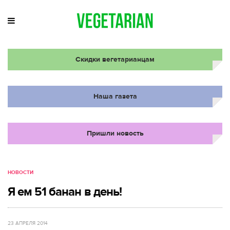
Скидки вегетарианцам
Наша газета
Пришли новость
НОВОСТИ
Я ем 51 банан в день!
23 АПРЕЛЯ 2014