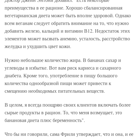
преимущества в ее рационе. Хорошо сбалансированная
вегетарианская диета может быть вполне здоровой. Однако
всем веганам следует обратить внимание на то, что нужно
добавить железо, кальций и витамин В12. Недостаток этих
элементов может вызвать анемию, усталость, расстройство
желудка и ухудшить цвет кожи.
Нужно небольшое количество жира. В бананах сахар и
углеводы в избытке. Вот вам риск кариеса и сахарного
диабета. Кроме того, употребление в пищу большого
количества однообразной пищи может привести к
смещению необходимых питательных веществ.
В целом, я всегда поощряю своих клиентов включать более
сырые продукты в рацион. То, что меня возмущает, это
банановая диета плюс беременность".
Что бы ни говорили, сама Фрили утверждает, что и она, и ее