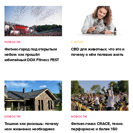
НОВОСТИ
СТАТЬИ
Фитнес-город под открытым
CBD для животных: что это и
небом: как прошёл
почему о нём полезно знать
юбилейный DDX Fitness FEST
НОВОСТИ
НОВОСТИ
Тишина как роскошь: почему
Фитнес-гонка CRACE, техно-
нам жизненно необходимо
перформанс и более 150