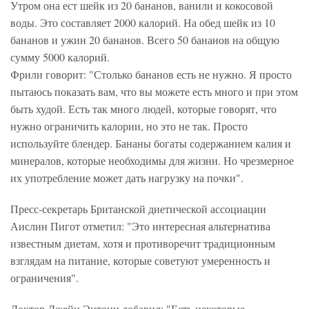
Утром она ест шейк из 20 бананов, ванили и кокосовой
воды. Это составляет 2000 калорий. На обед шейк из 10
бананов и ужин 20 бананов. Всего 50 бананов на общую
сумму 5000 калорий.
Фрили говорит: "Столько бананов есть не нужно. Я просто
пытаюсь показать вам, что вы можете есть много и при этом
быть худой. Есть так много людей, которые говорят, что
нужно ограничить калории, но это не так. Просто
используйте блендер. Бананы богаты содержанием калия и
минералов, которые необходимы для жизни. Но чрезмерное
их употребление может дать нагрузку на почки".
Пресс-секретарь Британской диетической ассоциации
Аислин Пигот отметил: "Это интересная альтернатива
известным диетам, хотя и противоречит традиционным
взглядам на питание, которые советуют умеренность и
ограничения".
Доктор Джейн Энтони добавил: "Есть некоторые