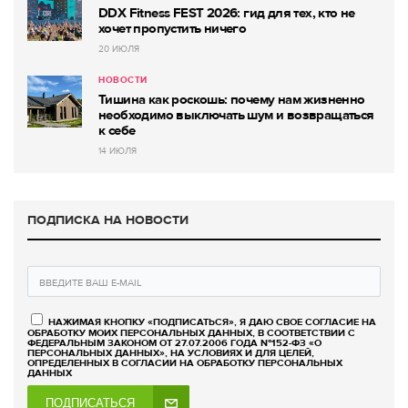
DDX Fitness FEST 2026: гид для тех, кто не
хочет пропустить ничего
20 ИЮЛЯ
НОВОСТИ
Тишина как роскошь: почему нам жизненно
необходимо выключать шум и возвращаться
к себе
14 ИЮЛЯ
ПОДПИСКА НА НОВОСТИ
НАЖИМАЯ КНОПКУ «ПОДПИСАТЬСЯ», Я ДАЮ СВОЕ СОГЛАСИЕ НА
ОБРАБОТКУ МОИХ ПЕРСОНАЛЬНЫХ ДАННЫХ, В СООТВЕТСТВИИ С
ФЕДЕРАЛЬНЫМ ЗАКОНОМ ОТ 27.07.2006 ГОДА №152-ФЗ «О
ПЕРСОНАЛЬНЫХ ДАННЫХ», НА УСЛОВИЯХ И ДЛЯ ЦЕЛЕЙ,
ОПРЕДЕЛЕННЫХ В СОГЛАСИИ НА ОБРАБОТКУ ПЕРСОНАЛЬНЫХ
ДАННЫХ
ПОДПИСАТЬСЯ