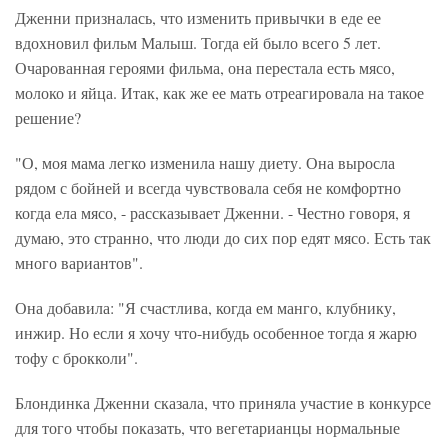
Дженни призналась, что изменить привычки в еде ее
вдохновил фильм Малыш. Тогда ей было всего 5 лет.
Очарованная героями фильма, она перестала есть мясо,
молоко и яйца. Итак, как же ее мать отреагировала на такое
решение?
"О, моя мама легко изменила нашу диету. Она выросла
рядом с бойней и всегда чувствовала себя не комфортно
когда ела мясо, - рассказывает Дженни. - Честно говоря, я
думаю, это странно, что люди до сих пор едят мясо. Есть так
много вариантов".
Она добавила: "Я счастлива, когда ем манго, клубнику,
инжир. Но если я хочу что-нибудь особенное тогда я жарю
тофу с брокколи".
Блондинка Дженни сказала, что приняла участие в конкурсе
для того чтобы показать, что вегетарианцы нормальные