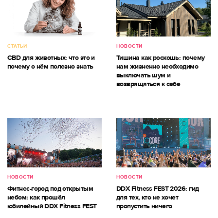
СТАТЬИ
НОВОСТИ
CBD для животных: что это и
Тишина как роскошь: почему
почему о нём полезно знать
нам жизненно необходимо
выключать шум и
возвращаться к себе
НОВОСТИ
НОВОСТИ
Фитнес-город под открытым
DDX Fitness FEST 2026: гид
небом: как прошёл
для тех, кто не хочет
юбилейный DDX Fitness FEST
пропустить ничего