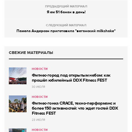
ПРЕДЫДУЩИЙ МАТЕРИАЛ
Я ем 51 банан в день!
СЛЕДУЮЩИЙ МАТЕРИАЛ
Памела Андерсон приготовила "веганский milkshake"
СВЕЖИЕ МАТЕРИАЛЫ
НОВОСТИ
Фитнес-город под открытым небом: как
прошёл юбилейный DDX Fitness FEST
30 ИЮЛЯ
НОВОСТИ
Фитнес-гонка CRACE, техно-перформанс и
более 150 активностей: что ждет гостей DDX
Fitness FEST
23 ИЮЛЯ
НОВОСТИ