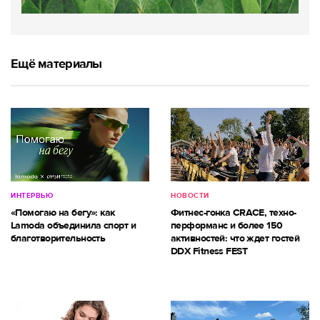
Ещё материалы
ИНТЕРВЬЮ
НОВОСТИ
«Помогаю на бегу»: как
Фитнес-гонка CRACE, техно-
Lamoda объединила спорт и
перформанс и более 150
благотворительность
активностей: что ждет гостей
DDX Fitness FEST