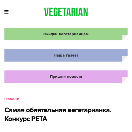
Скидки вегетарианцам
Наша газета
Пришли новость
НОВОСТИ
Самая обаятельная вегетарианка.
Конкурс РЕТА