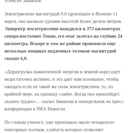
Алексей Завьялов.
Землетрясение магнитудой 9,0 произошло в Японии 11
марта, оно вызвало цунами высотой более десяти метров.
Эпицентр землетрясения находился в 373 километрах
северо-восточнее Токио, его очаг залегал на глубине 24
километра. Вскоре в том же районе произошло еще
несколько мощных подземных толчков магнитудой
свыше 6,0.
«Доразгрузка (накопленной энергии в земной коре) идет
недостаточно активно, и это дает нам основание, чтобы
ожидать если не такой же силы землетрясения, то, по
крайней мере, на единицу слабее. Когда оно произойдет,
сказать трудно», - сказал Завьялов в понедельник на пресс-
конференции в РИА Новости.
По словам ученого, уже произошло около четырехсот
повторных толчков, слабость которых позволяет