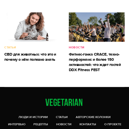
СТАТЬИ
НОВОСТИ
CBD для животных: что это и
Фитнес-гонка CRACE, техно-
почему о нём полезно знать
перформанс и более 150
активностей: что ждет гостей
DDX Fitness FEST
ЛЮДИ И ИСТОРИИ
СТАТЬИ
АВТОРСКИЕ КОЛОНКИ
ИНТЕРВЬЮ
РЕЦЕПТЫ
НОВОСТИ
КОНТАКТЫ
О ПРОЕКТЕ