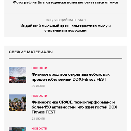
Фотограф из Благовещенска помогает отказаться от мяса
СЛЕДУЮЩИЙ МАТЕРИАЛ
Индийский мыльный орех - альтернатива мылу и
стиральным порошкам
СВЕЖИЕ МАТЕРИАЛЫ
НОВОСТИ
Фитнес-город под открытым небом: как
прошёл юбилейный DDX Fitness FEST
30 ИЮЛЯ
НОВОСТИ
Фитнес-гонка CRACE, техно-перформанс и
более 150 активностей: что ждет гостей DDX
Fitness FEST
23 ИЮЛЯ
НОВОСТИ