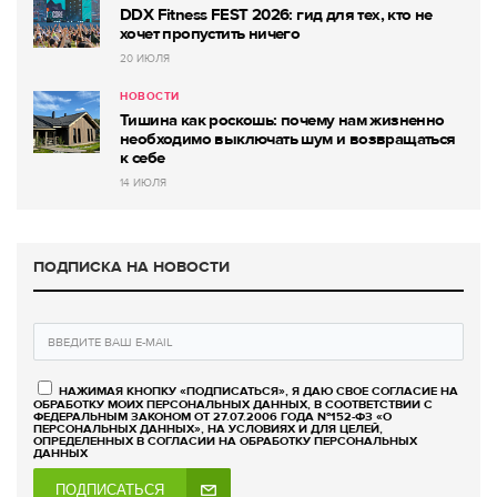
DDX Fitness FEST 2026: гид для тех, кто не
хочет пропустить ничего
20 ИЮЛЯ
НОВОСТИ
Тишина как роскошь: почему нам жизненно
необходимо выключать шум и возвращаться
к себе
14 ИЮЛЯ
ПОДПИСКА НА НОВОСТИ
НАЖИМАЯ КНОПКУ «ПОДПИСАТЬСЯ», Я ДАЮ СВОЕ СОГЛАСИЕ НА
ОБРАБОТКУ МОИХ ПЕРСОНАЛЬНЫХ ДАННЫХ, В СООТВЕТСТВИИ С
ФЕДЕРАЛЬНЫМ ЗАКОНОМ ОТ 27.07.2006 ГОДА №152-ФЗ «О
ПЕРСОНАЛЬНЫХ ДАННЫХ», НА УСЛОВИЯХ И ДЛЯ ЦЕЛЕЙ,
ОПРЕДЕЛЕННЫХ В СОГЛАСИИ НА ОБРАБОТКУ ПЕРСОНАЛЬНЫХ
ДАННЫХ
ПОДПИСАТЬСЯ