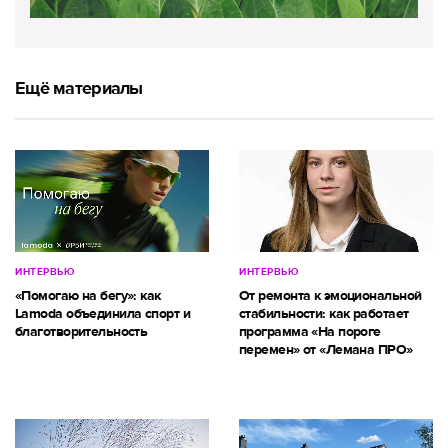
Ещё материалы
ИНТЕРВЬЮ
ИНТЕРВЬЮ
«Помогаю на бегу»: как
От ремонта к эмоциональной
Lamoda объединила спорт и
стабильности: как работает
благотворительность
программа «На пороге
перемен» от «Лемана ПРО»