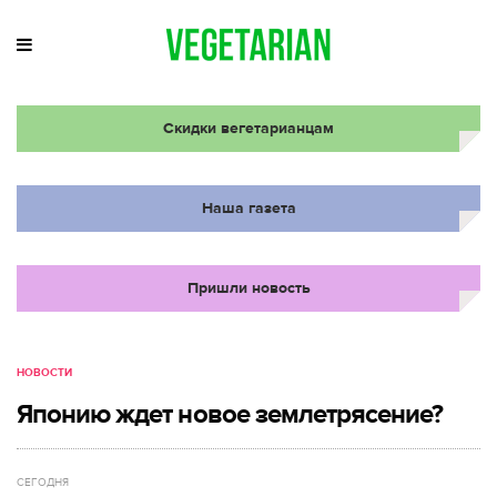
Скидки вегетарианцам
Наша газета
Пришли новость
НОВОСТИ
Японию ждет новое землетрясение?
СЕГОДНЯ