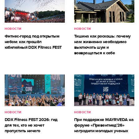
НОВОСТИ
НОВОСТИ
Фитнес-город под открытым
Тишина как роскошь: почему
небом: как прошёл
нам жизненно необходимо
юбилейный DDX Fitness FEST
выключать шум и
возвращаться к себе
НОВОСТИ
НОВОСТИ
DDX Fitness FEST 2026: гид
При поддержке MAYRVEDA на
для тех, кто не хочет
форуме «Превентмед’26»
пропустить ничего
наградили молодых ученых