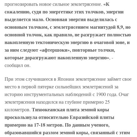
«К
прогнозировать новое сильное землетрясение.
сожалению, судя по энергетике этих толчков, энергии
выделяется мало. Основная энергия выделилась с
основным толчком, с землетрясением магнитудой 8,9, но
основной толчок, как правило, не разгружает полностью
накопленную тектоническую энергию в очаговой зоне, и
за ним следуют «афтершоки», повторные толчки,
которые доразгружают накопленную энергию»
, -
сообщил он.
При этом случившееся в Японии землетрясение займет свое
место в первой пятерке сильнейших землетрясений за
историю инструментальных наблюдений с 1900 года. Очаг
землетрясения находился на глубине примерно 25
Тихоокеанская плита земной коры
километров.
проскользнула относительно Евразийской плиты
примерно на 17-18 метров. По данным ученого,
образовавшийся разлом земной коры, связанный с этим