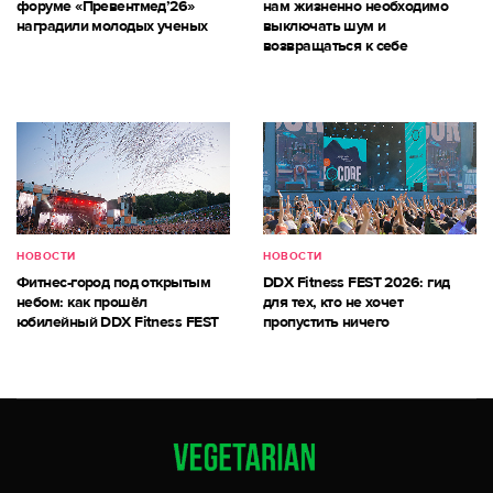
форуме «Превентмед’26»
нам жизненно необходимо
наградили молодых ученых
выключать шум и
возвращаться к себе
НОВОСТИ
НОВОСТИ
Фитнес-город под открытым
DDX Fitness FEST 2026: гид
небом: как прошёл
для тех, кто не хочет
юбилейный DDX Fitness FEST
пропустить ничего