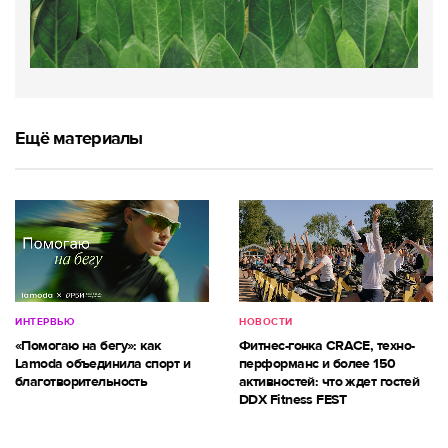
Ещё материалы
ИНТЕРВЬЮ
НОВОСТИ
«Помогаю на бегу»: как
Фитнес-гонка CRACE, техно-
Lamoda объединила спорт и
перформанс и более 150
благотворительность
активностей: что ждет гостей
DDX Fitness FEST