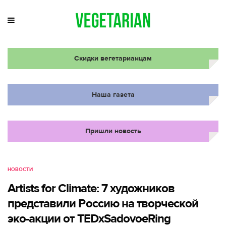
Скидки вегетарианцам
Наша газета
Пришли новость
НОВОСТИ
Artists for Climate: 7 художников
представили Россию на творческой
эко-акции от TEDxSadovoeRing