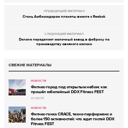
ПРЕДЫДУЩИЙ МАТЕРИАЛ
Стань Амбассадором планеты вместе с Reebok
СЛЕДУЮЩИЙ МАТЕРИАЛ
Danone переделает молочный завод в фабрику по
производству овсяного молока
СВЕЖИЕ МАТЕРИАЛЫ
НОВОСТИ
Фитнес-город под открытым небом: как
прошёл юбилейный DDX Fitness FEST
30 ИЮЛЯ
НОВОСТИ
Фитнес-гонка CRACE, техно-перформанс и
более 150 активностей: что ждет гостей DDX
Fitness FEST