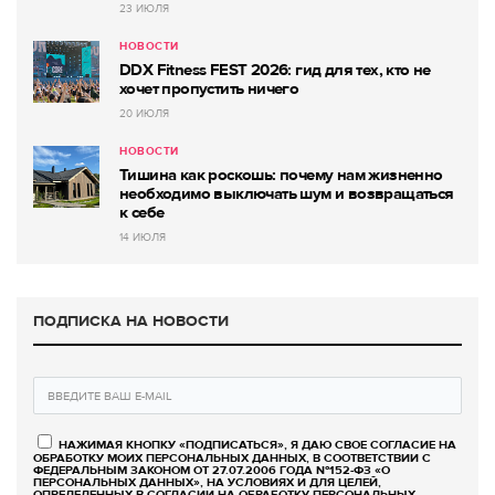
23 ИЮЛЯ
НОВОСТИ
DDX Fitness FEST 2026: гид для тех, кто не
хочет пропустить ничего
20 ИЮЛЯ
НОВОСТИ
Тишина как роскошь: почему нам жизненно
необходимо выключать шум и возвращаться
к себе
14 ИЮЛЯ
ПОДПИСКА НА НОВОСТИ
НАЖИМАЯ КНОПКУ «ПОДПИСАТЬСЯ», Я ДАЮ СВОЕ СОГЛАСИЕ НА
ОБРАБОТКУ МОИХ ПЕРСОНАЛЬНЫХ ДАННЫХ, В СООТВЕТСТВИИ С
ФЕДЕРАЛЬНЫМ ЗАКОНОМ ОТ 27.07.2006 ГОДА №152-ФЗ «О
ПЕРСОНАЛЬНЫХ ДАННЫХ», НА УСЛОВИЯХ И ДЛЯ ЦЕЛЕЙ,
ОПРЕДЕЛЕННЫХ В СОГЛАСИИ НА ОБРАБОТКУ ПЕРСОНАЛЬНЫХ