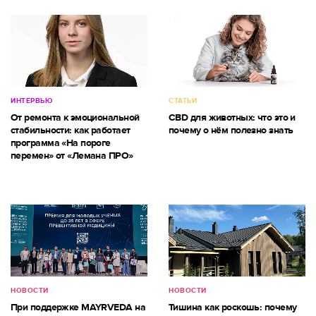
ИНТЕРВЬЮ
СТАТЬИ
От ремонта к эмоциональной
CBD для животных: что это и
стабильности: как работает
почему о нём полезно знать
программа «На пороге
перемен» от «Лемана ПРО»
НОВОСТИ
НОВОСТИ
При поддержке MAYRVEDA на
Тишина как роскошь: почему