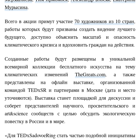
Мурысина
.
Всего в акции примут участие
70 художников из 10 стран
,
работы которых будут призваны создать видение лучшего
будущего, доступно объяснить масштаб и опасность
климатического кризиса и вдохновить граждан на действия.
Созданные работы будут размещены в уникальной
всемирной коллекции бесплатного искусства на тему
климатических изменений
TheGreats.com
, а также
представлены на офлайн выставке, организованной
командой TEDxSR и партнерами в Москве (дата и место
уточняются). Выставка станет площадкой для дискуссии и
соберет представителей научного, просветительского и
art&science сообществ с целью обсудить экологическую
повестку в России и в мире.
«Для TEDxSadovoeRing стать частью подобной инициативы