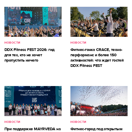
НОВОСТИ
НОВОСТИ
DDX Fitness FEST 2026: гид
Фитнес-гонка CRACE, техно-
для тех, кто не хочет
перформанс и более 150
пропустить ничего
активностей: что ждет гостей
DDX Fitness FEST
НОВОСТИ
НОВОСТИ
При поддержке MAYRVEDA на
Фитнес-город под открытым