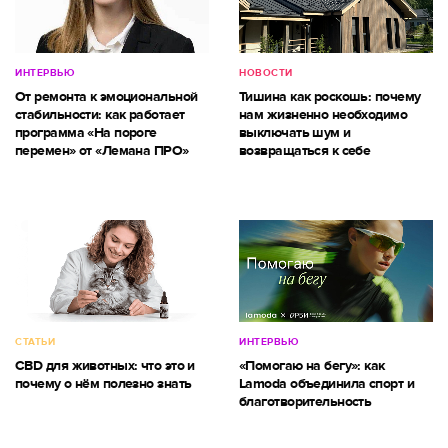
ИНТЕРВЬЮ
НОВОСТИ
От ремонта к эмоциональной
Тишина как роскошь: почему
стабильности: как работает
нам жизненно необходимо
программа «На пороге
выключать шум и
перемен» от «Лемана ПРО»
возвращаться к себе
СТАТЬИ
ИНТЕРВЬЮ
CBD для животных: что это и
«Помогаю на бегу»: как
почему о нём полезно знать
Lamoda объединила спорт и
благотворительность