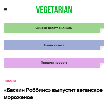
Скидки вегетарианцам
Наша газета
Пришли новость
НОВОСТИ
«Баскин Роббинс» выпустит веганское
мороженое