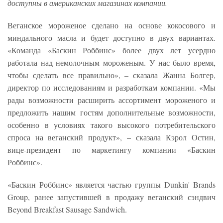
доступны в американских магазинах компании.
Веганское мороженое сделано на основе кокосового и
миндального масла и будет доступно в двух вариантах.
«Команда «Баскин Роббинс» более двух лет усердно
работала над немолочным мороженым. У нас было время,
чтобы сделать все правильно», – сказала Жанна Болгер,
директор по исследованиям и разработкам компании. «Мы
рады возможности расширить ассортимент мороженого и
предложить нашим гостям дополнительные возможности,
особенно в условиях такого высокого потребительского
спроса на веганский продукт», – сказала Кэрол Остин,
вице-президент по маркетингу компании «Баскин
Роббинс».
«Баскин Роббинс» является частью группы Dunkin' Brands
Group, ранее запустившей в продажу веганский сэндвич
Beyond Breakfast Sausage Sandwich.