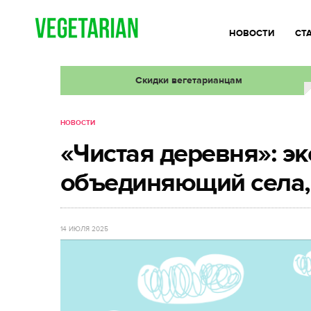
НОВОСТИ
СТ
Скидки вегетарианцам
НОВОСТИ
«Чистая деревня»: э
объединяющий села, 
14 ИЮЛЯ 2025