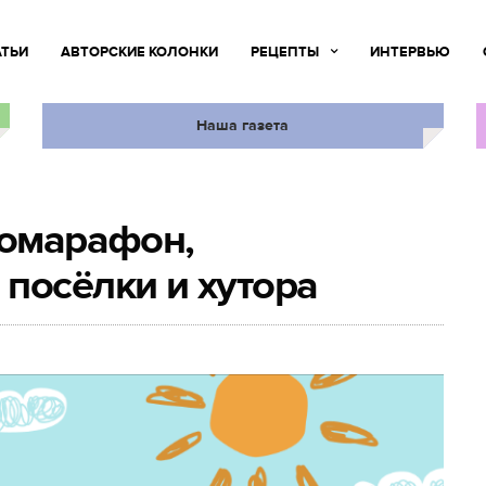
АТЬИ
АВТОРСКИЕ КОЛОНКИ
РЕЦЕПТЫ
ИНТЕРВЬЮ
Наша газета
комарафон,
посёлки и хутора