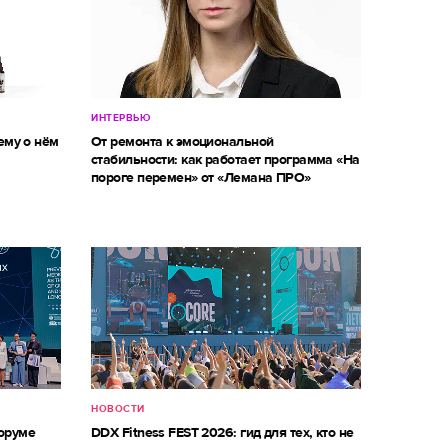
ИНТЕРВЬЮ
ему о нём
От ремонта к эмоциональной
стабильности: как работает программа «На
пороге перемен» от «Лемана ПРО»
НОВОСТИ
оруме
DDX Fitness FEST 2026: гид для тех, кто не