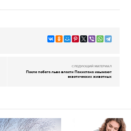
СЛЕДУЮЩИЙ МАТЕРИАЛ
После побега льва власти Пакистана изымают
экзотических животных