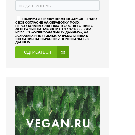
НАЖИМАЯ КНОПКУ «ПОДПИСАТЬСЯ», Я ДАЮ
СВОЕ СОГЛАСИЕ НА ОБРАБОТКУ МОИХ
ПЕРСОНАЛЬНЫХ ДАННЫХ, В СООТВЕТСТВИИ С
ФЕДЕРАЛЬНЫМ ЗАКОНОМ ОТ 27.07.2006 ГОДА
№152-ФЗ «О ПЕРСОНАЛЬНЫХ ДАННЫХ», НА
УСЛОВИЯХ И ДЛЯ ЦЕЛЕЙ, ОПРЕДЕЛЕННЫХ В
СОГЛАСИИ НА ОБРАБОТКУ ПЕРСОНАЛЬНЫХ
ДАННЫХ
ПОДПИСАТЬСЯ