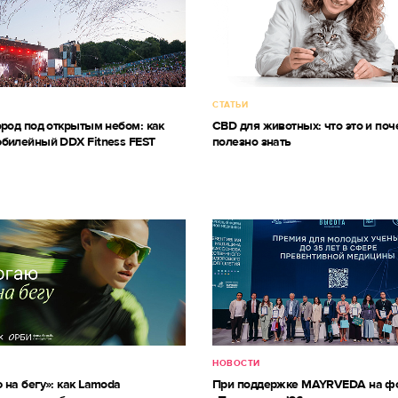
СТАТЬИ
ород под открытым небом: как
CBD для животных: что это и поч
билейный DDX Fitness FEST
полезно знать
НОВОСТИ
 на бегу»: как Lamoda
При поддержке MAYRVEDA на ф