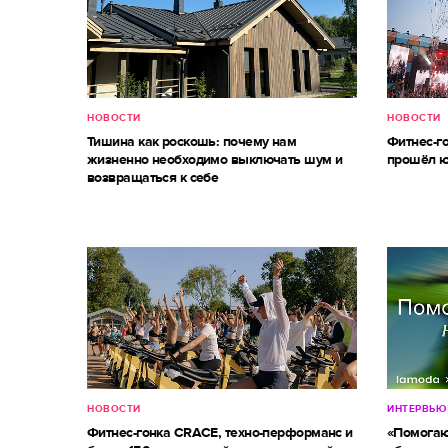
НОВОСТИ
НОВОСТИ
Тишина как роскошь: почему нам
Фитнес-г
жизненно необходимо выключать шум и
прошёл ю
возвращаться к себе
НОВОСТИ
ИНТЕРВЬЮ
Фитнес-гонка CRACE, техно-перформанс и
«Помогаю