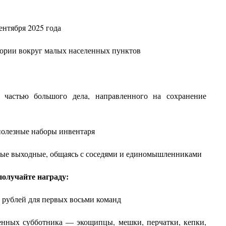
сентября 2025 года
тории вокруг малых населенных пунктов
 частью большого дела, направленного на сохранение
полезные наборы инвентаря
ные выходные, общаясь с соседями и единомышленниками
получайте награду:
0 рублей для первых восьми команд
денных субботника — экощипцы, мешки, перчатки, кепки,