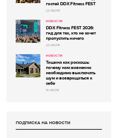
гостей DDX Fitness FEST
23 ИЮЛЯ
НОВОСТИ
DDX Fitness FEST 2026:
гид для тех, кто не хочет
пропустить ничего
20 ИЮЛЯ
НОВОСТИ
Тишина как роскошь:
почему нам жизненно
необходимо выключать
шум и возвращаться к
себе
14 ИЮЛЯ
ПОДПИСКА НА НОВОСТИ