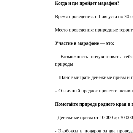
Когда и где пройдет марафон?
Время проведения: с 1 августа по 30 
Место проведения: природные терри
Участие в марафоне — это:
– Возможность почувствовать себя
природы
– Шанс выиграть денежные призы и 
– Отличный предлог провести актив
Помогайте природе родного края и 
- Денежные призы от 10 000 до 70 00
- Экобоксы в подарок за два прове