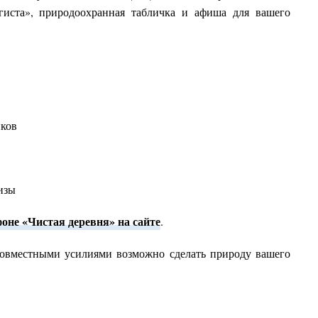
гиста», природоохранная табличка и афиша для вашего
иков
изы
оне «Чистая деревня» на сайте
.
совместными усилиями возможно сделать природу вашего