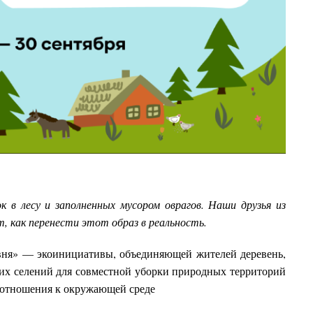
к в лесу и заполненных мусором оврагов. Наши друзья из
 как перенести этот образ в реальность.
вня» — экоинициативы, объединяющей жителей деревень,
угих селений для совместной уборки природных территорий
 отношения к окружающей среде