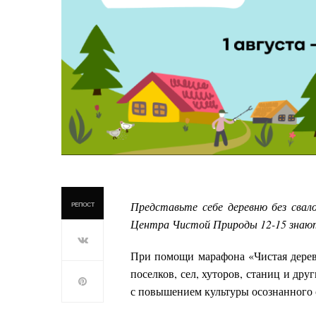
Представьте себе деревню без свало
РЕПОСТ
Центра Чистой Природы 12-15 знают,
При помощи марафона «Чистая дере
поселков, сел, хуторов, станиц и др
с повышением культуры осознанного