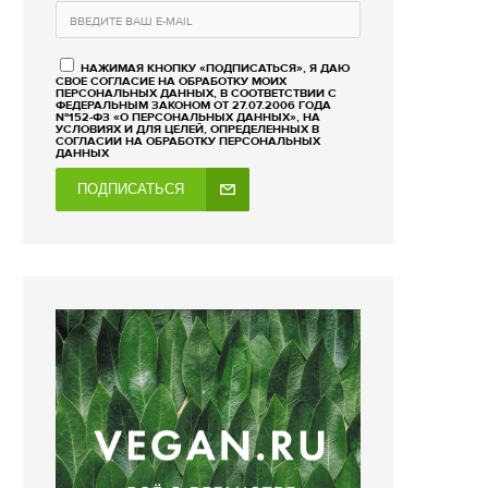
НАЖИМАЯ КНОПКУ «ПОДПИСАТЬСЯ», Я ДАЮ
СВОЕ СОГЛАСИЕ НА ОБРАБОТКУ МОИХ
ПЕРСОНАЛЬНЫХ ДАННЫХ, В СООТВЕТСТВИИ С
ФЕДЕРАЛЬНЫМ ЗАКОНОМ ОТ 27.07.2006 ГОДА
№152-ФЗ «О ПЕРСОНАЛЬНЫХ ДАННЫХ», НА
УСЛОВИЯХ И ДЛЯ ЦЕЛЕЙ, ОПРЕДЕЛЕННЫХ В
СОГЛАСИИ НА ОБРАБОТКУ ПЕРСОНАЛЬНЫХ
ДАННЫХ
ПОДПИСАТЬСЯ