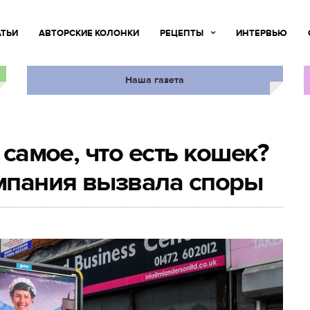
АТЬИ
АВТОРСКИЕ КОЛОНКИ
РЕЦЕПТЫ
ИНТЕРВЬЮ
Наша газета
 самое, что есть кошек?
мпания вызвала споры