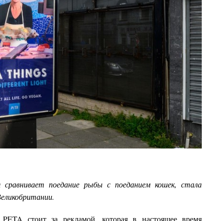
я сравнивает поедание рыбы с поеданием кошек, стала
Великобритании.
PETA стоит за рекламой, которая в настоящее время