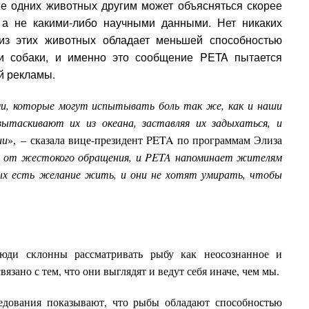
ие одних животных другим может объясняться скорее
 а не какими-либо научными данными. Нет никаких
 из этих животных обладает меньшей способностью
 и собаки, и именно это сообщение PETA пытается
й рекламы.
и, которые могут испытывать боль так же, как и наши
ытаскивают их из океана, заставляя их задыхаться, и
ии
», – сказала вице-президент PETA по программам Элиза
 от жестокого обращения, и PETA напоминает жителям
ных есть желание жить, и они не хотят умирать, чтобы
люди склонны рассматривать рыбу как неосознанное и
язано с тем, что они выглядят и ведут себя иначе, чем мы.
едования показывают, что рыбы обладают способностью