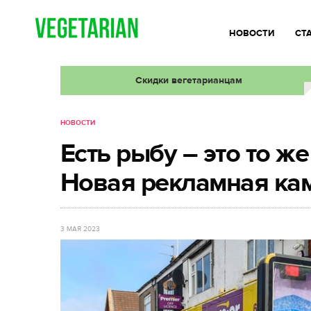
НОВОСТИ
СТ
Скидки вегетарианцам
НОВОСТИ
Есть рыбу – это то же
Новая рекламная ка
3 МАЯ 2023