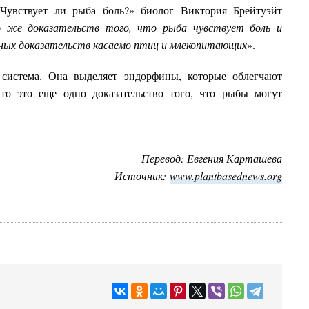
«
Чувствует ли рыба боль?
» биолог Виктория Брейтуэйт
о же доказательств того, что рыба чувствует боль и
бных доказательств касаемо птиц и млекопитающих
».
 система. Она выделяет эндорфины, которые облегчают
что это еще одно доказательство того, что рыбы могут
Перевод: Евгения Карташева
Источник:
www.plantbasednews.org