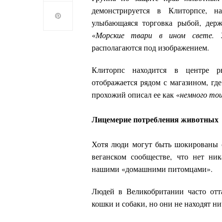
демонстрируется в Клиторпсе, н
улыбающаяся торговка рыбой, дер
«
Морские твари в ином свете. 
располагаются под изображением.
Клиторпс находится в центре р
отображается рядом с магазином, г
прохожий описал ее как «
немного то
Лицемерие потребления животных
Хотя люди могут быть шокированы с
веганском сообществе, что нет н
нашими «домашними питомцами».
Людей в Великобритании часто отт
кошки и собаки, но они не находят нич