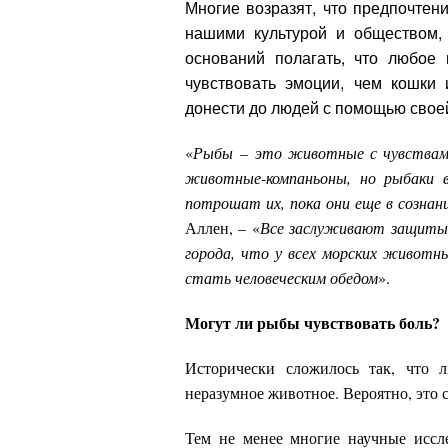
Многие возразят, что предпочтен
нашими культурой и обществом,
оснований полагать, что любое
чувствовать эмоции, чем кошки
донести до людей с помощью свое
«
Рыбы
– это животные с чувствам
животные-компаньоны, но рыбаки в
потрошат их, пока они еще в сознан
Аллен, – «
Все заслуживают защиты
города, что у всех морских живот
стать человеческим обедом
».
Могут ли рыбы чувствовать боль?
Исторически сложилось так, что 
неразумное животное. Вероятно, это св
Тем не менее многие научные иссл