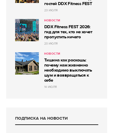
гостей DDX Fitness FEST
23 ИЮЛЯ
НОВОСТИ
DDX Fitness FEST 2026:
гид для тех, кто не хочет
пропустить ничего
20 ИЮЛЯ
НОВОСТИ
Тишина как роскошь:
почему нам жизненно
необходимо выключать
шум и возвращаться к
себе
14 ИЮЛЯ
ПОДПИСКА НА НОВОСТИ