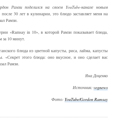
рдон Рамзи поделился на своем YouTube-канале новым
, после 30 лет в кулинарии, это блюдо заставляет меня на
зал Рамзи.
ерии «Ramsay in 10», в которой Рамзи показывает блюда,
м за 10 минут.
ганского блюда из цветной капусты, риса, лайма, капусты
ы. «Секрет этого блюда: оно вкусное, и оно сделает вас
азал Рамзи.
Яна Доценко
Источник:
vegnews
Фото:
YouTube/Gordon Ramsay