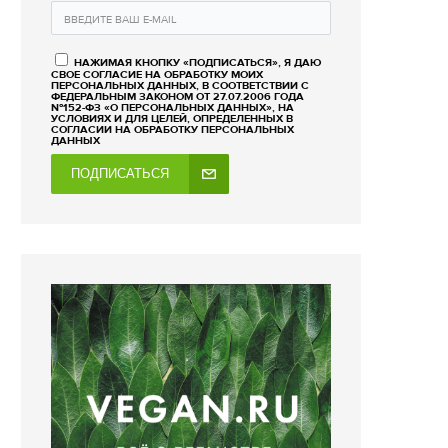
НАЖИМАЯ КНОПКУ «ПОДПИСАТЬСЯ», Я ДАЮ
СВОЕ СОГЛАСИЕ НА ОБРАБОТКУ МОИХ
ПЕРСОНАЛЬНЫХ ДАННЫХ, В СООТВЕТСТВИИ С
ФЕДЕРАЛЬНЫМ ЗАКОНОМ ОТ 27.07.2006 ГОДА
№152-ФЗ «О ПЕРСОНАЛЬНЫХ ДАННЫХ», НА
УСЛОВИЯХ И ДЛЯ ЦЕЛЕЙ, ОПРЕДЕЛЕННЫХ В
СОГЛАСИИ НА ОБРАБОТКУ ПЕРСОНАЛЬНЫХ
ДАННЫХ
ПОДПИСАТЬСЯ