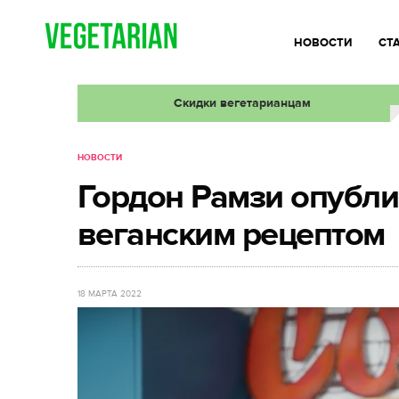
НОВОСТИ
СТ
Скидки вегетарианцам
НОВОСТИ
Гордон Рамзи опубли
веганским рецептом
18 МАРТА 2022