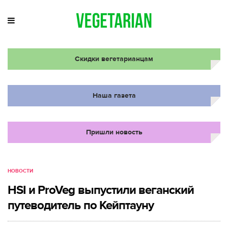
Скидки вегетарианцам
Наша газета
Пришли новость
НОВОСТИ
HSI и ProVeg выпустили веганский
путеводитель по Кейптауну