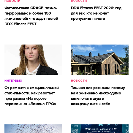
НОВОСТИ
НОВОСТИ
Фитнес-гонка CRACE, техно-
DDX Fitness FEST 2026: гид
перформанс и более 150
для тех, кто не хочет
активностей: что ждет гостей
пропустить ничего
DDX Fitness FEST
ИНТЕРВЬЮ
НОВОСТИ
От ремонта к эмоциональной
Тишина как роскошь: почему
стабильности: как работает
нам жизненно необходимо
программа «На пороге
выключать шум и
перемен» от «Лемана ПРО»
возвращаться к себе