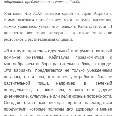
общепиты, предлагающих веганские блюда.
Учитывая, что ЮАР является одной из стран Африки с
самым высоким потреблением мяса на душу населения,
можно удивиться, узнав, что только в Кейптауне есть 14
полностью веганских ресторанов, а также множество
ресторанов с растительными опциями.
«Этот путеводитель
идеальный инструмент, который
–
поможет жителям Кейптауна познакомиться с
многообразием выбора растительных блюд в городе.
Эти варианты предлагаются не только убежденным
веганам, но и тем, кто хочет употреблять больше
растительной пищи, например, в «зеленый
понедельник», а также тем, у кого есть другие
диетические, культурные или религиозные потребности.
Сегодня стало как никогда просто наслаждаться
продуктами, которые полезны для здоровья и менее
вредны для планеты и животных, не жертвуя при этом