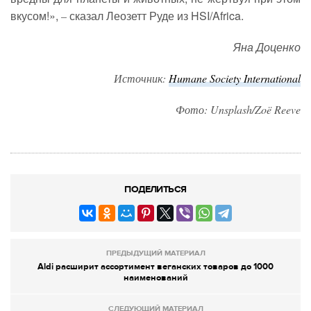
вкусом!»,
сказал Леозетт Руде из HSI/Africa.
–
Яна Доценко
Источник:
Humane Society International
Фото: Unsplash/Zoë Reeve
ПОДЕЛИТЬСЯ
ПРЕДЫДУЩИЙ МАТЕРИАЛ
Aldi расширит ассортимент веганских товаров до 1000
наименований
СЛЕДУЮЩИЙ МАТЕРИАЛ