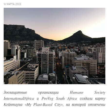
14 МАРТА 2023
Зоозащитные организации Humane Society
International/Africa и ProVeg South Africa создали карту
Кейптауна «My Plant-Based City», на которой отмечены