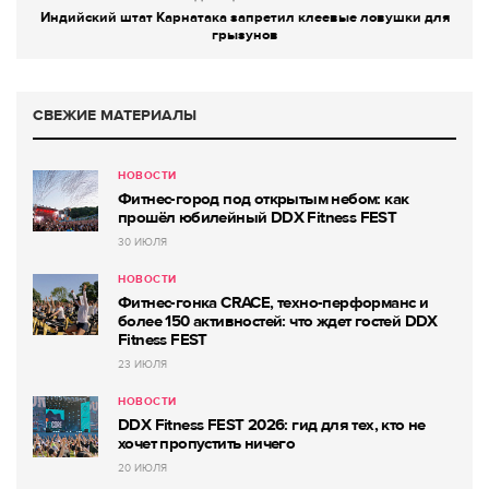
Индийский штат Карнатака запретил клеевые ловушки для
грызунов
СВЕЖИЕ МАТЕРИАЛЫ
НОВОСТИ
Фитнес-город под открытым небом: как
прошёл юбилейный DDX Fitness FEST
30 ИЮЛЯ
НОВОСТИ
Фитнес-гонка CRACE, техно-перформанс и
более 150 активностей: что ждет гостей DDX
Fitness FEST
23 ИЮЛЯ
НОВОСТИ
DDX Fitness FEST 2026: гид для тех, кто не
хочет пропустить ничего
20 ИЮЛЯ