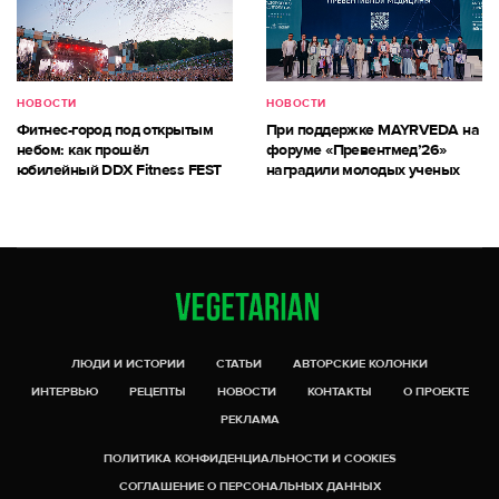
НОВОСТИ
НОВОСТИ
Фитнес-город под открытым
При поддержке MAYRVEDA на
небом: как прошёл
форуме «Превентмед’26»
юбилейный DDX Fitness FEST
наградили молодых ученых
ЛЮДИ И ИСТОРИИ
СТАТЬИ
АВТОРСКИЕ КОЛОНКИ
ИНТЕРВЬЮ
РЕЦЕПТЫ
НОВОСТИ
КОНТАКТЫ
О ПРОЕКТЕ
РЕКЛАМА
ПОЛИТИКА КОНФИДЕНЦИАЛЬНОСТИ И COOKIES
СОГЛАШЕНИЕ О ПЕРСОНАЛЬНЫХ ДАННЫХ