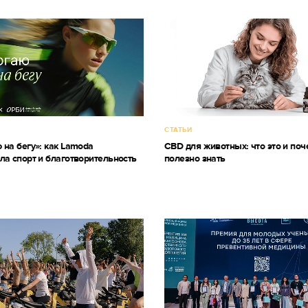
СТАТЬИ
 на бегу»: как Lamoda
CBD для животных: что это и поч
ла спорт и благотворительность
полезно знать