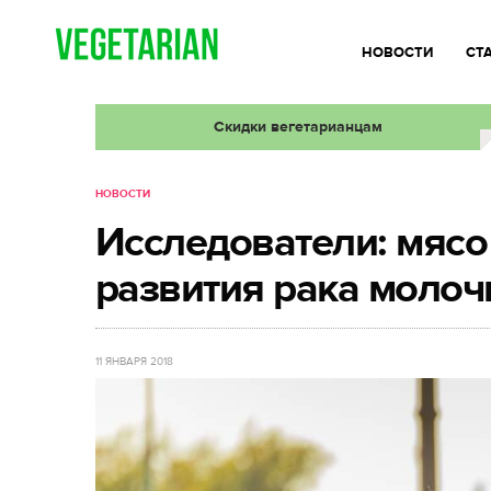
НОВОСТИ
СТ
Скидки вегетарианцам
НОВОСТИ
Исследователи: мясо
развития рака моло
11 ЯНВАРЯ 2018