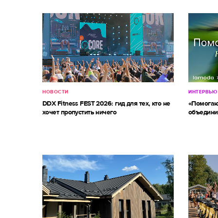
НОВОСТИ
ИНТЕРВЬЮ
DDX Fitness FEST 2026: гид для тех, кто не
«Помогаю
хочет пропустить ничего
объедини