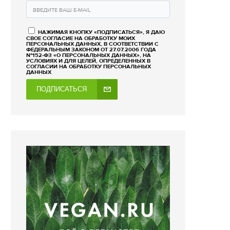
НАЖИМАЯ КНОПКУ «ПОДПИСАТЬСЯ», Я ДАЮ
СВОЕ СОГЛАСИЕ НА ОБРАБОТКУ МОИХ
ПЕРСОНАЛЬНЫХ ДАННЫХ, В СООТВЕТСТВИИ С
ФЕДЕРАЛЬНЫМ ЗАКОНОМ ОТ 27.07.2006 ГОДА
№152-ФЗ «О ПЕРСОНАЛЬНЫХ ДАННЫХ», НА
УСЛОВИЯХ И ДЛЯ ЦЕЛЕЙ, ОПРЕДЕЛЕННЫХ В
СОГЛАСИИ НА ОБРАБОТКУ ПЕРСОНАЛЬНЫХ
ДАННЫХ
ПОДПИСАТЬСЯ