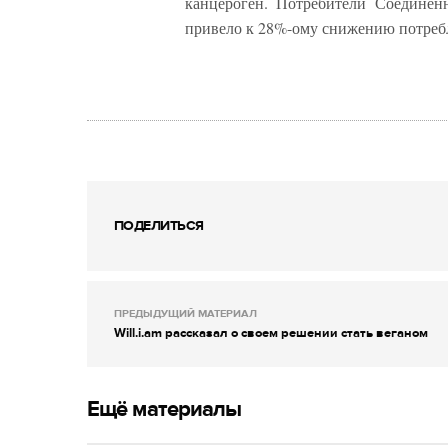
канцероген. Потребители Соединен
привело к 28%-ому снижению потребл
ПОДЕЛИТЬСЯ
ПРЕДЫДУЩИЙ МАТЕРИАЛ
Will.i.am рассказал о своем решении стать веганом
Ещё материалы