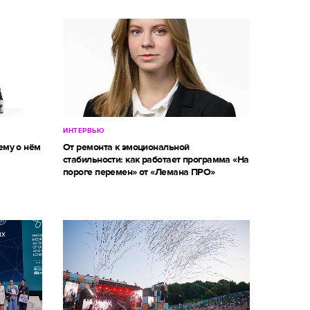
ИНТЕРВЬЮ
ему о нём
От ремонта к эмоциональной
стабильности: как работает программа «На
пороге перемен» от «Лемана ПРО»