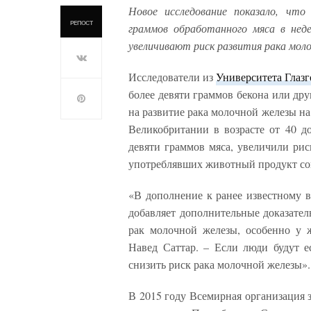
Новое исследование показало, чт
РЕПОСТ
граммов обработанного мяса в нед
увеличивают риск развития рака мол
Исследователи из
Университета Глазг
более девяти граммов бекона или др
на развитие рака молочной железы н
Великобритании в возрасте от 40 до
девяти граммов мяса, увеличили рис
употреблявших животный продукт сов
«В дополнение к ранее известному в
добавляет дополнительные доказател
рак молочной железы, особенно у ж
Навед Саттар. – Если люди будут е
снизить риск рака молочной железы».
В 2015 году Всемирная организация 