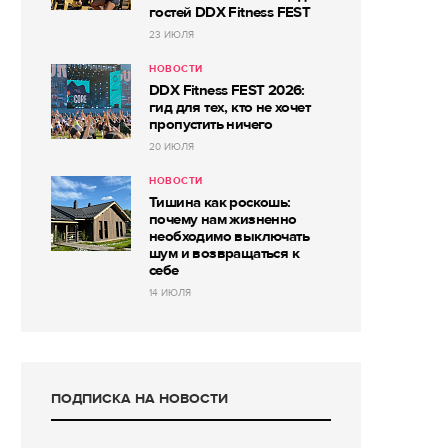
гостей DDX Fitness FEST
23 ИЮЛЯ
НОВОСТИ
DDX Fitness FEST 2026:
гид для тех, кто не хочет
пропустить ничего
20 ИЮЛЯ
НОВОСТИ
Тишина как роскошь:
почему нам жизненно
необходимо выключать
шум и возвращаться к
себе
14 ИЮЛЯ
ПОДПИСКА НА НОВОСТИ