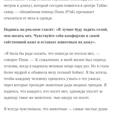
метров в длину), который сегодня появится в центре Таймс-
сквер — обнажённая певица Пинк (P!nk) призывает
отказаться от меха в одежде.
Надпись на рекламе гласит: «Я лучше буду ходить голой,
чем носить мех. Чувствуйте себя комфортно в своей
собственной коже и оставьте животным их кожу».
«Я была бы рада сказать, что никогда не носила мех, —
говорит Пинк. — К сожалению, в моей жизни был период
эгоизма, когда я надевала меховые вещи пару раз. Но я стала
более мудрой и объявила меху полный бойкот. Я бы хотела,
чтобы каждому человеку пришлось узнать о тех ужасах,
через которые проходят животные ради модных трендов. Я
надеюсь, что каждого, кто носит мех, однажды укусит за
задницу такое же животное, чью шкуру он носит.
Я всегда чувствовала, что животные — самые чистые души