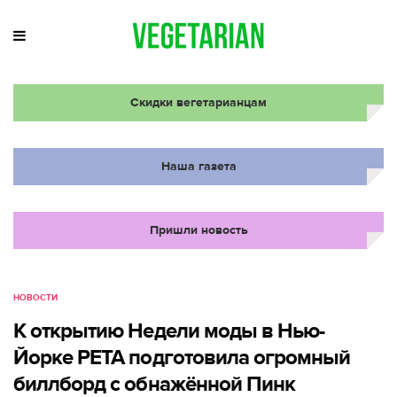
Скидки вегетарианцам
Наша газета
Пришли новость
НОВОСТИ
К открытию Недели моды в Нью-
Йорке PETA подготовила огромный
биллборд с обнажённой Пинк