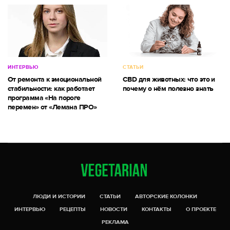
ИНТЕРВЬЮ
СТАТЬИ
От ремонта к эмоциональной
CBD для животных: что это и
стабильности: как работает
почему о нём полезно знать
программа «На пороге
перемен» от «Лемана ПРО»
ЛЮДИ И ИСТОРИИ
СТАТЬИ
АВТОРСКИЕ КОЛОНКИ
ИНТЕРВЬЮ
РЕЦЕПТЫ
НОВОСТИ
КОНТАКТЫ
О ПРОЕКТЕ
РЕКЛАМА