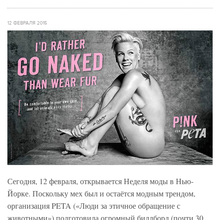
12 ФЕВРАЛЯ 2015
Сегодня, 12 февраля, открывается Неделя моды в Нью-
Йорке. Поскольку мех был и остаётся модным трендом,
организация PETA («Люди за этичное обращение с
животными») подготовила огромный биллборд (почти 30