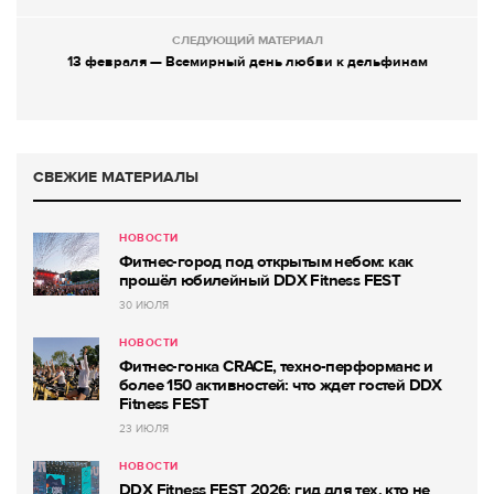
СЛЕДУЮЩИЙ МАТЕРИАЛ
13 февраля — Всемирный день любви к дельфинам
СВЕЖИЕ МАТЕРИАЛЫ
НОВОСТИ
Фитнес-город под открытым небом: как
прошёл юбилейный DDX Fitness FEST
30 ИЮЛЯ
НОВОСТИ
Фитнес-гонка CRACE, техно-перформанс и
более 150 активностей: что ждет гостей DDX
Fitness FEST
23 ИЮЛЯ
НОВОСТИ
DDX Fitness FEST 2026: гид для тех, кто не