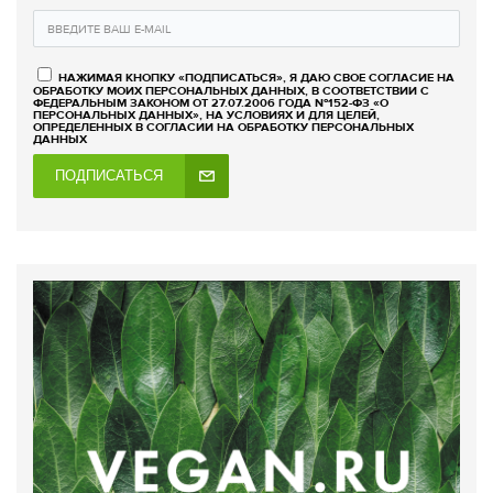
НАЖИМАЯ КНОПКУ «ПОДПИСАТЬСЯ», Я ДАЮ СВОЕ СОГЛАСИЕ НА
ОБРАБОТКУ МОИХ ПЕРСОНАЛЬНЫХ ДАННЫХ, В СООТВЕТСТВИИ С
ФЕДЕРАЛЬНЫМ ЗАКОНОМ ОТ 27.07.2006 ГОДА №152-ФЗ «О
ПЕРСОНАЛЬНЫХ ДАННЫХ», НА УСЛОВИЯХ И ДЛЯ ЦЕЛЕЙ,
ОПРЕДЕЛЕННЫХ В СОГЛАСИИ НА ОБРАБОТКУ ПЕРСОНАЛЬНЫХ
ДАННЫХ
ПОДПИСАТЬСЯ