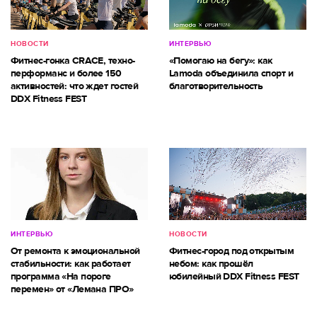
НОВОСТИ
ИНТЕРВЬЮ
Фитнес-гонка CRACE, техно-
«Помогаю на бегу»: как
перформанс и более 150
Lamoda объединила спорт и
активностей: что ждет гостей
благотворительность
DDX Fitness FEST
ИНТЕРВЬЮ
НОВОСТИ
От ремонта к эмоциональной
Фитнес-город под открытым
стабильности: как работает
небом: как прошёл
программа «На пороге
юбилейный DDX Fitness FEST
перемен» от «Лемана ПРО»