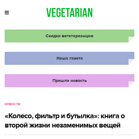
Скидки вегетарианцам
Наша газета
Пришли новость
НОВОСТИ
«Колесо, фильтр и бутылка»: книга о
второй жизни незаменимых вещей