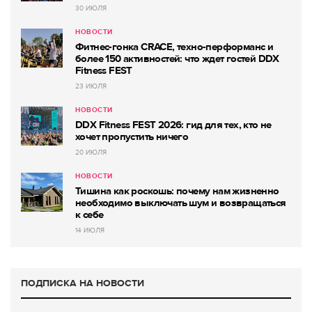
30 ИЮЛЯ
НОВОСТИ
Фитнес-гонка CRACE, техно-перформанс и
более 150 активностей: что ждет гостей DDX
Fitness FEST
23 ИЮЛЯ
НОВОСТИ
DDX Fitness FEST 2026: гид для тех, кто не
хочет пропустить ничего
20 ИЮЛЯ
НОВОСТИ
Тишина как роскошь: почему нам жизненно
необходимо выключать шум и возвращаться
к себе
14 ИЮЛЯ
ПОДПИСКА НА НОВОСТИ