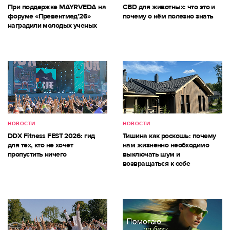
При поддержке MAYRVEDA на
CBD для животных: что это и
форуме «Превентмед’26»
почему о нём полезно знать
наградили молодых ученых
НОВОСТИ
НОВОСТИ
DDX Fitness FEST 2026: гид
Тишина как роскошь: почему
для тех, кто не хочет
нам жизненно необходимо
пропустить ничего
выключать шум и
возвращаться к себе