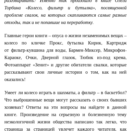
разговаривать? Именно так произошло в книге Олега
Торбина «Колесо, фильтр и бутылка», посвященной
проблеме свалок, на которых скапливаются самые разные
отходы, так и не попавшие на переработку.
Главные герои книги – опуса о жизни незаменимых вещах –
колесо по кличке Прокс, бутылка Кирик, Картридж
от фильтр-кувшина для воды, Бармен-Миксер, Микрофон-
Караоке, Очки, Дверной глазок, Тюбик из-под крема,
Фотоаппарат «Зенит» и другие обитатели свалки, которые
рассказывают свои личные истории о том, как на ней
оказались!
Умеет ли колесо играть в шахматы, а фильтр – в баскетбол?
Что выброшенные вещи могут рассказать о своих бывших
хозяевах? Ответы на эти вопросы вы найдете в данной
книге. Произведение на серьезную и болезненную тему
неэкологичной жизни общества написано так легко, что
страница за страницей увлечет каждого читателя, как