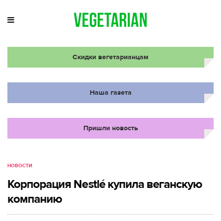
Скидки вегетарианцам
Наша газета
Пришли новость
НОВОСТИ
Корпорация Nestlé купила веганскую
компанию