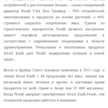
потребителей к растительным белкам, – сказал генеральный
директор Nestlé USA Пол Гримвуд. – 50% потребителей
заинтересованы в продуктах на основе растений, а 40%
стремятся сократить потребление мяса. Одним из
стратегических приоритетов Nestlé является построение
нашего портфеля вегетарианских предложений в
соответствии с современными тенденциями в области
здравоохранения. Уникальные и питательные продукты
Sweet Earth дает Nestlé лидирующие позиции в новой
среде».
Келли и Брайан Свитт основали компанию в 2011 году, а
линия Sweet Earth с 48 продуктами без мяса, такими как
веганский бекон, ветчина и прочее, в настоящее время
продаются по всей стране в более чем 10 000 магазинах.
Когда Nestlé завершит приобретение Sweet Earth Foods, оба
основателя продолжат работать в компании.