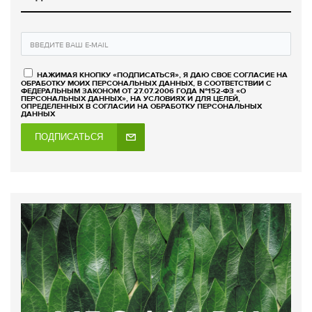
НАЖИМАЯ КНОПКУ «ПОДПИСАТЬСЯ», Я ДАЮ СВОЕ СОГЛАСИЕ НА
ОБРАБОТКУ МОИХ ПЕРСОНАЛЬНЫХ ДАННЫХ, В СООТВЕТСТВИИ С
ФЕДЕРАЛЬНЫМ ЗАКОНОМ ОТ 27.07.2006 ГОДА №152-ФЗ «О
ПЕРСОНАЛЬНЫХ ДАННЫХ», НА УСЛОВИЯХ И ДЛЯ ЦЕЛЕЙ,
ОПРЕДЕЛЕННЫХ В СОГЛАСИИ НА ОБРАБОТКУ ПЕРСОНАЛЬНЫХ
ДАННЫХ
ПОДПИСАТЬСЯ