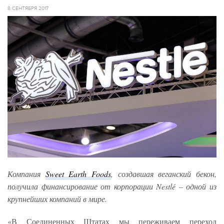
8 СЕНТЯБРЯ 2017
Компания
Sweet Earth Foods
, создавшая веганский бекон,
получила финансирование от корпорации Nestlé – одной из
крупнейших компаний в мире.
«В Соединенных Штатах мы переживаем переход