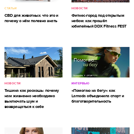
СТАТЬИ
НОВОСТИ
CBD для животных: что это и
Фитнес-город под открытым
почему о нём полезно знать
небом: как прошёл
юбилейный DDX Fitness FEST
НОВОСТИ
ИНТЕРВЬЮ
Тишина как роскошь: почему
«Помогаю на бегу»: как
нам жизненно необходимо
Lamoda объединила спорт и
выключать шум и
благотворительность
возвращаться к себе