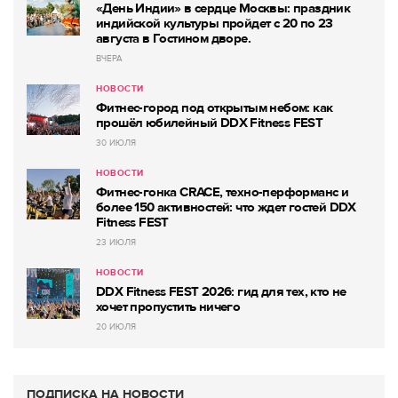
«День Индии» в сердце Москвы: праздник
индийской культуры пройдет с 20 по 23
августа в Гостином дворе.
ВЧЕРА
НОВОСТИ
Фитнес-город под открытым небом: как
прошёл юбилейный DDX Fitness FEST
30 ИЮЛЯ
НОВОСТИ
Фитнес-гонка CRACE, техно-перформанс и
более 150 активностей: что ждет гостей DDX
Fitness FEST
23 ИЮЛЯ
НОВОСТИ
DDX Fitness FEST 2026: гид для тех, кто не
хочет пропустить ничего
20 ИЮЛЯ
ПОДПИСКА НА НОВОСТИ